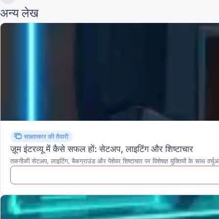
अन्य लेख
साक्षात्कार की तैयारी
ज़ूम इंटरव्यू में कैसे सफल हों: सेटअप, लाइटिंग और शिष्टाचार
तकनीकी सेटअप, लाइटिंग, बैकग्राउंड और पेशेवर शिष्टाचार पर विशेषज्ञ युक्तियों के साथ वर्चु