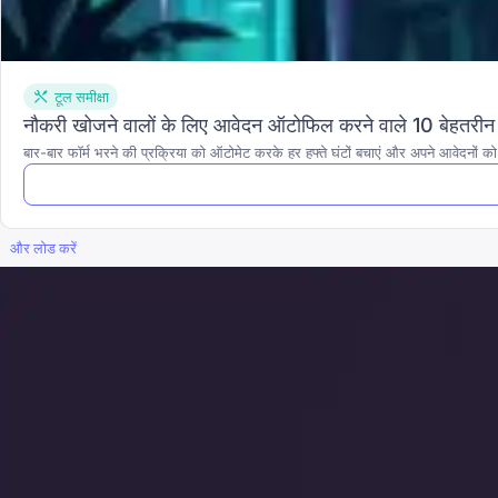
टूल समीक्षा
नौकरी खोजने वालों के लिए आवेदन ऑटोफिल करने वाले 10 बेहतरीन 
बार-बार फॉर्म भरने की प्रक्रिया को ऑटोमेट करके हर हफ्ते घंटों बचाएं और अपने आवेदनों क
और लोड करें