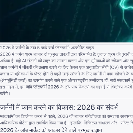
2026 में जर्मनी के टॉप 5 जॉब सर्च प्लेटफॉर्म: अल्टीमेट गाइड
2026 में जर्मन श्रम बाजार दो प्रमुख ताकतों द्वारा परिभाषित है: कुशल श्रम की पुरानी 
अधिक हैं, वहीं AI छंटनी की लहर का सामना करना और इन भूमिकाओं को खोजने और सुरक
आज
जर्मनी में नौकरी की तलाश
करने के लिए केवल एक अनुवादित सीवी (CV) से अधिक की
करना या भूमिकाओं के पोस्ट होने से पहले उन्हें खोजने के लिए
जर्मनी में काम खोजने के 
(ऑपर्चुनिटी कार्ड) का उपयोग करने वाले एक अंतरराष्ट्रीय उम्मीदवार हों, सही प्लेटफ
इस गाइड में, हम
जॉब प्लेटफॉर्म 2026
के टॉप पांच विकल्पों का गहराई से विश्लेषण करे
करेंगे।
जर्मनी में काम करने का विकास: 2026 का संदर्भ
प्लेटफॉर्मों का विश्लेषण करने से पहले, 2026 की बाजार गतिशीलता को समझना आवश्यक
आधिकारिक पोर्टल
द्वारा समर्थित किया गया है। हालांकि, डिजिटल साक्षरता और "सॉफ्ट स्कि
2026 के जॉब मार्केट को आकार देने वाले प्रमुख रुझान