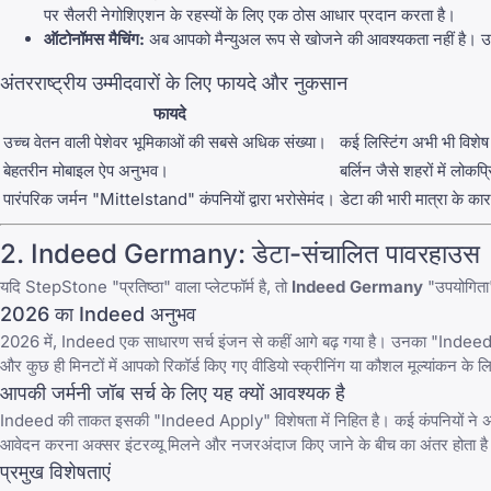
पर सैलरी नेगोशिएशन के रहस्यों के लिए एक ठोस आधार प्रदान करता है।
ऑटोनॉमस मैचिंग:
अब आपको मैन्युअल रूप से खोजने की आवश्यकता नहीं है। उ
अंतरराष्ट्रीय उम्मीदवारों के लिए फायदे और नुकसान
फायदे
उच्च वेतन वाली पेशेवर भूमिकाओं की सबसे अधिक संख्या।
कई लिस्टिंग अभी भी विशेष र
बेहतरीन मोबाइल ऐप अनुभव।
बर्लिन जैसे शहरों में लोकप्
पारंपरिक जर्मन "Mittelstand" कंपनियों द्वारा भरोसेमंद।
डेटा की भारी मात्रा के 
2.
Indeed Germany
: डेटा-संचालित पावरहाउस
यदि StepStone "प्रतिष्ठा" वाला प्लेटफॉर्म है, तो
Indeed Germany
"उपयोगिता" 
2026 का Indeed अनुभव
2026 में, Indeed एक साधारण सर्च इंजन से कहीं आगे बढ़ गया है। उनका "
Indeed
और कुछ ही मिनटों में आपको रिकॉर्ड किए गए वीडियो स्क्रीनिंग या कौशल मूल्यांकन क
आपकी जर्मनी जॉब सर्च के लिए यह क्यों आवश्यक है
Indeed की ताकत इसकी "Indeed Apply" विशेषता में निहित है। कई कंपनियों ने अपने
आवेदन करना अक्सर इंटरव्यू मिलने और नजरअंदाज किए जाने के बीच का अंतर होता ह
प्रमुख विशेषताएं