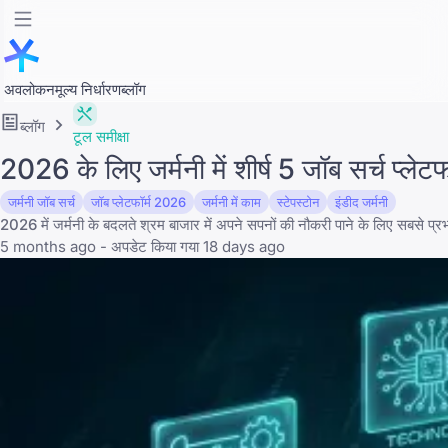
अवलोकन
मूल्य निर्धारण
ब्लॉग
ब्लॉग
टूल समीक्षा
2026 के लिए जर्मनी में शीर्ष 5 जॉब सर्च प्लेट
जर्मनी जॉब सर्च
जॉब प्लेटफॉर्म 2026
जर्मनी में काम
स्टेपस्टोन
इंडीद जर्मनी
2026 में जर्मनी के बदलते श्रम बाजार में अपने सपनों की नौकरी पाने के लिए सबसे प्र
5 months ago - अपडेट किया गया 18 days ago