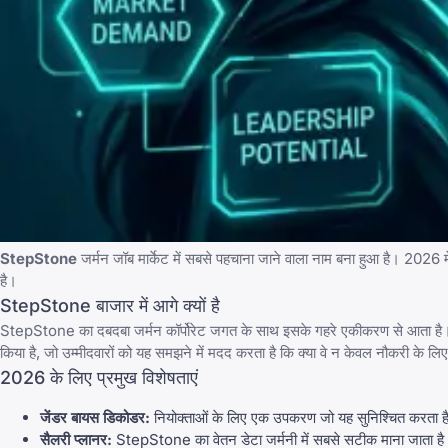
StepStone
जर्मन जॉब मार्केट में सबसे पहचाना जाने वाला नाम बना हुआ है। 2026 मे
है।
StepStone बाजार में आगे क्यों है
StepStone का दबदबा जर्मन कॉर्पोरेट जगत के साथ इसके गहरे एकीकरण से आता है। अध
किया है, जो उम्मीदवारों को यह समझने में मदद करता है कि क्या वे न केवल नौकरी के लिए यो
2026 के लिए प्रमुख विशेषताएं
जेंडर बायस डिकोडर:
नियोक्ताओं के लिए एक उपकरण जो यह सुनिश्चित करता है क
सैलरी प्लानर:
StepStone का वेतन डेटा जर्मनी में सबसे सटीक माना जाता है। 2