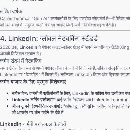
लक्षित दर्शक
Careerboom.ai
"Gen AI" कार्यकर्ताओं के लिए पसंदीदा प्लेटफॉर्म है—वे पेशेवर 
को उन शब्दों में अनुवाद करने में मदद चाहिए जिन्हें जर्मन नियोक्ता महत्व देते हैं।
4.
LinkedIn
: ग्लोबल नेटवर्किंग स्टैंडर्ड
2026 तक,
LinkedIn
ने पेशेवर व्हाइट-कॉलर क्षेत्र में अपने स्थानीय प्रतिद्वंद्वी
Xing
आपकी डिजिटल पहचान है।
जर्मन संदर्भ में नेटवर्किंग
जर्मन ऐतिहासिक रूप से अपने पेशेवर जीवन के बारे में निजी रहे हैं, लेकिन संस्कृत
LinkedIn
पर "हेडहंटिंग" में बिताते हैं। नवीनतम
LinkedIn टिप्स और ट्रिक्स
का उपय
जर्मन बाजार के लिए प्रमुख विशेषताएं
सर्विस पेज:
जर्मनी में फ्रीलांसरों के लिए, LinkedIn के सर्विस पेज उन्हें उन स्थ
LinkedIn लर्निंग एकीकरण:
कई जर्मन नियोक्ता अब
LinkedIn Learning
ओपन टू वर्क (रणनीतिक उपयोग):
"ओपन टू वर्क" सुविधा अधिक परिष्कृत हो गई 
जो आमतौर पर तीन महीने के होते हैं।
LinkedIn जर्मनी पर सफल कैसे हों