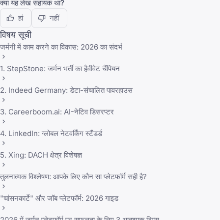
क्या यह लेख सहायक था?
हां
नहीं
विषय सूची
जर्मनी में काम करने का विकास: 2026 का संदर्भ
1. StepStone: जर्मन भर्ती का हैवीवेट चैंपियन
2. Indeed Germany: डेटा-संचालित पावरहाउस
3. Careerboom.ai: AI-नेटिव डिसरप्टर
4. LinkedIn: ग्लोबल नेटवर्किंग स्टैंडर्ड
5. Xing: DACH क्षेत्र विशेषज्ञ
तुलनात्मक विश्लेषण: आपके लिए कौन सा प्लेटफॉर्म सही है?
"चांसनकार्टे" और जॉब प्लेटफॉर्म: 2026 गाइड
2026 में जर्मन प्लेटफॉर्म पर सफलता के लिए 3 आवश्यक टिप्स