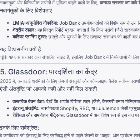
नवागंतुकों और विनियमित उद्योगों में भूमिका चाहने वालों के लिए,
कनाडा सरकार का जॉब ब
नवागंतुकों के लिए विशेषताएं
LMIA-अनुमोदित नौकरियां:
Job Bank
उपयोगकर्ताओं को विशेष रूप से उन निय
क्षेत्रीय रुझान:
यह
विस्तृत रिपोर्ट प्रदान करता है कि किन प्रांतों
(जैसे सास्काचे
करियर प्लानिंग टूल्स:
छात्रों और युवाओं के लिए उत्कृष्ट संसाधन जो
पहली बार का
यह विश्वसनीय क्यों है
चूंकि यह एक सरकार द्वारा संचालित साइट है, इसलिए
Job Bank
में नियोक्ताओं के लिए
5.
Glassdoor
: पारदर्शिता का केंद्र
2026 में, कनाडाई श्रमिकों के लिए कंपनी संस्कृति और वर्क-लाइफ बैलेंस सर्वोच्च प्राथ
ऐसी अंतर्दृष्टि जो आपको कहीं और नहीं मिल सकती
वास्तविक वेतन डेटा:
देखें कि आपके विशिष्ट शहर (जैसे, कैलगरी बनाम मॉन्ट्रियल)
इंटरव्यू अंतर्दृष्टि:
उपयोगकर्ता Shopify, RBC, या Lululemon जैसी प्रमुख कन
विविधता और समावेशन मेट्रिक्स:
Glassdoor
में अब विशेष रूप से इस बात पर 
इनके लिए सर्वश्रेष्ठ:
वे उम्मीदवार जो इंटरव्यू के लिए प्रतिबद्ध होने से पहले कंपनी के "वाइब" और प्रबंधन शै