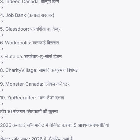
3. Indeed Canada: वॉल्यूम किंग
4. Job Bank (कनाडा सरकार)
5. Glassdoor: पारदर्शिता का केंद्र
6. Workopolis: कनाडाई विरासत
7. Eluta.ca: डायरेक्ट-टू-सोर्स इंजन
8. CharityVillage: सामाजिक प्रभाव विशेषज्ञ
9. Monster Canada: ग्लोबल कनेक्टर
10. ZipRecruiter: "वन-टैप" दक्षता
टॉप 10 रोजगार प्लेटफार्मों की तुलना
2026 कनाडाई जॉब मार्केट में नेविगेट करना: 5 आवश्यक रणनीतियां
सेक्टर स्पॉटलाइट: 2026 में नौकरियां कहां हैं