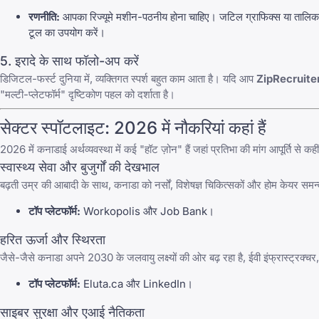
रणनीति:
आपका रिज्यूमे मशीन-पठनीय होना चाहिए। जटिल ग्राफिक्स या तालिका
टूल का उपयोग करें।
5. इरादे के साथ फॉलो-अप करें
डिजिटल-फर्स्ट दुनिया में, व्यक्तिगत स्पर्श बहुत काम आता है। यदि आप
ZipRecruite
"मल्टी-प्लेटफॉर्म" दृष्टिकोण पहल को दर्शाता है।
सेक्टर स्पॉटलाइट: 2026 में नौकरियां कहां हैं
2026 में कनाडाई अर्थव्यवस्था में कई "हॉट ज़ोन" हैं जहां प्रतिभा की मांग आपूर्ति से कह
स्वास्थ्य सेवा और बुजुर्गों की देखभाल
बढ़ती उम्र की आबादी के साथ, कनाडा को नर्सों, विशेषज्ञ चिकित्सकों और होम केयर सम
टॉप प्लेटफॉर्म:
Workopolis
और
Job Bank
।
हरित ऊर्जा और स्थिरता
जैसे-जैसे कनाडा अपने 2030 के जलवायु लक्ष्यों की ओर बढ़ रहा है, ईवी इंफ्रास्ट्रक्च
टॉप प्लेटफॉर्म:
Eluta.ca
और
LinkedIn
।
साइबर सुरक्षा और एआई नैतिकता