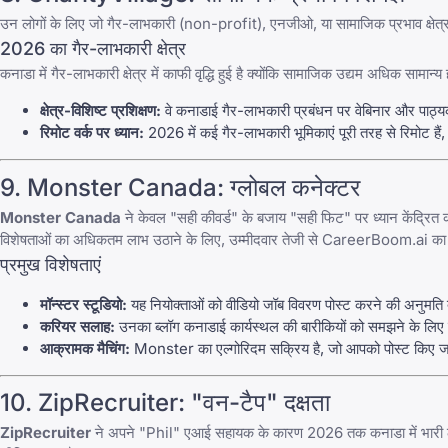
उन लोगों के लिए जो गैर-लाभकारी (non-profit), एनजीओ, या सामाजिक प्रभाव क्षेत्र म
2026 का गैर-लाभकारी क्षेत्र
कनाडा में गैर-लाभकारी क्षेत्र में काफी वृद्धि हुई है क्योंकि सामाजिक उद्यम अधिक सामान्य
क्षेत्र-विशिष्ट प्रशिक्षण:
वे कनाडाई गैर-लाभकारी प्रबंधन पर वेबिनार और पाठ्यक
रिमोट वर्क पर ध्यान:
2026 में कई गैर-लाभकारी भूमिकाएं
पूरी तरह से रिमोट
है
9.
Monster Canada
: ग्लोबल कनेक्टर
Monster Canada
ने केवल "सही कीवर्ड" के बजाय "सही फिट" पर ध्यान केंद्रित
विशेषताओं का अधिकतम लाभ उठाने के लिए, उम्मीदवार तेजी से
CareerBoom.ai
का 
प्रमुख विशेषताएं
मॉन्स्टर स्टूडियो:
यह नियोक्ताओं को वीडियो जॉब विवरण पोस्ट करने की अनुमति
करियर सलाह:
उनका ब्लॉग कनाडाई कार्यस्थल की बारीकियों को समझने के लिए सबसे
आक्रामक मैचिंग:
Monster
का एल्गोरिदम सक्रिय है, जो आपको पोस्ट किए जान
10.
ZipRecruiter
: "वन-टैप" दक्षता
ZipRecruiter
ने अपने "Phil" एआई सहायक के कारण 2026 तक कनाडा में भारी लोकप्