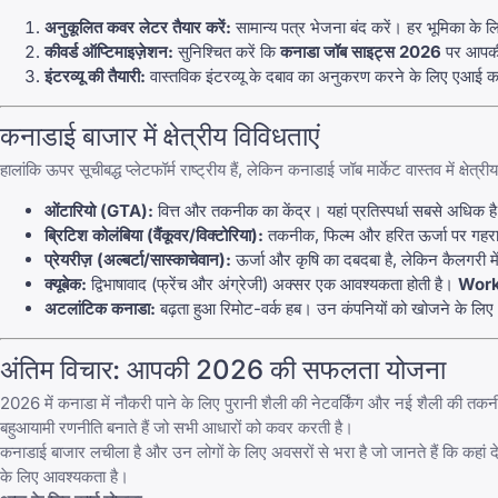
अनुकूलित कवर लेटर तैयार करें:
सामान्य पत्र भेजना बंद करें। हर भूमिका के
कीवर्ड ऑप्टिमाइज़ेशन:
सुनिश्चित करें कि
कनाडा जॉब साइट्स 2026
पर आपकी प्
इंटरव्यू की तैयारी:
वास्तविक इंटरव्यू के दबाव का अनुकरण करने के लिए एआई का
कनाडाई बाजार में क्षेत्रीय विविधताएं
हालांकि ऊपर सूचीबद्ध प्लेटफॉर्म राष्ट्रीय हैं, लेकिन कनाडाई जॉब मार्केट वास्तव में क्षेत्र
ओंटारियो (GTA):
वित्त और तकनीक का केंद्र। यहां प्रतिस्पर्धा सबसे अधिक 
ब्रिटिश कोलंबिया (वैंकूवर/विक्टोरिया):
तकनीक, फिल्म और हरित ऊर्जा पर गहरा ध्य
प्रेयरीज़ (अल्बर्टा/सास्काचेवान):
ऊर्जा और कृषि का दबदबा है, लेकिन कैलगरी म
क्यूबेक:
द्विभाषावाद (फ्रेंच और अंग्रेजी) अक्सर एक आवश्यकता होती है।
Work
अटलांटिक कनाडा:
बढ़ता हुआ रिमोट-वर्क हब। उन कंपनियों को खोजने के लिए
अंतिम विचार: आपकी 2026 की सफलता योजना
2026 में कनाडा में नौकरी पाने के लिए पुरानी शैली की नेटवर्किंग और नई शैली की 
बहुआयामी रणनीति बनाते हैं जो सभी आधारों को कवर करती है।
कनाडाई बाजार लचीला है और उन लोगों के लिए अवसरों से भरा है जो जानते हैं कि कहां
के लिए आवश्यकता है।