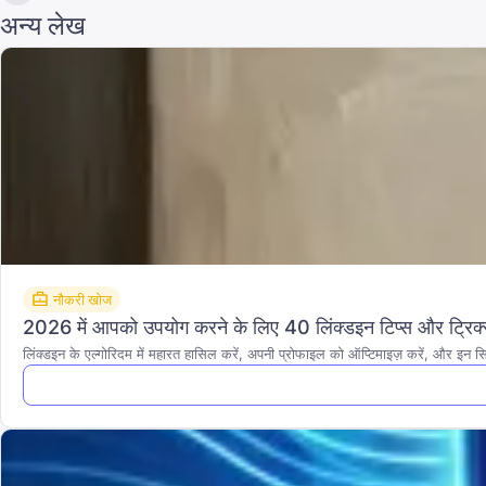
अन्य लेख
नौकरी खोज
2026 में आपको उपयोग करने के लिए 40 लिंक्डइन टिप्स और ट्रिक
लिंक्डइन के एल्गोरिदम में महारत हासिल करें, अपनी प्रोफाइल को ऑप्टिमाइज़ करें, और इन सि