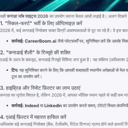
सही
कनाडा जॉब साइट्स 2026
का उपयोग करना केवल आधी लड़ाई है। अलग दिखने के 
1. "स्किल-फर्स्ट" भर्ती के लिए ऑप्टिमाइज़ करें
2026 में, कई कनाडाई नियोक्ता सख्त डिग्री आवश्यकताओं से दूर जा रहे हैं। वे इस बात
कार्रवाई:
CareerBoom.ai
जैसे प्लेटफार्मों पर, सुनिश्चित करें कि आपके स्
2. "कनाडाई शैली" के रिज्यूमे की शक्ति
एआई के उदय के बावजूद, कनाडाई रिज्यूमे विशिष्ट बना हुआ है। यह संक्षिप्त (अधिकतम 2 प
टिप:
यह सुनिश्चित करने के लिए कि आपकी शब्दावली स्थानीय अपेक्षाओं से मे
टूल का उपयोग करें।
3. हाइब्रिड और रिमोट फ़िल्टर का लाभ उठाएं
कनाडा का भूगोल विशाल है, लेकिन 2026 में, आपका भौतिक स्थान पहले से कहीं कम मा
कार्रवाई:
Indeed
या
LinkedIn
का उपयोग करते समय, टोरंटो स्थित कंपनियों
4. एआई फ़िल्टर में महारत हासिल करें
अधिकांश बड़े कनाडाई नियोक्ता (बैंक, टेलीकॉम, रिटेल दिग्गज) प्राप्त होने वाले हजारों