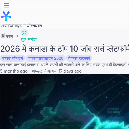
अवलोकन
मूल्य निर्धारण
ब्लॉग
ब्लॉग
टूल समीक्षा
2026 में कनाडा के टॉप 10 जॉब सर्च प्लेटफॉर्म
कनाडा जॉब सर्च
कनाडा जॉब साइट्स 2026
रोजगार प्लेटफॉर्म
इस साल कनाडाई बाजार में अपने सपनों की नौकरी पाने के लिए सबसे प्रभावी वेबसाइटों 
5 months ago - अपडेट किया गया 17 days ago