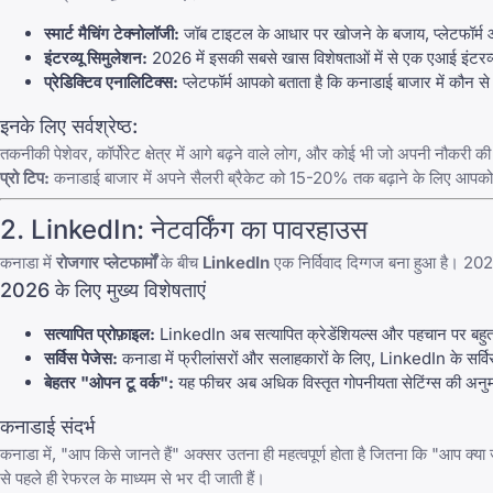
स्मार्ट मैचिंग टेक्नोलॉजी:
जॉब टाइटल के आधार पर खोजने के बजाय, प्लेटफॉर्म आ
इंटरव्यू सिमुलेशन:
2026 में इसकी सबसे खास विशेषताओं में से एक एआई इंटरव्
प्रेडिक्टिव एनालिटिक्स:
प्लेटफॉर्म आपको बताता है कि कनाडाई बाजार में कौन स
इनके लिए सर्वश्रेष्ठ:
तकनीकी पेशेवर, कॉर्पोरेट क्षेत्र में आगे बढ़ने वाले लोग, और कोई भी जो अपनी नौकरी
प्रो टिप:
कनाडाई बाजार में अपने सैलरी ब्रैकेट को 15-20% तक बढ़ाने के लिए आपको 
2.
LinkedIn
: नेटवर्किंग का पावरहाउस
कनाडा में
रोजगार प्लेटफार्मों
के बीच
LinkedIn
एक निर्विवाद दिग्गज बना हुआ है। 2
2026 के लिए मुख्य विशेषताएं
सत्यापित प्रोफ़ाइल:
LinkedIn
अब सत्यापित क्रेडेंशियल्स और पहचान पर बहुत
सर्विस पेजेस:
कनाडा में फ्रीलांसरों और सलाहकारों के लिए,
LinkedIn
के सर्वि
बेहतर "ओपन टू वर्क":
यह फीचर अब अधिक विस्तृत गोपनीयता सेटिंग्स की अनुमति
कनाडाई संदर्भ
कनाडा में, "आप किसे जानते हैं" अक्सर उतना ही महत्वपूर्ण होता है जितना कि "आप क्या 
से पहले ही रेफरल के माध्यम से भर दी जाती हैं।