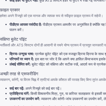
कोई हेडर या फुटर नहीं:
कुछ ATS सिस्टम हेडर या फुटर में रखी गई जानकारी को ठी
फ़ाइल प्रकार
हमेशा अपने रिज्यूमे को एक मानक और व्यापक रूप से स्वीकृत फ़ाइल प्रारूप में सहेजें।
पीडीएफ आपका पसंदीदा है:
पीडीएफ प्रारूप आमतौर पर अनुशंसित है क्योंकि यह 
पालन करें।
संक्षिप्त बुलेट पॉइंट
भर्तीकर्ता और ATS सिस्टम दोनों ही आसानी से पचने योग्य प्रारूप में प्रस्तुत जानकारी प
क्रिया-उन्मुख भाषा:
प्रत्येक बुलेट पॉइंट को एक मजबूत क्रिया क्रिया के साथ श
परिणामों पर ध्यान दें:
इस बात पर जोर दें कि आपने क्या
हासिल किया
बजाय इसके 
लंबाई सीमित करें:
बुलेट पॉइंट को संक्षिप्त और सटीक रखें, आदर्श रूप से प्रत्येक 
अच्छी तरह से प्रूफरीडिंग
व्याकरण, वर्तनी, या विराम चिह्न में त्रुटियां आपके कौशल की परवाह किए बिना तुरंत आपक
कई बार पढ़ें:
अपने रिज्यूमे को कई बार पढ़ें।
प्रतिक्रिया मांगें:
किसी विश्वसनीय मित्र, गुरु, या करियर सलाहकार से इसकी समी
उपकरणों का उपयोग करें:
व्याकरण और वर्तनी-जांच उपकरणों का उपयोग करें, लेक