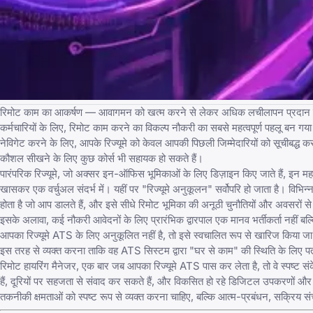
रिमोट काम का आकर्षण — आवागमन को खत्म करने से लेकर अधिक लचीलापन प्रदान करने
कर्मचारियों के लिए, रिमोट काम करने का विकल्प नौकरी का सबसे महत्वपूर्ण पहलू बन गय
नेविगेट करने के लिए, आपके रिज्यूमे को केवल आपकी पिछली जिम्मेदारियों को सूचीबद्ध 
कौशल सीखने के लिए कुछ कोर्स भी सहायक हो सकते हैं।
पारंपरिक रिज्यूमे, जो अक्सर इन-ऑफिस भूमिकाओं के लिए डिज़ाइन किए जाते हैं, इन महत्वप
खासकर एक वर्चुअल संदर्भ में। यहीं पर "रिज्यूमे अनुकूलन" सर्वोपरि हो जाता है। विभ
होता है जो आप डालते हैं, और इसे सीधे रिमोट भूमिका की अनूठी चुनौतियों और अवसरों 
इसके अलावा, कई नौकरी आवेदनों के लिए प्रारंभिक द्वारपाल एक मानव भर्तीकर्ता नहीं बल्
आपका रिज्यूमे ATS के लिए अनुकूलित नहीं है, तो इसे स्वचालित रूप से खारिज किया ज
इस तरह से व्यक्त करना ताकि वह ATS सिस्टम द्वारा "घर से काम" की स्थिति के लिए पता
रिमोट हायरिंग मैनेजर, एक बार जब आपका रिज्यूमे ATS पास कर लेता है, तो वे स्पष्ट संक
हैं, दूरियों पर सहजता से संवाद कर सकते हैं, और विकसित हो रहे डिजिटल उपकरणों और प
तकनीकी क्षमताओं को स्पष्ट रूप से व्यक्त करना चाहिए, बल्कि आत्म-प्रबंधन, सक्रिय 