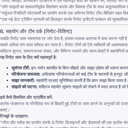
"रिमोट क्लाइंट ऑनबोर्डिंग प्रक्रिया में एक महत्वपूर्ण बाधा की पहचान की, स्वतंत्र
"लॉग फाइलों का सावधानीपूर्वक विश्लेषण करके और विकास टीम के साथ अतुल्यकालिक 
"वर्चुअल रियलिटी प्लेटफार्मों का उपयोग करके एक अभिनव रिमोट टीम-बिल्डिंग पह
"एक नई डेटा ट्रैकिंग प्रणाली को डिजाइन करके रिमोट इन्वेंट्री प्रबंधन को सुव्
6. सहयोग और टीम वर्क (रिमोट-विशिष्ट)
जबकि रिमोट काम स्वायत्तता पर जोर देता है, इसका मतलब अलगाव में काम करना नहीं ह
सबसे अधिक मांग वाला कौशल बन जाता है। रिमोट टीमों को ऐसे व्यक्तियों की आवश्यकता
सक्रिय सुनना, सम्मानजनक संचार, और विभिन्न स्थानों और समय क्षेत्रों में सहयोगियों 
यह रिमोट काम के लिए क्यों महत्वपूर्ण है:
सुसंगत टीमें:
इन-पर्सन बातचीत के बिना सौहार्द और साझा उद्देश्य की भावना ब
परियोजना सफलता:
अधिकांश परियोजनाओं को कई टीम के सदस्यों से इनपुट और 
साझा जानकारी:
सहयोगी प्रथाएं सुनिश्चित करती हैं कि ज्ञान साझा किया जाता है
साइलो को पाटना:
सक्रिय सहयोग सूचना साइलो को रोकने में मदद करता है जो वित
इसे कैसे विकसित और प्रदर्शित करें:
क्रॉस-फंक्शनल या भौगोलिक रूप से बिखरी हुई टीमों पर काम करने के अनुभवों को उजा
बताएं।
रिज्यूमे के उदाहरण:
"जीरा और स्लैक का उपयोग करके 8 रिमोट डिजाइनरों और डेवलपर्स की एक क्रॉस-फंक्श