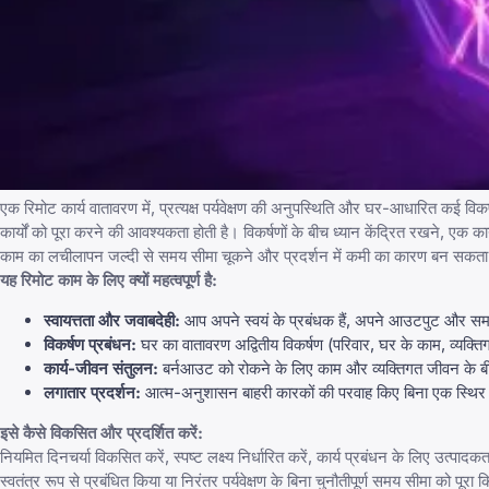
एक रिमोट कार्य वातावरण में, प्रत्यक्ष पर्यवेक्षण की अनुपस्थिति और घर-आधारित कई विक
कार्यों को पूरा करने की आवश्यकता होती है। विकर्षणों के बीच ध्यान केंद्रित रखने, एक
काम का लचीलापन जल्दी से समय सीमा चूकने और प्रदर्शन में कमी का कारण बन सकता
यह रिमोट काम के लिए क्यों महत्वपूर्ण है:
स्वायत्तता और जवाबदेही:
आप अपने स्वयं के प्रबंधक हैं, अपने आउटपुट और समय 
विकर्षण प्रबंधन:
घर का वातावरण अद्वितीय विकर्षण (परिवार, घर के काम, व्यक्त
कार्य-जीवन संतुलन:
बर्नआउट को रोकने के लिए काम और व्यक्तिगत जीवन के बी
लगातार प्रदर्शन:
आत्म-अनुशासन बाहरी कारकों की परवाह किए बिना एक स्थिर 
इसे कैसे विकसित और प्रदर्शित करें:
नियमित दिनचर्या विकसित करें, स्पष्ट लक्ष्य निर्धारित करें, कार्य प्रबंधन के लिए उ
स्वतंत्र रूप से प्रबंधित किया या निरंतर पर्यवेक्षण के बिना चुनौतीपूर्ण समय सीमा को पूरा 