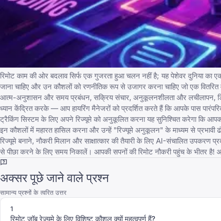
रिमोट काम की ओर बदलाव सिर्फ एक गुजरता हुआ चलन नहीं है; यह पेशेवर दुनिया का एक मौ
जाना चाहिए और उन कौशलों को रणनीतिक रूप से उजागर करना चाहिए जो एक वितरित वाताव
आत्म-अनुशासन और समय प्रबंधन, सक्रिय संचार, अनुकूलनशीलता और लचीलापन, डिजि
ध्यान केंद्रित करके — आप हायरिंग मैनेजरों को प्रदर्शित करते हैं कि आपके पास पारंप
ट्रैकिंग सिस्टम के लिए अपने रिज्यूमे को अनुकूलित करना यह सुनिश्चित करेगा कि आप
इन कौशलों में महारत हासिल करना और उन्हें "रिज्यूमे अनुकूलन" के माध्यम से प्रभावी
रिज्यूमे बनाने, नौकरी मिलान और साक्षात्कार की तैयारी के लिए AI-संचालित उपकरण प्र
से पीछा करने के लिए समय निकालें। आपकी सपनों की रिमोट नौकरी पहुंच के भीतर है! अपन
अक्सर पूछे जाने वाले प्रश्न
सामान्य प्रश्नों के त्वरित उत्तर
1
रिमोट जॉब रेज़्यूमे के लिए विशिष्ट कौशल क्यों महत्वपूर्ण हैं?