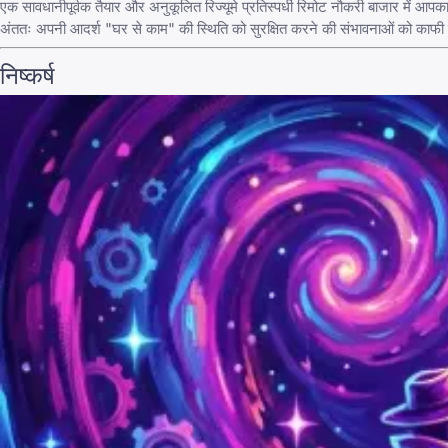
एक सावधानीपूर्वक तैयार और अनुकूलित रिज्यूमे प्रतिस्पर्धी रिमोट नौकरी बाजार में आप
अंततः अपनी आदर्श "घर से काम" की स्थिति को सुरक्षित करने की संभावनाओं को काफी बढ़
निष्कर्ष