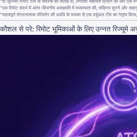
"दो जूनियर रिमोट टीम के सदस्यों को सलाह दी, लगातार सहायता प्रदान की और एक मनोव
"एक रिमोट संदर्भ में अंतर-विभागीय असहमति में मध्यस्थता की, सक्रिय सुनने और सह
"महत्वपूर्ण संगठनात्मक परिवर्तन की अवधि के माध्यम से एक वर्चुअल टीम का नेतृत्व किय
कौशल से परे: रिमोट भूमिकाओं के लिए उन्नत रिज्यूमे 