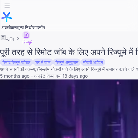
अवलोकन
मूल्य निर्धारण
ब्लॉग
ब्लॉग
रिज्यूमे
पूरी तरह से रिमोट जॉब के लिए अपने रिज्यूम
रिमोट रिज्यूमे कौशल
घर से काम
रिज्यूमे अनुकूलन
नौकरी आवेदन
अपने सपनों की वर्क-फ्रॉम-होम नौकरी पाने के लिए अपने रिज्यूमे में उजागर करने वाले शी
5 months ago - अपडेट किया गया 18 days ago