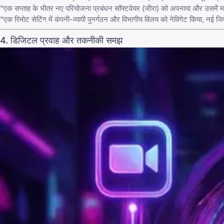
"एक सप्ताह के भीतर नए परियोजना प्रबंधन सॉफ्टवेयर (जीरा) को अपनाया और उसमें महा
"एक रिमोट सेटिंग में कंपनी-व्यापी पुनर्गठन और विभागीय विलय को नेविगेट किया, नई 
4. डिजिटल प्रवाह और तकनीकी समझ