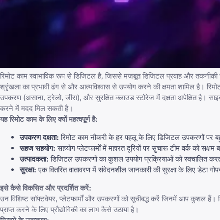
रिमोट काम स्वाभाविक रूप से डिजिटल है, जिससे मजबूत डिजिटल प्रवाह और तकनीकी समझ 
श्रृंखला का प्रभावी ढंग से और आत्मविश्वास से उपयोग करने की क्षमता शामिल है।
रिमो
उपकरण (असाना, ट्रेलो, जीरा), और सुरक्षित क्लाउड स्टोरेज में दक्षता अपेक्षित है। 
करने में मदद मिल सकती है।
यह रिमोट काम के लिए क्यों महत्वपूर्ण है:
उपकरण दक्षता:
रिमोट काम नौकरी के हर पहलू के लिए डिजिटल उपकरणों पर बहु
सहज सहयोग:
सहयोग प्लेटफार्मों में महारत दूरियों पर सुचारू टीम वर्क को सक्षम 
उत्पादकता:
डिजिटल उपकरणों का कुशल उपयोग प्रक्रियाओं को स्वचालित करता है,
सुरक्षा:
एक वितरित वातावरण में संवेदनशील जानकारी की सुरक्षा के लिए डेटा ग
इसे कैसे विकसित और प्रदर्शित करें:
उन विशिष्ट सॉफ्टवेयर, प्लेटफार्मों और उपकरणों को सूचीबद्ध करें जिनमें आप कुशल हैं
प्राप्त करने के लिए प्रौद्योगिकी का लाभ कैसे उठाया है।