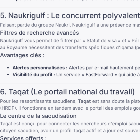
5.
Naukrigulf
: Le concurrent polyvalent
Faisant partie du groupe Naukri,
Naukrigulf
a une présence massi
Filtres de recherche avancés
Naukrigulf vous permet de filtrer par « Statut de visa » et « 
au Royaume nécessitent des transferts spécifiques d'Iqama (pe
Avantages clés :
Alertes personnalisées :
Alertes par e-mail hautement pe
Visibilité du profil :
Un service « FastForward » qui aide à
6.
Taqat
(Le portail national du travail)
Pour les ressortissants saoudiens,
Taqat
est sans doute la pla
(HRDF). Il fonctionne en tandem avec le
portail des emplois g
Le centre de la saoudisation
Taqat est conçu pour connecter les chercheurs d'emploi saoudi
citoyen saoudien, avoir un profil Taqat actif et à jour est so
Services offerts :