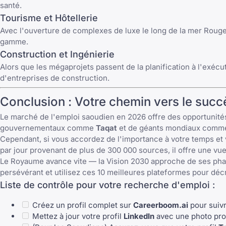
santé.
Tourisme et Hôtellerie
Avec l'ouverture de complexes de luxe le long de la mer Rouge,
gamme.
Construction et Ingénierie
Alors que les mégaprojets passent de la planification à l'exéc
d'entreprises de construction.
Conclusion : Votre chemin vers le suc
Le marché de l'emploi saoudien en 2026 offre des opportunités
gouvernementaux comme
Taqat
et de géants mondiaux com
Cependant, si vous accordez de l'importance à votre temps et
par jour provenant de plus de 300 000 sources, il offre une v
Le Royaume avance vite — la Vision 2030 approche de ses phas
persévérant et utilisez ces 10 meilleures plateformes pour déc
Liste de contrôle pour votre recherche d'emploi :
Créez un profil complet sur
Careerboom.ai
pour suivr
Mettez à jour votre profil
LinkedIn
avec une photo prof