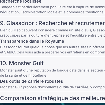
Recherche localisée
Tanqeeb est particulièrement populaire car il capture de nomb
l'éducation, l'administration locale et le commerce traditionn
9. Glassdoor : Recherche et recruteme
Bien qu'il soit souvent considéré comme un site d'avis, Glass
préoccupés par la culture d'entreprise et l'équilibre entre vi
Transparence dans le Royaume
Glassdoor fournit quelque chose que les autres sites n'offren
et SABIC. Cela vous aide à préparer vos entretiens en comprenan
10.
Monster Gulf
Monster jouit d'une réputation de longue date dans le secteur 
de la santé et de l'hôtellerie.
Des outils de carrière robustes
Monster Gulf
propose d'excellents
outils de carrière
, y compr
Comparaison stratégique des meilleure