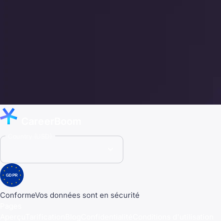
CareerBoom
Country (USD)
GDPR
Conforme
Vos données sont en sécurité
Pages
Aperçu
Tarification
Blog
Confidentialité
Conditions d'utilisation