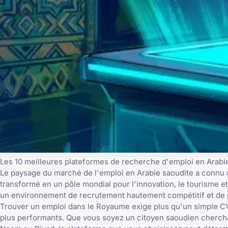
Les 10 meilleures plateformes de recherche d'emploi en Arabi
Le paysage du marché de l'emploi en Arabie saoudite a connu u
transformé en un pôle mondial pour l'innovation, le tourisme e
un environnement de recrutement hautement compétitif et de 
Trouver un emploi dans le Royaume exige plus qu'un simple CV 
plus performants. Que vous soyez un citoyen saoudien cherchan