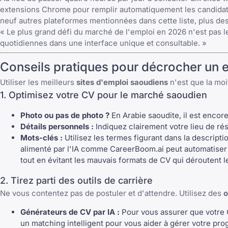
extensions Chrome pour remplir automatiquement les candida
neuf autres plateformes mentionnées dans cette liste, plus des
« Le plus grand défi du marché de l'emploi en 2026 n'est pas l
quotidiennes dans une interface unique et consultable. »
Conseils pratiques pour décrocher un 
Utiliser les meilleurs
sites d'emploi saoudiens
n'est que la mo
1. Optimisez votre CV pour le marché saoudien
Photo ou pas de photo ?
En Arabie saoudite, il est encor
Détails personnels :
Indiquez clairement votre lieu de rés
Mots-clés :
Utilisez les termes figurant dans la descriptio
alimenté par l'IA comme
CareerBoom.ai
peut automatiser 
tout en évitant les
mauvais formats de CV
qui déroutent l
2. Tirez parti des outils de carrière
Ne vous contentez pas de postuler et d'attendre. Utilisez des
o
Générateurs de CV par IA :
Pour vous assurer que votre
un matching intelligent pour vous aider à gérer votre pro