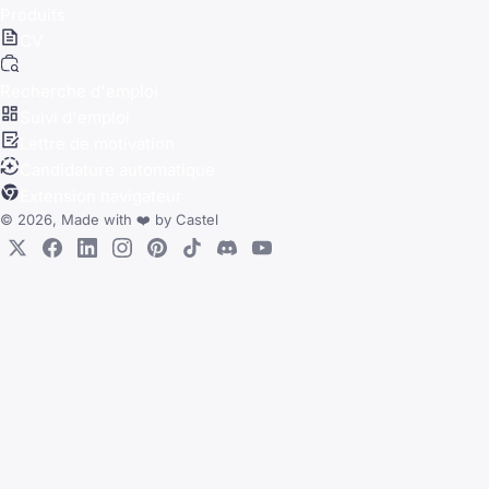
Produits
CV
Recherche d'emploi
Suivi d'emploi
Lettre de motivation
Candidature automatique
Extension navigateur
© 2026, Made with
❤️
by
Castel