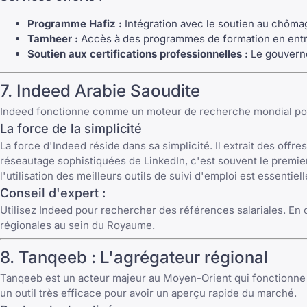
Programme Hafiz :
Intégration avec le soutien au chôma
Tamheer :
Accès à des programmes de formation en entre
Soutien aux certifications professionnelles :
Le gouverne
7. Indeed Arabie Saoudite
Indeed fonctionne comme un moteur de recherche mondial pour l
La force de la simplicité
La force d'Indeed réside dans sa simplicité. Il extrait des offr
réseautage sophistiquées de LinkedIn, c'est souvent le premie
l'utilisation des
meilleurs outils de suivi d'emploi
est essentiell
Conseil d'expert :
Utilisez Indeed pour rechercher des références salariales. En 
régionales au sein du Royaume.
8.
Tanqeeb
: L'agrégateur régional
Tanqeeb
est un acteur majeur au Moyen-Orient qui fonctionne d
un outil très efficace pour avoir un aperçu rapide du marché.