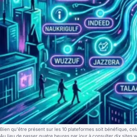
Bien qu'être présent sur les 10 plateformes soit bénéfique, c
Au lieu de passer quatre heures par jour à consulter dix site