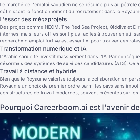
Le marché de l'emploi saoudien ne se résume plus au pétrole e
définissent le fonctionnement du recrutement dans le Royaum
L'essor des mégaprojets
Des projets comme NEOM, The Red Sea Project, Qiddiya et Diriy
internes, mais leurs offres sont plus faciles à trouver en util
recherche d'emploi furtive est essentiel pour trouver ces rôle
Transformation numérique et IA
L'Arabie saoudite investit massivement dans l'IA. Par conséqu
désormais des systèmes de suivi des candidatures (ATS). Cela 
Travail à distance et hybride
Bien que le Royaume valorise toujours la collaboration en perso
Royaume un choix de premier ordre parmi les
pays sans impôt 
ces structures de travail modernes, souvent présentes sur les
Pourquoi Careerboom.ai est l'avenir de