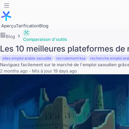
Aperçu
Tarification
Blog
Blog
Comparaison d'outils
Les 10 meilleures plateformes de
sites emploi arabie saoudite
recrutement ksa
recherche emploi ara
Naviguez facilement sur le marché de l'emploi saoudien grâce 
2 months ago - Mis à jour 19 days ago