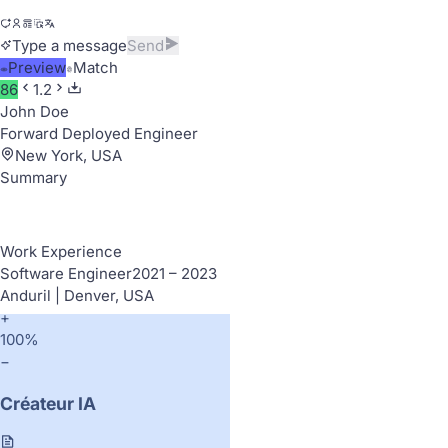
Type a message
Send
Preview
Match
86
1.2
John Doe
Forward Deployed Engineer
New York, USA
Summary
Work Experience
Software Engineer
2021 – 2023
Anduril | Denver, USA
+
100%
−
Créateur IA