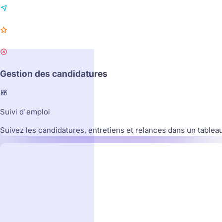
Gestion des candidatures
Suivi d'emploi
Suivez les candidatures, entretiens et relances dans un tablea
Apple
A