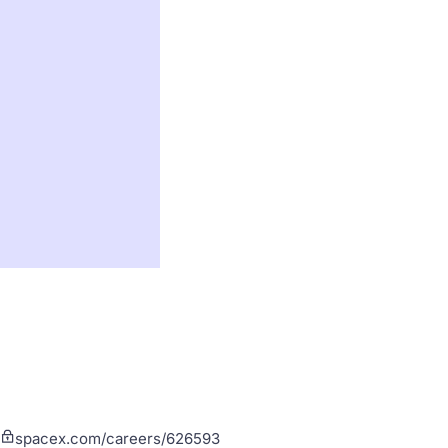
spacex.com/careers/626593