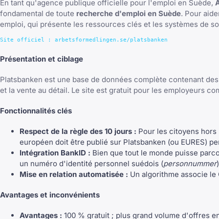
En tant qu'agence publique officielle pour l'emploi en Suède,
fondamental de toute
recherche d'emploi en Suède
. Pour aid
emploi, qui présente les ressources clés et les systèmes de so
Présentation et ciblage
Platsbanken est une base de données complète contenant des diz
et la vente au détail. Le site est gratuit pour les employeurs c
Fonctionnalités clés
Respect de la règle des 10 jours :
Pour les citoyens hors 
européen doit être publié sur Platsbanken (ou EURES) pe
Intégration BankID :
Bien que tout le monde puisse parco
un numéro d'identité personnel suédois (
personnummer
Mise en relation automatisée :
Un algorithme associe le 
Avantages et inconvénients
Avantages :
100 % gratuit ; plus grand volume d'offres e