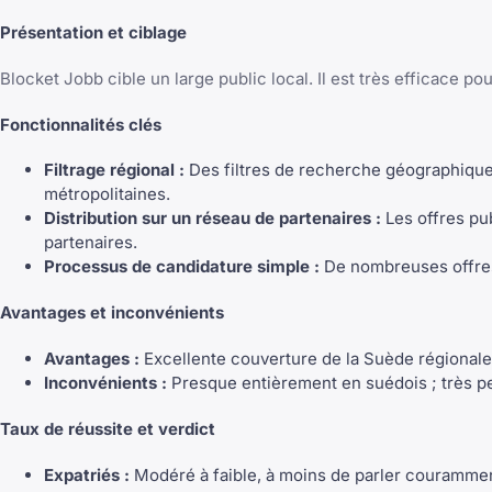
Présentation et ciblage
Blocket Jobb cible un large public local. Il est très efficace po
Fonctionnalités clés
Filtrage régional :
Des filtres de recherche géographique 
métropolitaines.
Distribution sur un réseau de partenaires :
Les offres pu
partenaires.
Processus de candidature simple :
De nombreuses offres 
Avantages et inconvénients
Avantages :
Excellente couverture de la Suède régionale e
Inconvénients :
Presque entièrement en suédois ; très pe
Taux de réussite et verdict
Expatriés :
Modéré à faible, à moins de parler couramment