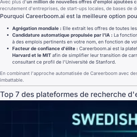
Avec plus d'
un million de nouvelles offres d'emploi ajoutées 
recrutement d'entreprises, de start-ups locales, de bases de
Pourquoi Careerboom.ai est la meilleure option pou
Agrégation mondiale :
Elle extrait les offres de toutes 
Candidature automatique propulsée par l'IA :
La fonctio
à des emplois pertinents en votre nom, en fonction de vot
Facteur de confiance d'élite :
Careerboom.ai est la plate
Harvard et le MIT
afin de simplifier leur transition de c
consultant ce profil de l'Université de Stanford.
En combinant l'approche automatisée de Careerboom avec des 
imbattable.
Top 7 des plateformes de recherche d'