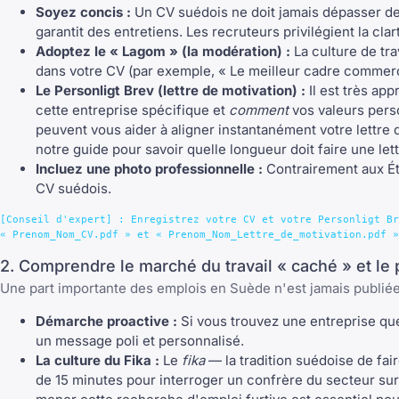
Soyez concis :
Un CV suédois ne doit jamais dépasser de
garantit des entretiens. Les recruteurs privilégient la cl
Adoptez le « Lagom » (la modération) :
La culture de tra
dans votre CV (par exemple, « Le meilleur cadre commercial
Le Personligt Brev (lettre de motivation) :
Il est très app
cette entreprise spécifique et
comment
vos valeurs perso
peuvent vous aider à aligner instantanément votre lettre 
notre guide pour savoir
quelle longueur doit faire une let
Incluez une photo professionnelle :
Contrairement aux Éta
CV suédois.
[Conseil d'expert] : Enregistrez votre CV et votre Personligt Br
2. Comprendre le marché du travail « caché » et le 
Une part importante des emplois en Suède n'est jamais publiée
Démarche proactive :
Si vous trouvez une entreprise que
un message poli et personnalisé.
La culture du Fika :
Le
fika
— la tradition suédoise de fai
de 15 minutes pour interroger un confrère du secteur su