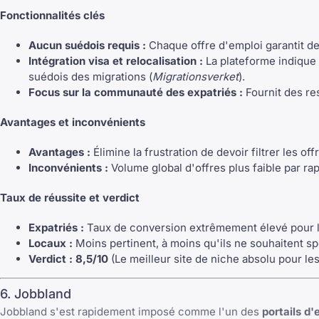
Fonctionnalités clés
Aucun suédois requis :
Chaque offre d'emploi garantit de 
Intégration visa et relocalisation :
La plateforme indique 
suédois des migrations (
Migrationsverket
).
Focus sur la communauté des expatriés :
Fournit des res
Avantages et inconvénients
Avantages :
Élimine la frustration de devoir filtrer les 
Inconvénients :
Volume global d'offres plus faible par rap
Taux de réussite et verdict
Expatriés :
Taux de conversion extrêmement élevé pour le
Locaux :
Moins pertinent, à moins qu'ils ne souhaitent sp
Verdict :
8,5/10
(Le meilleur site de niche absolu pour le
6. Jobbland
Jobbland s'est rapidement imposé comme l'un des
portails d