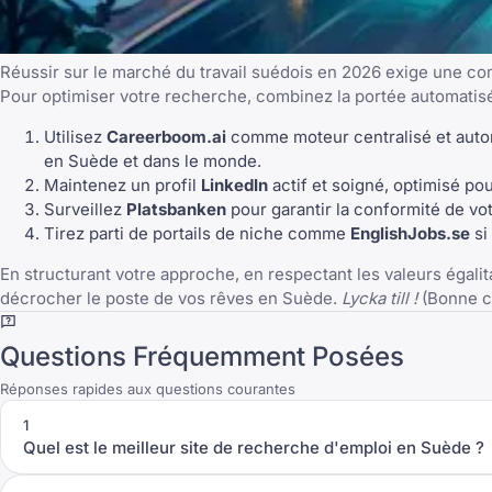
Réussir sur le marché du travail suédois en 2026 exige une com
Pour optimiser votre recherche, combinez la portée automati
Utilisez
Careerboom.ai
comme moteur centralisé et automa
en Suède et dans le monde.
Maintenez un profil
LinkedIn
actif et soigné, optimisé po
Surveillez
Platsbanken
pour garantir la conformité de vot
Tirez parti de portails de niche comme
EnglishJobs.se
si
En structurant votre approche, en respectant les valeurs égalit
décrocher le poste de vos rêves en Suède.
Lycka till !
(Bonne c
Questions Fréquemment Posées
Réponses rapides aux questions courantes
1
Quel est le meilleur site de recherche d'emploi en Suède ?