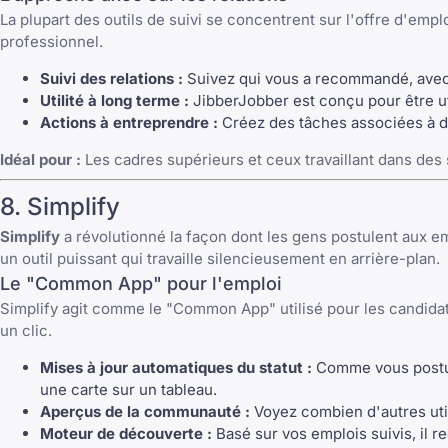
La plupart des outils de suivi se concentrent sur l'offre d'e
professionnel.
Suivi des relations :
Suivez qui vous a recommandé, avec 
Utilité à long terme :
JibberJobber est conçu pour être uti
Actions à entreprendre :
Créez des tâches associées à d
Idéal pour :
Les cadres supérieurs et ceux travaillant dans des 
8. Simplify
Simplify
a révolutionné la façon dont les gens postulent aux e
un outil puissant qui travaille silencieusement en arrière-plan.
Le "Common App" pour l'emploi
Simplify agit comme le "Common App" utilisé pour les candidatur
un clic.
Mises à jour automatiques du statut :
Comme vous postule
une carte sur un tableau.
Aperçus de la communauté :
Voyez combien d'autres util
Moteur de découverte :
Basé sur vos emplois suivis, il 