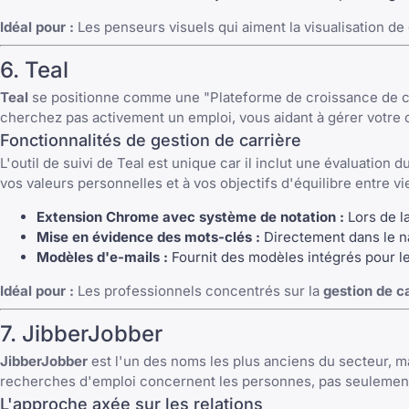
Idéal pour :
Les penseurs visuels qui aiment la visualisation de 
6. Teal
Teal
se positionne comme une "Plateforme de croissance de carr
cherchez pas activement un emploi, vous aidant à gérer votre c
Fonctionnalités de gestion de carrière
L'outil de suivi de Teal est unique car il inclut une évaluatio
vos valeurs personnelles et à vos objectifs d'équilibre entre vi
Extension Chrome avec système de notation :
Lors de la
Mise en évidence des mots-clés :
Directement dans le na
Modèles d'e-mails :
Fournit des modèles intégrés pour le
Idéal pour :
Les professionnels concentrés sur la
gestion de c
7. JibberJobber
JibberJobber
est l'un des noms les plus anciens du secteur, mais
recherches d'emploi concernent les personnes, pas seulement
L'approche axée sur les relations