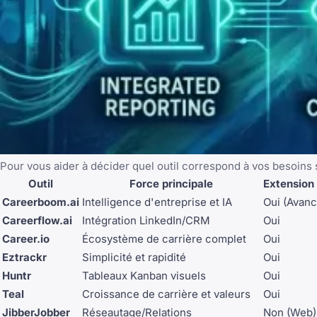
Pour vous aider à décider quel outil correspond à vos besoins
Outil
Force principale
Extension
Careerboom.ai
Intelligence d'entreprise et IA
Oui (Avan
Careerflow.ai
Intégration LinkedIn/CRM
Oui
Career.io
Écosystème de carrière complet
Oui
Eztrackr
Simplicité et rapidité
Oui
Huntr
Tableaux Kanban visuels
Oui
Teal
Croissance de carrière et valeurs
Oui
JibberJobber
Réseautage/Relations
Non (Web)