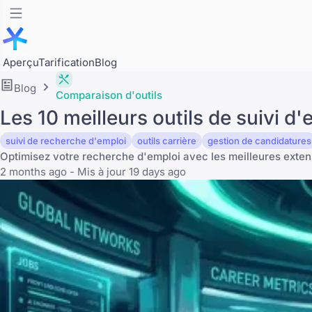
Aperçu
Tarification
Blog
Blog
Comparaison d'outils
Les 10 meilleurs outils de suivi 
suivi de recherche d'emploi
outils carrière
gestion de candidatures
Optimisez votre recherche d'emploi avec les meilleures exte
2 months ago - Mis à jour 19 days ago