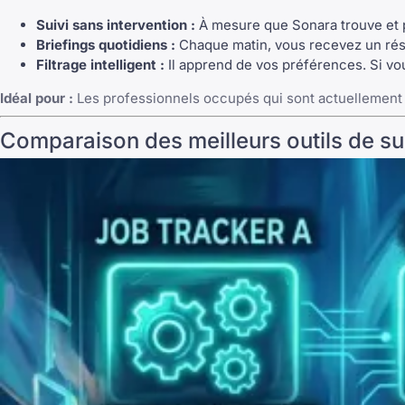
Suivi sans intervention :
À mesure que Sonara trouve et p
Briefings quotidiens :
Chaque matin, vous recevez un rés
Filtrage intelligent :
Il apprend de vos préférences. Si vous
Idéal pour :
Les professionnels occupés qui sont actuellement 
Comparaison des meilleurs outils de su