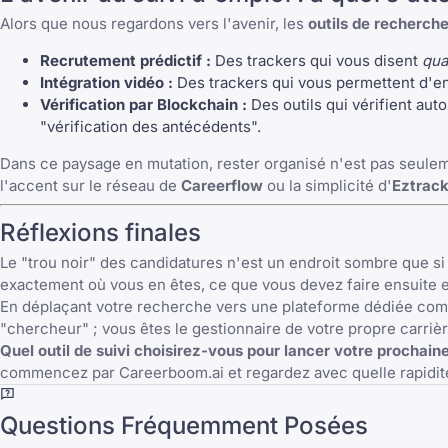
Alors que nous regardons vers l'avenir, les
outils de recherch
Recrutement prédictif :
Des trackers qui vous disent
qu
Intégration vidéo :
Des trackers qui vous permettent d'en
Vérification par Blockchain :
Des outils qui vérifient aut
"vérification des antécédents".
Dans ce paysage en mutation, rester organisé n'est pas seulem
l'accent sur le réseau de
Careerflow
ou la simplicité d'
Eztrack
Réflexions finales
Le "trou noir" des candidatures n'est un endroit sombre que 
exactement où vous en êtes, ce que vous devez faire ensuite
En déplaçant votre recherche vers une plateforme dédiée c
"chercheur" ; vous êtes le gestionnaire de votre propre carrière
Quel outil de suivi choisirez-vous pour lancer votre prochaine
commencez par Careerboom.ai et regardez avec quelle rapidité
Questions Fréquemment Posées