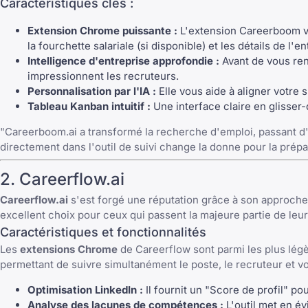
Caractéristiques clés :
Extension Chrome puissante :
L'extension Careerboom vo
la fourchette salariale (si disponible) et les détails de l'en
Intelligence d'entreprise approfondie :
Avant de vous ren
impressionnent les recruteurs.
Personnalisation par l'IA :
Elle vous aide à aligner votre 
Tableau Kanban intuitif :
Une interface claire en glisser-d
"Careerboom.ai a transformé la recherche d'emploi, passant d'u
directement dans l'outil de suivi change la donne pour la prép
2. Careerflow.ai
Careerflow.ai
s'est forgé une réputation grâce à son approche
excellent choix pour ceux qui passent la majeure partie de leu
Caractéristiques et fonctionnalités
Les
extensions Chrome
de Careerflow sont parmi les plus légèr
permettant de suivre simultanément le poste, le recruteur et v
Optimisation LinkedIn :
Il fournit un "Score de profil" po
Analyse des lacunes de compétences :
L'outil met en év