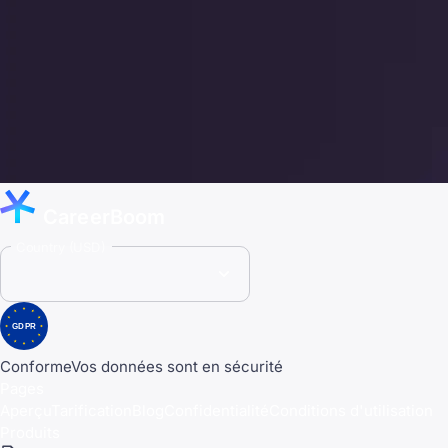
CareerBoom
Country (USD)
GDPR
Conforme
Vos données sont en sécurité
Pages
Aperçu
Tarification
Blog
Confidentialité
Conditions d'utilisation
Produits