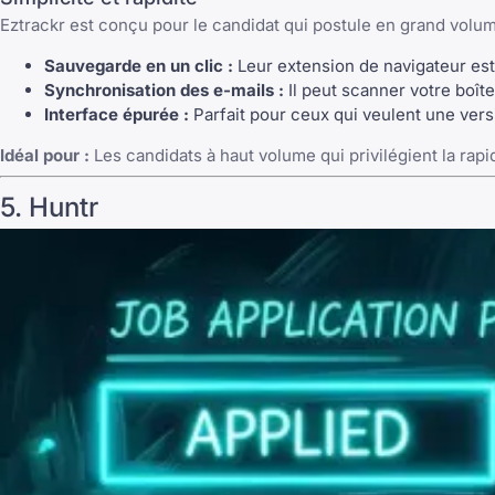
Eztrackr est conçu pour le candidat qui postule en grand volum
Sauvegarde en un clic :
Leur extension de navigateur est 
Synchronisation des e-mails :
Il peut scanner votre boît
Interface épurée :
Parfait pour ceux qui veulent une vers
Idéal pour :
Les candidats à haut volume qui privilégient la rapidi
5. Huntr