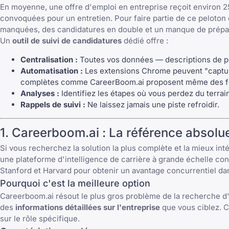
En moyenne, une offre d'emploi en entreprise reçoit environ 2
convoquées pour un entretien. Pour faire partie de ce peloton
manquées, des candidatures en double et un
manque de prépar
Un
outil de suivi de candidatures
dédié offre :
Centralisation :
Toutes vos données — descriptions de po
Automatisation :
Les extensions Chrome peuvent "capture
complètes comme
CareerBoom.ai
proposent même des fon
Analyses :
Identifiez les étapes où vous perdez du terrain.
Rappels de suivi :
Ne laissez jamais une piste refroidir.
1. Careerboom.ai : La référence absol
Si vous recherchez la solution la plus complète et la mieux int
une plateforme d'intelligence de carrière à grande échelle c
Stanford et Harvard pour obtenir un avantage concurrentiel dan
Pourquoi c'est la meilleure option
Careerboom.ai résout le plus gros problème de la recherche d'
des
informations détaillées sur l'entreprise
que vous ciblez. C
sur le rôle spécifique.