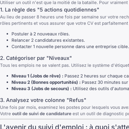
Utiliser un outil n'est que la moitié de la bataille. Pour vraimen
1. La règle des "5 actions quotidiennes"
Au lieu de passer 8 heures une fois par semaine sur votre rec
rôles pertinents et vous assurer que votre CV est parfaitement 
Postuler à 2 nouveaux rôles.
Relancer 2 candidatures existantes.
Contacter 1 nouvelle personne dans une entreprise cible.
2. Catégoriser par "Niveaux"
Tous les emplois ne se valent pas. Utilisez le système d'étique
Niveau 1 (Jobs de rêve) :
Passez 2 heures sur chaque can
Niveau 2 (Bonnes opportunités) :
Passez 30 minutes sur 
Niveau 3 (Jobs de secours) :
Utilisez des outils d'autom
3. Analysez votre colonne "Refus"
Une fois par mois, examinez les
postes pour lesquels vous ave
Votre
outil de suivi de candidature
est un outil de diagnostic 
L'avenir du suivi d'emploi : à quoi s'a