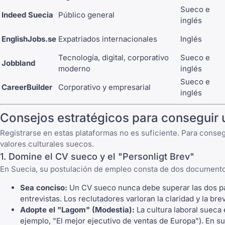
Sueco e
Indeed Suecia
Público general
inglés
EnglishJobs.se
Expatriados internacionales
Inglés
Tecnología, digital, corporativo
Sueco e
Jobbland
moderno
inglés
Sueco e
CareerBuilder
Corporativo y empresarial
inglés
Consejos estratégicos para conseguir 
Registrarse en estas plataformas no es suficiente. Para conseg
valores culturales suecos.
1. Domine el CV sueco y el "Personligt Brev"
En Suecia, su postulación de empleo consta de dos documento
Sea conciso:
Un CV sueco nunca debe superar las dos pá
entrevistas. Los reclutadores varloran la claridad y la br
Adopte el "Lagom" (Modestia):
La cultura laboral sueca 
ejemplo, "El mejor ejecutivo de ventas de Europa"). En su