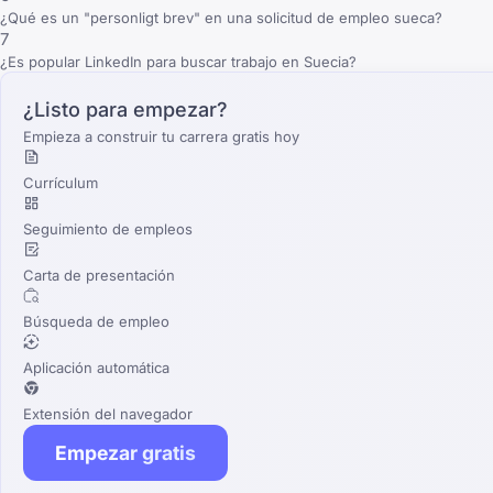
¿Qué es un "personligt brev" en una solicitud de empleo sueca?
7
¿Es popular LinkedIn para buscar trabajo en Suecia?
¿Listo para empezar?
Empieza a construir tu carrera gratis hoy
Currículum
Seguimiento de empleos
Carta de presentación
Búsqueda de empleo
Aplicación automática
Extensión del navegador
Empezar gratis