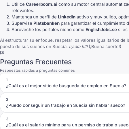
Utilice
Careerboom.ai
como su motor central automatizad
relevantes.
Mantenga un perfil de
LinkedIn
activo y muy pulido, opti
Supervise
Platsbanken
para garantizar el cumplimiento de
Aproveche los portales nicho como
EnglishJobs.se
si es
Al estructurar su enfoque, respetar los valores igualitarios d
puesto de sus sueños en Suecia.
Lycka till!
(¡Buena suerte!)
Preguntas Frecuentes
Respuestas rápidas a preguntas comunes
1
¿Cuál es el mejor sitio de búsqueda de empleo en Suecia?
2
¿Puedo conseguir un trabajo en Suecia sin hablar sueco?
3
¿Cuál es el salario mínimo para un permiso de trabajo sue