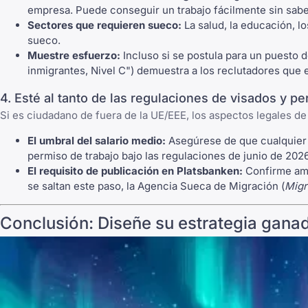
empresa. Puede conseguir un trabajo fácilmente sin sabe
Sectores que requieren sueco:
La salud, la educación, lo
sueco.
Muestre esfuerzo:
Incluso si se postula para un puesto 
inmigrantes, Nivel C") demuestra a los reclutadores que
4. Esté al tanto de las regulaciones de visados y p
Si es ciudadano de fuera de la UE/EEE, los aspectos legales de
El umbral del salario medio:
Asegúrese de que cualquier 
permiso de trabajo bajo las regulaciones de junio de 2026
El requisito de publicación en Platsbanken:
Confirme ama
se saltan este paso, la Agencia Sueca de Migración (
Migr
Conclusión: Diseñe su estrategia gan