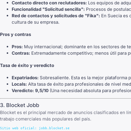
Contacto directo con reclutadores:
Los equipos de adqui
Funcionalidad "Solicitud sencilla":
Procesos de postulaci
Red de contactos y solicitudes de "Fika":
En Suecia es c
cultura de su empresa.
Pros y contras
Pros:
Muy internacional; dominante en los sectores de te
Contras:
Extremadamente competitivo; menos útil para pue
Tasa de éxito y veredicto
Expatriados:
Sobresaliente. Esta es la mejor plataforma 
Locals:
Alta tasa de éxito para profesionales de nivel med
Veredicto:
9,5/10
(Una necesidad absoluta para profesiona
3. Blocket Jobb
Blocket es el principal mercado de anuncios clasificados en lín
trabajo comerciales más populares del país.