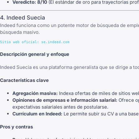
Veredicto:
8/10
(El estándar de oro para trayectorias prof
4. Indeed Suecia
Indeed funciona como un potente motor de búsqueda de empleo, 
búsqueda masivo.
Descripción general y enfoque
Indeed Suecia es una plataforma generalista que se dirige a to
Características clave
Agregación masiva:
Indexa ofertas de miles de sitios we
Opiniones de empresas e información salarial:
Ofrece op
expectativas salariales antes de postularse.
Currículum en Indeed:
Le permite subir su CV a una bas
Pros y contras