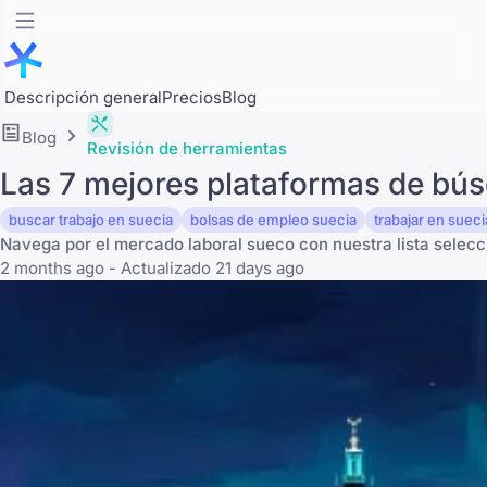
Descripción general
Precios
Blog
Blog
Revisión de herramientas
Las 7 mejores plataformas de bús
buscar trabajo en suecia
bolsas de empleo suecia
trabajar en sueci
Navega por el mercado laboral sueco con nuestra lista selecc
2 months ago - Actualizado 21 days ago