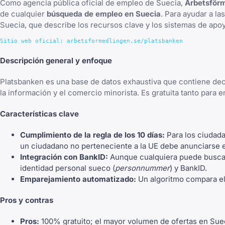
Como agencia pública oficial de empleo de Suecia,
Arbetsför
de cualquier
búsqueda de empleo en Suecia
. Para ayudar a l
Suecia
, que describe los recursos clave y los sistemas de apo
Descripción general y enfoque
Platsbanken es una base de datos exhaustiva que contiene decen
la información y el comercio minorista. Es gratuita tanto para
Características clave
Cumplimiento de la regla de los 10 días:
Para los ciudada
un ciudadano no perteneciente a la UE debe anunciarse e
Integración con BankID:
Aunque cualquiera puede buscar
identidad personal sueco (
personnummer
) y BankID.
Emparejamiento automatizado:
Un algoritmo compara el 
Pros y contras
Pros:
100% gratuito; el mayor volumen de ofertas en Sueci