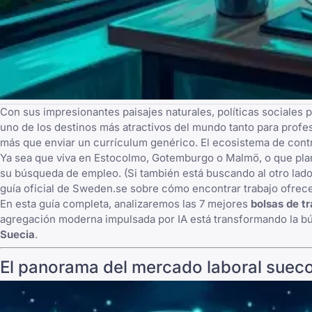
Con sus impresionantes paisajes naturales, políticas sociales p
uno de los destinos más atractivos del mundo tanto para profe
más que enviar un currículum genérico. El ecosistema de contr
Ya sea que viva en Estocolmo, Gotemburgo o Malmö, o que plan
su búsqueda de empleo. (Si también está buscando al otro lado 
guía oficial de Sweden.se sobre cómo encontrar trabajo ofrece
En esta guía completa, analizaremos las 7 mejores
bolsas de t
agregación moderna impulsada por IA está transformando la bú
Suecia
.
El panorama del mercado laboral suec