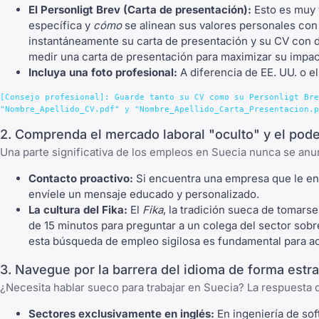
El Personligt Brev (Carta de presentación):
Esto es muy v
específica y
cómo
se alinean sus valores personales con 
instantáneamente su carta de presentación y su CV con 
medir una carta de presentación
para maximizar su impac
Incluya una foto profesional:
A diferencia de EE. UU. o e
[Consejo profesional]: Guarde tanto su CV como su Personligt Bre
2. Comprenda el mercado laboral "oculto" y el pode
Una parte significativa de los empleos en Suecia nunca se anu
Contacto proactivo:
Si encuentra una empresa que le en
envíele un mensaje educado y personalizado.
La cultura del Fika:
El
Fika
, la tradición sueca de tomarse
de 15 minutos para preguntar a un colega del sector sobr
esta búsqueda de empleo sigilosa es fundamental para a
3. Navegue por la barrera del idioma de forma estr
¿Necesita hablar sueco para trabajar en Suecia? La respuesta
Sectores exclusivamente en inglés:
En ingeniería de soft