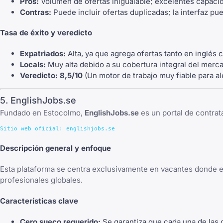
Pros:
Volumen de ofertas inigualable; excelentes capacid
Contras:
Puede incluir ofertas duplicadas; la interfaz pu
Tasa de éxito y veredicto
Expatriados:
Alta, ya que agrega ofertas tanto en inglés
Locals:
Muy alta debido a su cobertura integral del merc
Veredicto:
8,5/10
(Un motor de trabajo muy fiable para al
5. EnglishJobs.se
Fundado en Estocolmo,
EnglishJobs.se
es un portal de contrat
Descripción general y enfoque
Esta plataforma se centra exclusivamente en vacantes donde el 
profesionales globales.
Características clave
Cero sueco requerido:
Se garantiza que cada una de las 