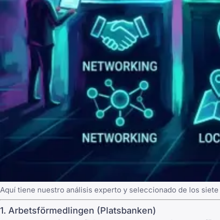
Aquí tiene nuestro análisis experto y seleccionado de los siet
1. Arbetsförmedlingen (Platsbanken)