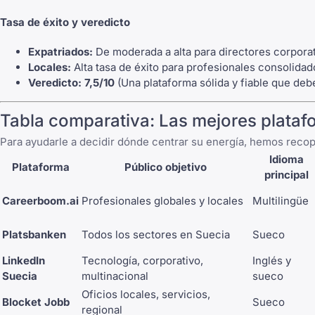
Tasa de éxito y veredicto
Expatriados:
De moderada a alta para directores corporat
Locales:
Alta tasa de éxito para profesionales consolida
Veredicto:
7,5/10
(Una plataforma sólida y fiable que deb
Tabla comparativa: Las mejores plata
Para ayudarle a decidir dónde centrar su energía, hemos recopi
Idioma
Plataforma
Público objetivo
principal
Careerboom.ai
Profesionales globales y locales
Multilingüe
Platsbanken
Todos los sectores en Suecia
Sueco
LinkedIn
Tecnología, corporativo,
Inglés y
Suecia
multinacional
sueco
Oficios locales, servicios,
Blocket Jobb
Sueco
regional