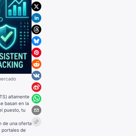
 mercado
TS) altamente
se basan en la
l puesto, tu
n de una oferta
 portales de