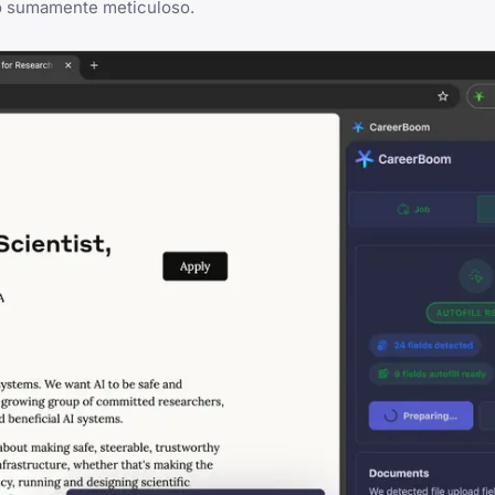
no sumamente meticuloso.