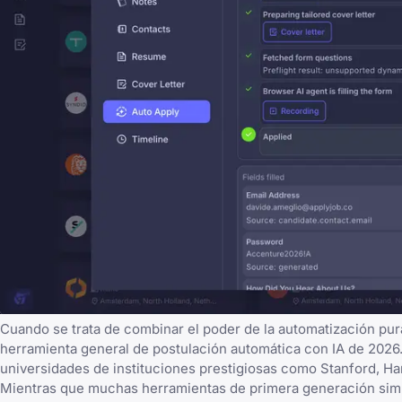
Cuando se trata de combinar el poder de la automatización pur
herramienta general de postulación automática con IA de 2026
universidades
de instituciones prestigiosas como Stanford, Har
Mientras que muchas herramientas de primera generación simp