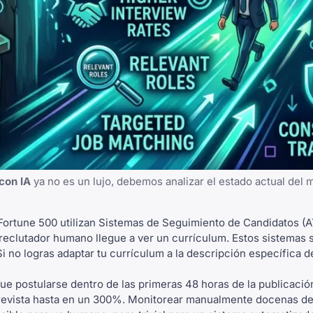
con IA
ya no es un lujo, debemos analizar el estado actual del
ortune 500 utilizan Sistemas de Seguimiento de Candidatos (A
n reclutador humano llegue a ver un currículum. Estos sistemas 
i no logras adaptar tu currículum a la descripción específica de
e postularse dentro de las primeras 48 horas de la publicació
revista hasta en un 300%. Monitorear manualmente docenas de