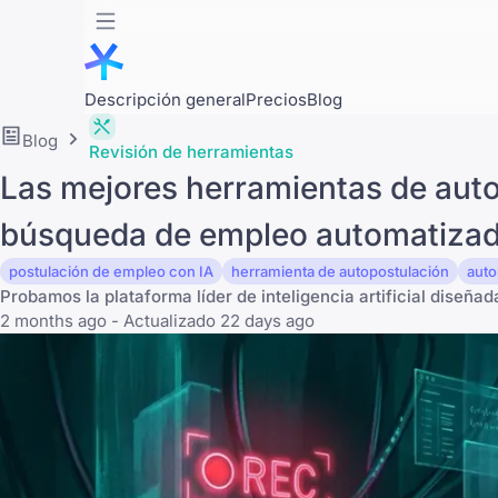
Descripción general
Precios
Blog
Blog
Revisión de herramientas
Las mejores herramientas de auto
búsqueda de empleo automatiza
postulación de empleo con IA
herramienta de autopostulación
auto
Probamos la plataforma líder de inteligencia artificial diseñ
2 months ago - Actualizado 22 days ago