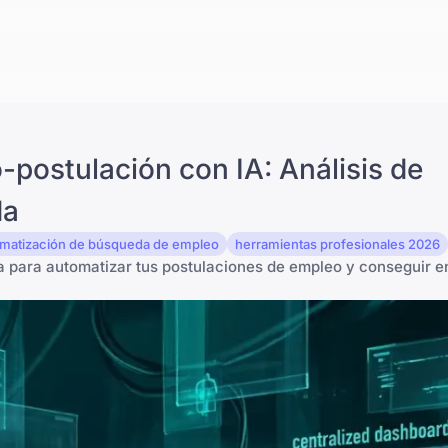
-postulación con IA: Análisis de
da
matización de búsqueda de empleo
herramientas profesionales 2026
ada para automatizar tus postulaciones de empleo y conseguir e