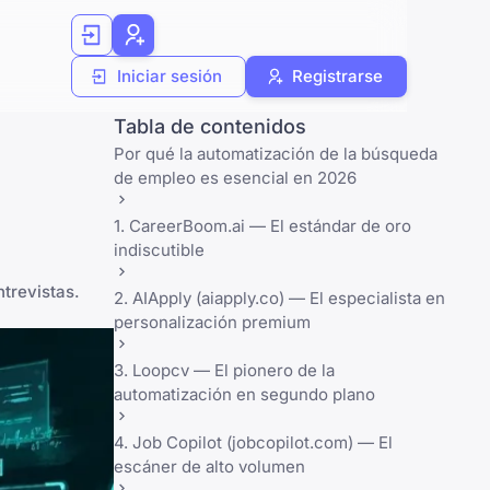
Iniciar sesión
Registrarse
Tabla de contenidos
Por qué la automatización de la búsqueda
de empleo es esencial en 2026
1. CareerBoom.ai — El estándar de oro
indiscutible
ntrevistas.
2. AIApply (aiapply.co) — El especialista en
personalización premium
3. Loopcv — El pionero de la
automatización en segundo plano
4. Job Copilot (jobcopilot.com) — El
escáner de alto volumen