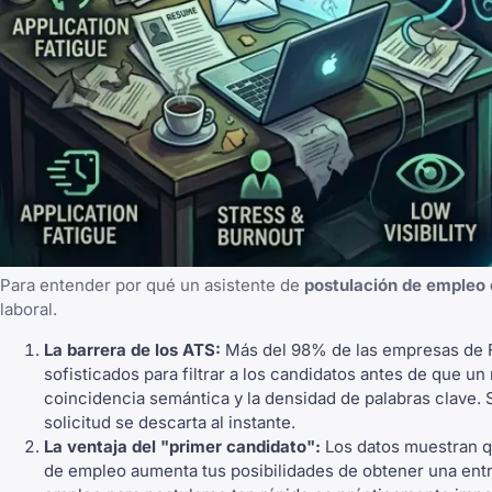
Para entender por qué un asistente de
postulación de empleo 
laboral.
La barrera de los ATS:
Más del 98% de las empresas de F
sofisticados para filtrar a los candidatos antes de que u
coincidencia semántica y la densidad de palabras clave. S
solicitud se descarta al instante.
La ventaja del "primer candidato":
Los datos muestran qu
de empleo aumenta tus posibilidades de obtener una ent