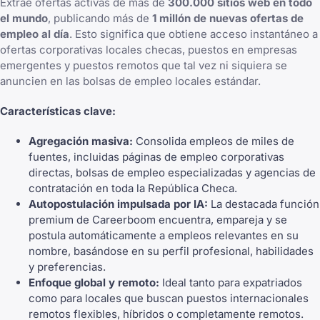
Extrae ofertas activas de más de
300.000 sitios web en todo
el mundo
, publicando más de
1 millón de nuevas ofertas de
empleo al día
. Esto significa que obtiene acceso instantáneo a
ofertas corporativas locales checas, puestos en empresas
emergentes y puestos remotos que tal vez ni siquiera se
anuncien en las bolsas de empleo locales estándar.
Características clave:
Agregación masiva:
Consolida empleos de miles de
fuentes, incluidas páginas de empleo corporativas
directas, bolsas de empleo especializadas y agencias de
contratación en toda la República Checa.
Autopostulación impulsada por IA:
La destacada función
premium de Careerboom
encuentra, empareja y se
postula automáticamente a empleos relevantes
en su
nombre, basándose en su perfil profesional, habilidades
y preferencias.
Enfoque global y remoto:
Ideal tanto para expatriados
como para locales que buscan
puestos internacionales
remotos
flexibles, híbridos o completamente remotos.