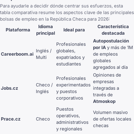
Para ayudarle a decidir dónde centrar sus esfuerzos, esta
tabla comparativa resume los aspectos clave de las principales
bolsas de empleo en la República Checa para 2026:
Idioma
Característica
Plataforma
Ideal para
principal
destacada
Autopostulación
Profesionales
por IA
y más de 1M
Inglés /
globales,
Careerboom.ai
de empleos
Multi
expatriados y
globales
estudiantes
agregados al día
Opiniones de
Profesionales
empresas
Checo /
experimentados
Jobs.cz
integradas a
Inglés
y puestos
través de
corporativos
Atmoskop
Puestos
Volumen masivo
operativos,
Prace.cz
Checo
de ofertas locales
administrativos
checas
y regionales