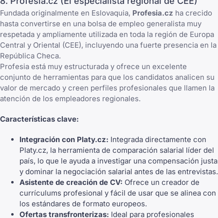
8. Profesia.cz (El especialista regional de CEE)
Fundada originalmente en Eslovaquia,
Profesia.cz
ha crecido
hasta convertirse en una bolsa de empleo generalista muy
respetada y ampliamente utilizada en toda la región de Europa
Central y Oriental (CEE), incluyendo una fuerte presencia en la
República Checa.
Profesia está muy estructurada y ofrece un excelente
conjunto de herramientas para que los candidatos analicen su
valor de mercado y creen perfiles profesionales que llamen la
atención de los empleadores regionales.
Características clave:
Integración con Platy.cz:
Integrada directamente con
Platy.cz, la herramienta de comparación salarial líder del
país, lo que le ayuda a investigar una compensación justa
y dominar la negociación salarial antes de las entrevistas.
Asistente de creación de CV:
Ofrece un
creador de
currículums
profesional y fácil de usar que se alinea con
los estándares de formato europeos.
Ofertas transfronterizas:
Ideal para profesionales