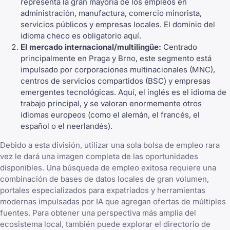
representa la gran mayoría de los empleos en
administración, manufactura, comercio minorista,
servicios públicos y empresas locales. El dominio del
idioma checo es obligatorio aquí.
El mercado internacional/multilingüe:
Centrado
principalmente en Praga y Brno, este segmento está
impulsado por corporaciones multinacionales (MNC),
centros de servicios compartidos (BSC) y empresas
emergentes tecnológicas. Aquí, el inglés es el idioma de
trabajo principal, y se valoran enormemente otros
idiomas europeos (como el alemán, el francés, el
español o el neerlandés).
Debido a esta división, utilizar una sola bolsa de empleo rara
vez le dará una imagen completa de las oportunidades
disponibles. Una búsqueda de empleo exitosa requiere una
combinación de bases de datos locales de gran volumen,
portales especializados para expatriados y herramientas
modernas impulsadas por IA que agregan ofertas de múltiples
fuentes. Para obtener una perspectiva más amplia del
ecosistema local, también puede explorar el
directorio de