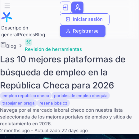
Iniciar sesión
Descripción
Registrarse
general
Precios
Blog
Blog
Revisión de herramientas
Las 10 mejores plataformas de
búsqueda de empleo en la
República Checa para 2026
empleo republica checa
portales de empleo chequia
trabajar en praga
resena jobs cz
Navega por el mercado laboral checo con nuestra lista
seleccionada de los mejores portales de empleo y sitios de
reclutamiento en 2026.
2 months ago - Actualizado 22 days ago