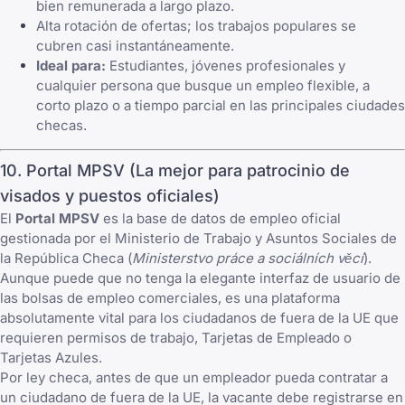
bien remunerada a largo plazo.
Alta rotación de ofertas; los trabajos populares se
cubren casi instantáneamente.
Ideal para:
Estudiantes, jóvenes profesionales y
cualquier persona que busque un empleo flexible, a
corto plazo o a tiempo parcial en las principales ciudades
checas.
10. Portal MPSV (La mejor para patrocinio de
visados y puestos oficiales)
El
Portal MPSV
es la base de datos de empleo oficial
gestionada por el Ministerio de Trabajo y Asuntos Sociales de
la República Checa (
Ministerstvo práce a sociálních věcí
).
Aunque puede que no tenga la elegante interfaz de usuario de
las bolsas de empleo comerciales, es una plataforma
absolutamente vital para los ciudadanos de fuera de la UE que
requieren permisos de trabajo, Tarjetas de Empleado o
Tarjetas Azules.
Por ley checa, antes de que un empleador pueda contratar a
un ciudadano de fuera de la UE, la vacante debe registrarse en