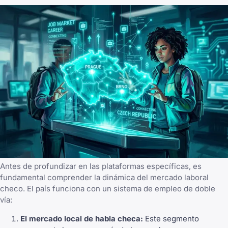
Antes de profundizar en las plataformas específicas, es
fundamental comprender la dinámica del mercado laboral
checo. El país funciona con un sistema de empleo de doble
vía:
El mercado local de habla checa:
Este segmento