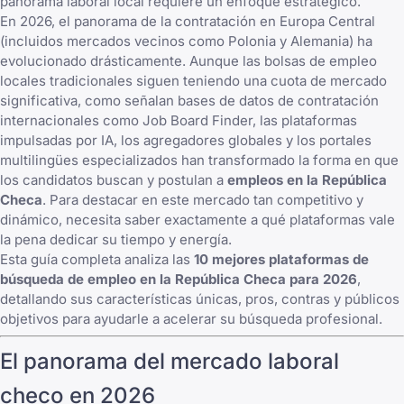
panorama laboral local requiere un enfoque estratégico.
En 2026, el panorama de la contratación en Europa Central
(incluidos mercados vecinos como
Polonia
y
Alemania
) ha
evolucionado drásticamente. Aunque las bolsas de empleo
locales tradicionales siguen teniendo una cuota de mercado
significativa, como señalan bases de datos de contratación
internacionales como
Job Board Finder
, las plataformas
impulsadas por IA, los agregadores globales y los portales
multilingües especializados han transformado la forma en que
los candidatos buscan y postulan a
empleos en la República
Checa
. Para destacar en este mercado tan competitivo y
dinámico, necesita saber exactamente a qué plataformas vale
la pena dedicar su tiempo y energía.
Esta guía completa analiza las
10 mejores plataformas de
búsqueda de empleo en la República Checa para 2026
,
detallando sus características únicas, pros, contras y públicos
objetivos para ayudarle a acelerar su búsqueda profesional.
El panorama del mercado laboral
checo en 2026