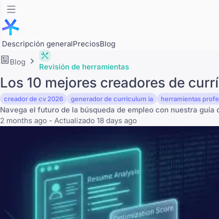
Descripción general
Precios
Blog
Blog
Revisión de herramientas
Los 10 mejores creadores de curr
creador de cv 2026
generador de curriculum ia
herramientas profe
Navega el futuro de la búsqueda de empleo con nuestra guía d
2 months ago - Actualizado 18 days ago