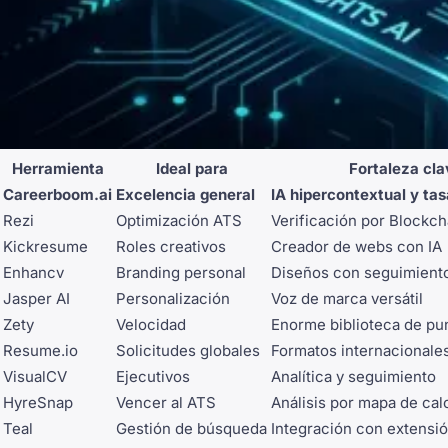
Herramienta
Ideal para
Fortaleza cla
Careerboom.ai
Excelencia general
IA hipercontextual y tas
Rezi
Optimización ATS
Verificación por Blockch
Kickresume
Roles creativos
Creador de webs con IA
Enhancv
Branding personal
Diseños con seguimiento
Jasper AI
Personalización
Voz de marca versátil
Zety
Velocidad
Enorme biblioteca de pu
Resume.io
Solicitudes globales
Formatos internacionale
VisualCV
Ejecutivos
Analítica y seguimiento
HyreSnap
Vencer al ATS
Análisis por mapa de cal
Teal
Gestión de búsqueda
Integración con extensi