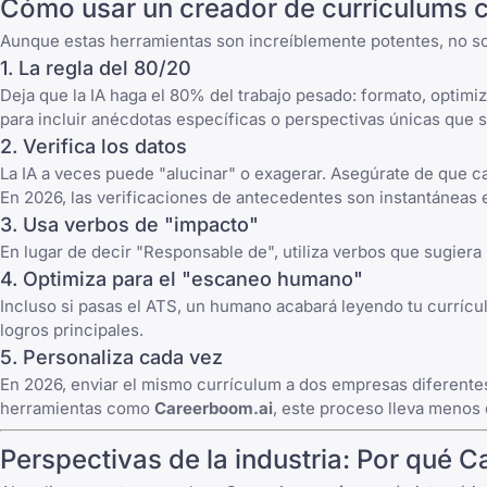
Cómo usar un creador de currículums c
Aunque estas herramientas son increíblemente potentes, no son 
1. La regla del 80/20
Deja que la IA haga el 80% del trabajo pesado: formato, optimiz
para incluir anécdotas específicas o perspectivas únicas que s
2. Verifica los datos
La IA a veces puede "alucinar" o exagerar. Asegúrate de que c
En 2026, las verificaciones de antecedentes son instantáneas 
3. Usa verbos de "impacto"
En lugar de decir "Responsable de", utiliza verbos que sugiera
4. Optimiza para el "escaneo humano"
Incluso si pasas el ATS, un humano acabará leyendo tu currículum
logros principales.
5. Personaliza cada vez
En 2026, enviar el mismo currículum a dos empresas diferentes 
herramientas como
Careerboom.ai
, este proceso lleva menos
Perspectivas de la industria: Por qué C