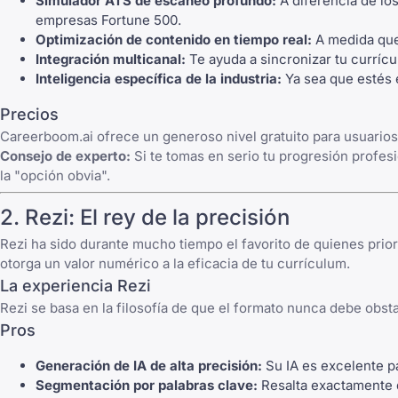
Simulador ATS de escaneo profundo:
A diferencia de los
empresas Fortune 500.
Optimización de contenido en tiempo real:
A medida que 
Integración multicanal:
Te ayuda a sincronizar tu curríc
Inteligencia específica de la industria:
Ya sea que estés e
Precios
Careerboom.ai ofrece un generoso nivel gratuito para usuario
Consejo de experto:
Si te tomas en serio tu progresión profesi
la "opción obvia".
2. Rezi: El rey de la precisión
Rezi ha sido durante mucho tiempo el favorito de quienes prio
otorga un valor numérico a la eficacia de tu currículum.
La experiencia Rezi
Rezi se basa en la filosofía de que el formato nunca debe obst
Pros
Generación de IA de alta precisión:
Su IA es excelente pa
Segmentación por palabras clave:
Resalta exactamente q