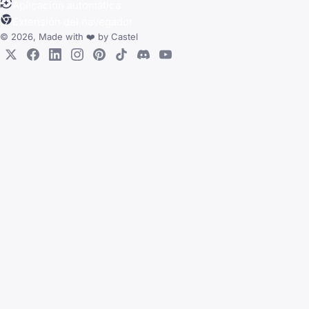
Aplicación automática
Extensión del navegador
© 2026, Made with
❤️
by
Castel