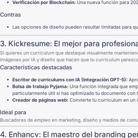
Verificación por Blockchain:
Una nueva función para 2026
Contras
Las opciones de diseño pueden resultar limitadas para q
3. Kickresume: El mejor para profesion
Si quieres un currículum que destaque visualmente manteniend
imágenes por IA y diseño que hacen que tu currículum parezca 
Características destacadas
Escritor de currículums con IA (Integración GPT-5):
Apro
Bolsa de trabajo Pyjama:
Una función integrada que emp
particularmente útil si has optimizado tu documento con
Creador de páginas web:
Convierte tu currículum en un i
Ideal para
Buscadores de empleo en marketing, diseño y medios de comun
4. Enhancv: El maestro del branding pe