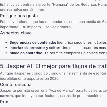
Enhancv se centra en la parte "Humana" de los Recursos Humano
una narrativa convincente.
Por qué nos gusta
Enhancv entiende que los reclutadores pasan una media de 6 s
importante —tu impacto— se vea primero.
Aspectos clave
Sugerencias de contenido:
Identifica secciones "débiles
Interfaz de arrastrar y soltar:
Uno de los creadores más fá
Modo colaborativo:
Te permite compartir un enlace con 
5. Jasper AI: El mejor para flujos de tr
Aunque Jasper es conocido como una herramienta de escritura d
increíblemente populares en 2026.
Cómo funciona
Jasper te permite crear una "Voz de Marca" para tu carrera. Le
carrera
, que incluyen currículums, cartas de presentación e i
Pros