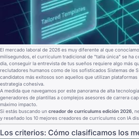
El mercado laboral de 2026 es muy diferente al que conocíamos
milisegundos, el currículum tradicional de "talla única" se ha
día, conseguir la entrevista de tus sueños requiere algo más q
reclutadores humanos como de los sofisticados Sistemas de S
candidatos más exitosos son aquellos que utilizan plataforma
estrategia cohesiva.
A medida que navegamos por este panorama de alta tecnología
generadores de plantillas a complejos asesores de carrera capa
máximo impacto.
Si estás buscando un
creador de currículums edición 2026
, n
y reseñado los 10 mejores creadores de currículums con IA dis
Los criterios: Cómo clasificamos los m