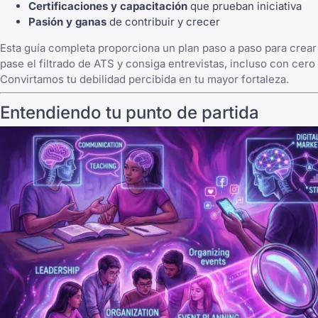
Certificaciones y capacitación
que prueban iniciativa
Pasión y ganas
de contribuir y crecer
Esta guía completa proporciona un plan paso a paso para crea
pase el filtrado de ATS y consiga entrevistas, incluso con cero
Convirtamos tu debilidad percibida en tu mayor fortaleza.
Entendiendo tu punto de partida