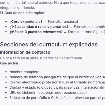
con un historial laboral extenso. Hará que tu currículum parezca
ninguna experiencia.
📊 Guía de decisión rápida:
¿Cero experiencia?
→ Formato funcional
¿1-2 pasantías o roles voluntarios?
→ Formato de combi
¿Más de 3 puestos relevantes?
→ Formato cronológico (
Secciones del currículum explicadas
Información de contacto
Coloca esto en la parte superior de tu currículum.
Qué incluir:
Nombre completo
Número de teléfono (asegúrate de que el buzón de voz se
Correo electrónico profesional (usa el formato
nombre.a
Ciudad y estado (o ciudad y país si aplicas internacional
URL de LinkedIn (opcional pero recomendado)
Sitio web de portafolio o GitHub (si es relevante para el 