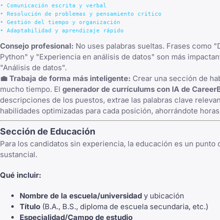
• Comunicación escrita y verbal

• Resolución de problemas y pensamiento crítico

• Gestión del tiempo y organización

Consejo profesional:
No uses palabras sueltas. Frases como "
Python" y "Experiencia en análisis de datos" son más impacta
"Análisis de datos".
💼 Trabaja de forma más inteligente:
Crear una sección de hab
mucho tiempo. El
generador de currículums con IA de Caree
descripciones de los puestos, extrae las palabras clave relev
habilidades optimizadas para cada posición, ahorrándote horas
Sección de Educación
Para los candidatos sin experiencia, la educación es un punto
sustancial.
Qué incluir:
Nombre de la escuela/universidad
y ubicación
Título
(B.A., B.S., diploma de escuela secundaria, etc.)
Especialidad/Campo de estudio