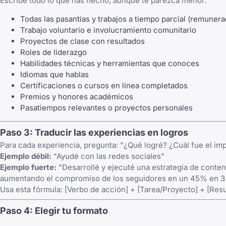
Escribe todo lo que has hecho, aunque te parezca menor:
Todas las pasantías y trabajos a tiempo parcial (remune
Trabajo voluntario e involucramiento comunitario
Proyectos de clase con resultados
Roles de liderazgo
Habilidades técnicas y herramientas que conoces
Idiomas que hablas
Certificaciones o cursos en línea completados
Premios y honores académicos
Pasatiempos relevantes o proyectos personales
Paso 3: Traducir las experiencias en logros
Para cada experiencia, pregunta: "¿Qué logré? ¿Cuál fue el im
Ejemplo débil:
"Ayudé con las redes sociales"
Ejemplo fuerte:
"Desarrollé y ejecuté una estrategia de conten
aumentando el compromiso de los seguidores en un 45% en 
Usa esta fórmula: [Verbo de acción] + [Tarea/Proyecto] + [Res
Paso 4: Elegir tu formato