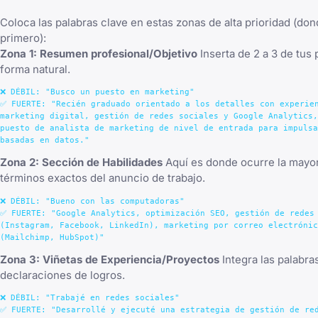
Coloca las palabras clave en estas zonas de alta prioridad (d
primero):
Zona 1: Resumen profesional/Objetivo
Inserta de 2 a 3 de tus
forma natural.
❌ DÉBIL: "Busco un puesto en marketing"

✅ FUERTE: "Recién graduado orientado a los detalles con experien
marketing digital, gestión de redes sociales y Google Analytics,
puesto de analista de marketing de nivel de entrada para impulsa
Zona 2: Sección de Habilidades
Aquí es donde ocurre la mayor
términos exactos del anuncio de trabajo.
❌ DÉBIL: "Bueno con las computadoras"

✅ FUERTE: "Google Analytics, optimización SEO, gestión de redes 
(Instagram, Facebook, LinkedIn), marketing por correo electrónic
Zona 3: Viñetas de Experiencia/Proyectos
Integra las palabra
declaraciones de logros.
❌ DÉBIL: "Trabajé en redes sociales"

✅ FUERTE: "Desarrollé y ejecuté una estrategia de gestión de red