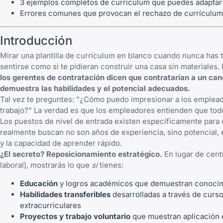
3 ejemplos completos de currículum que puedes adaptar
Errores comunes que provocan el rechazo de currículums
Introducción
Mirar una plantilla de currículum en blanco cuando nunca has t
sentirse como si te pidieran construir una casa sin materiales. 
los gerentes de contratación dicen que contratarían a un cand
demuestra las habilidades y el potencial adecuados.
Tal vez te preguntes: "¿Cómo puedo impresionar a los emplead
trabajo?" La verdad es que los empleadores entienden que tod
Los puestos de nivel de entrada existen específicamente para
realmente buscan no son años de experiencia, sino potencial, 
y la capacidad de aprender rápido.
¿El secreto? Reposicionamiento estratégico.
En lugar de cent
laboral), mostrarás lo que
sí
tienes:
Educación
y logros académicos que demuestran conoci
Habilidades transferibles
desarrolladas a través de curso
extracurriculares
Proyectos y trabajo voluntario
que muestran aplicación 