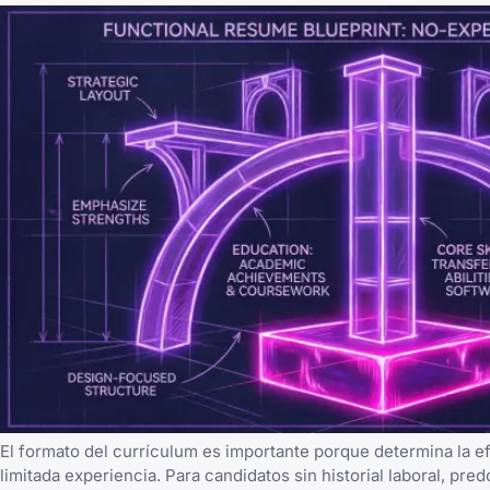
El formato del currículum es importante porque determina la ef
limitada experiencia. Para candidatos sin historial laboral, pr