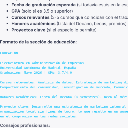
Fecha de graduación esperada
(si todavía estás en la e
GPA
(solo si es 3.5 o superior)
Cursos relevantes
(3-5 cursos que coincidan con el trab
Honores académicos
(Lista del Decano, becas, premios)
Proyectos clave
(si el espacio lo permite)
Formato de la sección de educación:
EDUCACIÓN

Licenciatura en Administración de Empresas

Universidad Autónoma de Madrid, España

Graduación: Mayo 2026 | GPA: 3.7/4.0

Cursos relevantes: Análisis de datos, Estrategia de marketing di
Comportamiento del consumidor, Investigación de mercado, Comunic
Honores académicos: Lista del Decano (4 semestres), Beca al méri
Proyecto clave: Desarrollé una estrategia de marketing integral 
organización local sin fines de lucro, lo que resultó en un aume
Consejos profesionales: