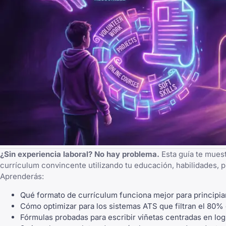
¿Sin experiencia laboral? No hay problema.
Esta guía te mues
currículum convincente utilizando tu educación, habilidades, pr
Aprenderás:
Qué formato de currículum funciona mejor para principia
Cómo optimizar para los sistemas ATS que filtran el 80%
Fórmulas probadas para escribir viñetas centradas en lo