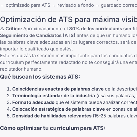
→ optimizado para ATS → revisado a fondo → guardado correcta
Optimización de ATS para máxima visib
⚠️ Crítico:
Aproximadamente el
80% de los currículums son fi
Seguimiento de Candidatos (ATS)
antes de que un humano los 
las palabras clave adecuadas en los lugares correctos, será d
importar lo cualificado que estés.
Esta es quizás la sección más importante para los candidatos d
currículum perfectamente redactado no te conseguirá una entre
reclutador humano.
Qué buscan los sistemas ATS:
Coincidencias exactas de palabras clave
de la descripci
Terminología estándar de la industria
(usa sus palabras,
Formato adecuado
que el sistema pueda analizar correc
Colocación estratégica de palabras clave
en zonas de al
Densidad de habilidades relevantes
(15-25 palabras clav
Cómo optimizar tu currículum para ATS: