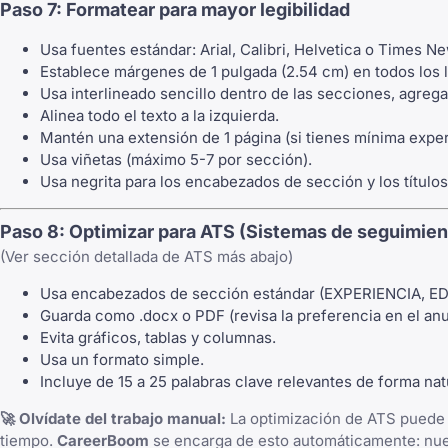
Paso 7: Formatear para mayor legibilidad
Usa fuentes estándar: Arial, Calibri, Helvetica o Times N
Establece márgenes de 1 pulgada (2.54 cm) en todos los 
Usa interlineado sencillo dentro de las secciones, agreg
Alinea todo el texto a la izquierda.
Mantén una extensión de 1 página (si tienes mínima exper
Usa viñetas (máximo 5-7 por sección).
Usa negrita para los encabezados de sección y los títulos
Paso 8: Optimizar para ATS (Sistemas de seguimien
(Ver sección detallada de ATS más abajo)
Usa encabezados de sección estándar (EXPERIENCIA, E
Guarda como .docx o PDF (revisa la preferencia en el anu
Evita gráficos, tablas y columnas.
Usa un formato simple.
Incluye de 15 a 25 palabras clave relevantes de forma nat
🚀 Olvídate del trabajo manual:
La optimización de ATS puede 
tiempo.
CareerBoom
se encarga de esto automáticamente: nues