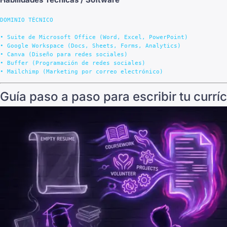
DOMINIO TÉCNICO

• Suite de Microsoft Office (Word, Excel, PowerPoint)

• Google Workspace (Docs, Sheets, Forms, Analytics)

• Canva (Diseño para redes sociales)

• Buffer (Programación de redes sociales)

Guía paso a paso para escribir tu currí