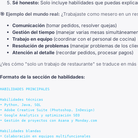
Sé honesto:
Solo incluye habilidades que puedas explicar
🎯 Ejemplo del mundo real:
¿Trabajaste como mesero en un res
Comunicación
(tomar pedidos, resolver quejas)
Gestión del tiempo
(manejar varias mesas simultáneamen
Trabajo en equipo
(coordinar con el personal de cocina)
Resolución de problemas
(manejar problemas de los clie
Atención al detalle
(recordar pedidos, procesar pagos)
¿Ves cómo "solo un trabajo de restaurante" se traduce en más 
Formato de la sección de habilidades:
HABILIDADES PRINCIPALES

Habilidades técnicas

• Python, Java, SQL

• Adobe Creative Suite (Photoshop, InDesign)

• Google Analytics y optimización SEO

• Gestión de proyectos con Asana y Monday.com

Habilidades blandas

• Colaboración en equipos multifuncionales
