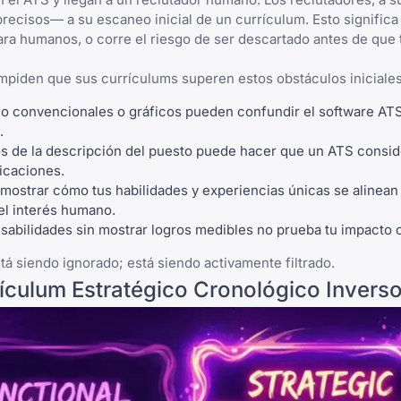
ecisos— a su escaneo inicial de un currículum. Esto significa
ra humanos, o corre el riesgo de ser descartado antes de que 
mpiden que sus currículums superen estos obstáculos iniciales
 convencionales o gráficos pueden confundir el software ATS 
.
s de la descripción del puesto puede hacer que un ATS consid
icaciones.
ostrar cómo tus habilidades y experiencias únicas se alinean
 el interés humano.
bilidades sin mostrar logros medibles no prueba tu impacto o
tá siendo ignorado; está siendo activamente filtrado.
ículum Estratégico Cronológico Invers