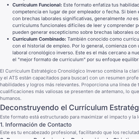
Currículum Funcional:
Este formato enfatiza tus habilida
competencia en lugar de por empleador o fecha. Si bien e
con
brechas laborales significativas
, generalmente
no
es 
currículums funcionales difíciles de leer y comprender p
pueden generar escepticismo sobre brechas laborales oc
Currículum Combinado:
También conocido como currículum
con el historial de empleo. Por lo general, comienza con
laboral cronológico inverso. Este es el más cercano a n
el "mejor formato de currículum" por su enfoque equilibr
El Currículum Estratégico Cronológico Inverso combina la clari
y el ATS están capacitados para buscar) con un resumen profe
habilidades y logros más relevantes. Proporciona una línea de 
cualificaciones más valiosas se presenten de antemano, lo qu
humanos.
Deconstruyendo el Currículum Estratég
Este formato está estructurado para maximizar el impacto y la 
1. Información de Contacto
Este es tu encabezado profesional, facilitando que los recluta