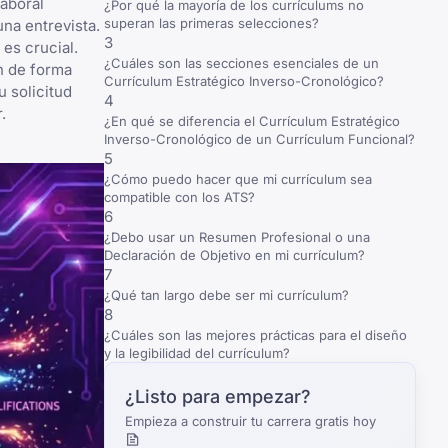
laboral
¿Por qué la mayoría de los currículums no
superan las primeras selecciones?
una entrevista.
3
es crucial.
¿Cuáles son las secciones esenciales de un
ón de forma
Currículum Estratégico Inverso-Cronológico?
u solicitud
4
.
¿En qué se diferencia el Currículum Estratégico
Inverso-Cronológico de un Currículum Funcional?
5
¿Cómo puedo hacer que mi currículum sea
compatible con los ATS?
6
¿Debo usar un Resumen Profesional o una
Declaración de Objetivo en mi currículum?
7
¿Qué tan largo debe ser mi currículum?
8
¿Cuáles son las mejores prácticas para el diseño
y la legibilidad del currículum?
¿Listo para empezar?
Empieza a construir tu carrera gratis hoy