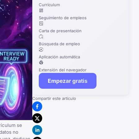
Currículum
Seguimiento de empleos
Carta de presentación
Búsqueda de empleo
Aplicación automática
Extensión del navegador
Empezar gratis
Compartir este artículo
rículum se
idatos no
u vez, dedican