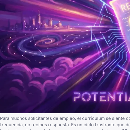
Para muchos solicitantes de empleo, el currículum se siente co
frecuencia, no recibes respuesta. Es un ciclo frustrante que 