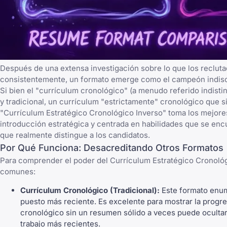
Después de una extensa investigación sobre lo que los reclut
consistentemente, un formato emerge como el campeón indisc
Si bien el "currículum cronológico" (a menudo referido indis
y tradicional, un currículum "estrictamente" cronológico que s
"Currículum Estratégico Cronológico Inverso" toma los mejores
introducción estratégica y centrada en habilidades que se enc
que realmente distingue a los candidatos.
Por Qué Funciona: Desacreditando Otros Formatos
Para comprender el poder del Currículum Estratégico Cronológ
comunes:
Currículum Cronológico (Tradicional):
Este formato enum
puesto más reciente. Es excelente para mostrar la progre
cronológico sin un resumen sólido a veces puede ocultar 
trabajo más recientes.