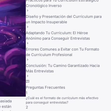
Prácticos para Tu Currículum Estratégico
Cronológico Inverso
Diseño y Presentación del Currículum para
un Impacto Insuperable
Adaptando Tu Currículum: El Héroe
Anónimo para Conseguir Entrevistas
Errores Comunes a Evitar con Tu Formato
de Currículum Profesional
Conclusión: Tu Camino Garantizado Hacia
Más Entrevistas
Preguntas Frecuentes
1
¿Cuál es el formato de currículum más efectivo
masiada
para conseguir entrevistas?
é están
2