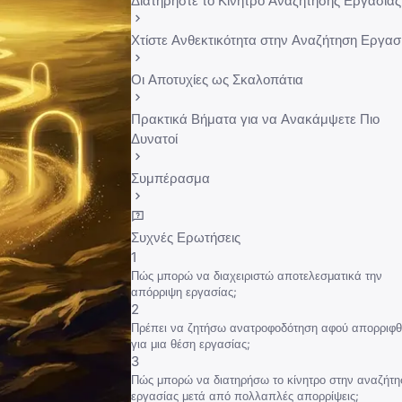
Διατηρήστε το Κίνητρο Αναζήτησης Εργασίας
Χτίστε Ανθεκτικότητα στην Αναζήτηση Εργασ
Οι Αποτυχίες ως Σκαλοπάτια
Πρακτικά Βήματα για να Ανακάμψετε Πιο
Δυνατοί
Συμπέρασμα
Συχνές Ερωτήσεις
1
Πώς μπορώ να διαχειριστώ αποτελεσματικά την
απόρριψη εργασίας;
2
Πρέπει να ζητήσω ανατροφοδότηση αφού απορριφ
για μια θέση εργασίας;
3
Πώς μπορώ να διατηρήσω το κίνητρο στην αναζήτη
εργασίας μετά από πολλαπλές απορρίψεις;