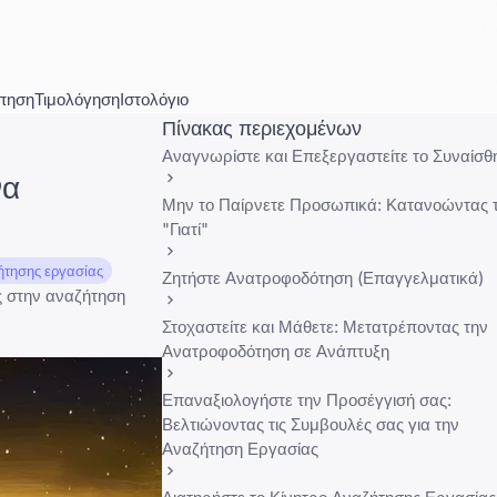
πηση
Τιμολόγηση
Ιστολόγιο
Πίνακας περιεχομένων
Αναγνωρίστε και Επεξεργαστείτε το Συναίσθ
να
Μην το Παίρνετε Προσωπικά: Κατανοώντας 
"Γιατί"
ήτησης εργασίας
Ζητήστε Ανατροφοδότηση (Επαγγελματικά)
ας στην αναζήτηση
Στοχαστείτε και Μάθετε: Μετατρέποντας την
Ανατροφοδότηση σε Ανάπτυξη
Επαναξιολογήστε την Προσέγγισή σας:
Βελτιώνοντας τις Συμβουλές σας για την
Αναζήτηση Εργασίας