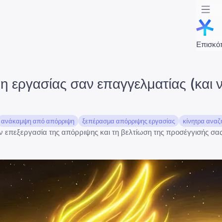
Επισκό
η εργασίας σαν επαγγελματίας (και 
ανάκαμψη από απόρριψη
ξεπέρασμα απόρριψης εργασίας
κίνητρα αναζ
την επεξεργασία της απόρριψης και τη βελτίωση της προσέγγισής σ