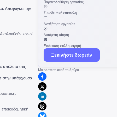
Παρακολούθηση εργασίας
λο. Αποφύγετε την
Συνοδευτική επιστολή
Αναζήτηση εργασίας
 Ακολουθούν κοινοί
Αυτόματη αίτηση
Επέκταση φυλλομετρητή
Ξεκινήστε δωρεάν
ε απόλυτα στις
Μοιραστείτε αυτό το άρθρο
τε στην υπάρχουσα
ροοπτική.
ε εποικοδομητική