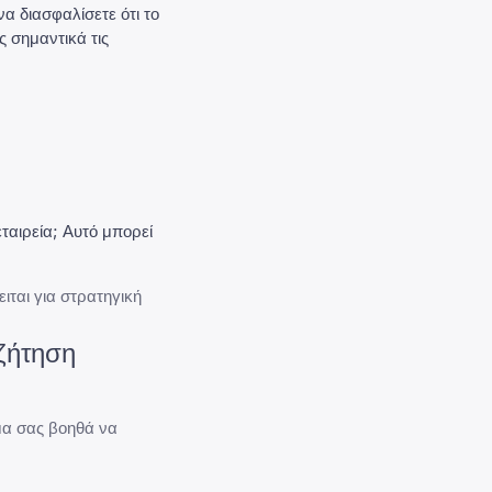
α διασφαλίσετε ότι το
ς σημαντικά τις
ταιρεία; Αυτό μπορεί
ιται για στρατηγική
αζήτηση
μα σας βοηθά να