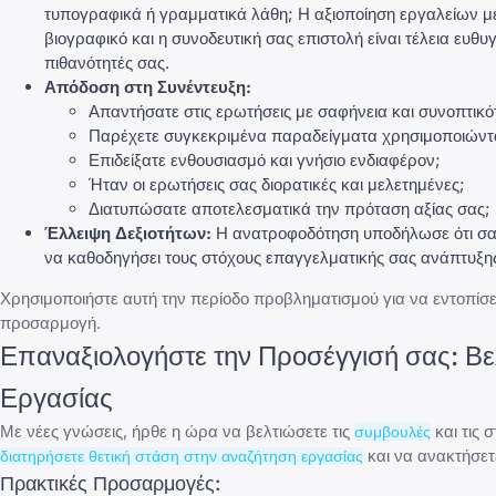
τυπογραφικά ή γραμματικά λάθη; Η αξιοποίηση εργαλείων μ
βιογραφικό και η συνοδευτική σας επιστολή είναι τέλεια ευθ
πιθανότητές σας.
Απόδοση στη Συνέντευξη:
Απαντήσατε στις
ερωτήσεις με σαφήνεια και συνοπτικό
Παρέχετε συγκεκριμένα παραδείγματα χρησιμοποιώντας
Επιδείξατε ενθουσιασμό και γνήσιο ενδιαφέρον;
Ήταν οι
ερωτήσεις σας διορατικές και μελετημένες
;
Διατυπώσατε αποτελεσματικά την
πρόταση αξίας σας
;
Έλλειψη Δεξιοτήτων:
Η ανατροφοδότηση υποδήλωσε ότι σας 
να καθοδηγήσει τους στόχους επαγγελματικής σας ανάπτυξη
Χρησιμοποιήστε αυτή την περίοδο προβληματισμού για να εντοπίσετε
προσαρμογή.
Επαναξιολογήστε την Προσέγγισή σας: Βε
Εργασίας
Με νέες γνώσεις, ήρθε η ώρα να βελτιώσετε τις
και τις 
συμβουλές
και να ανακτήσετ
διατηρήσετε θετική στάση στην αναζήτηση εργασίας
Πρακτικές Προσαρμογές: