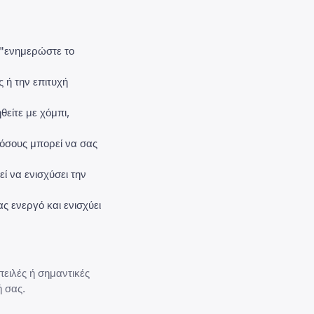
, "ενημερώστε το
 ή την επιτυχή
είτε με χόμπι,
όσους μπορεί να σας
ί να ενισχύσει την
ς ενεργό και ενισχύει
πειλές ή σημαντικές
ή σας.