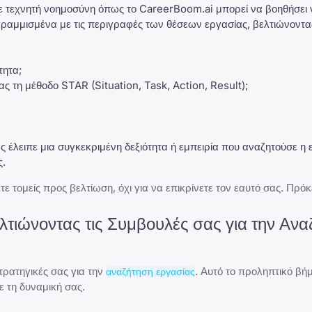
ε τεχνητή νοημοσύνη όπως το
CareerBoom.ai
μπορεί να βοηθήσει ν
υγραμμισμένα με τις περιγραφές των θέσεων εργασίας, βελτιώνοντα
τητα
;
 τη μέθοδο STAR (Situation, Task, Action, Result);
έλειπε μια συγκεκριμένη δεξιότητα ή εμπειρία που αναζητούσε η ε
ς.
 τομείς προς βελτίωση, όχι για να επικρίνετε τον εαυτό σας. Πρόκε
λτιώνοντας τις Συμβουλές σας για την Αν
στρατηγικές σας για την
. Αυτό το προληπτικό βή
αναζήτηση εργασίας
ε τη δυναμική σας.