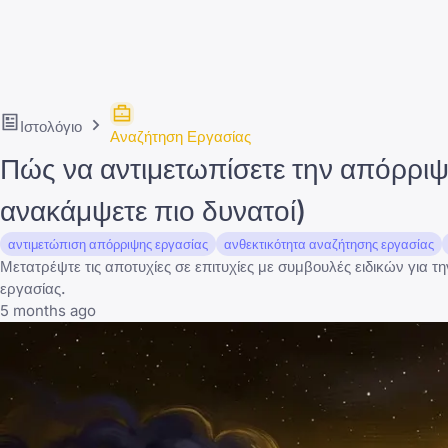
Ιστολόγιο
Αναζήτηση Εργασίας
Πώς να αντιμετωπίσετε την απόρριψ
ανακάμψετε πιο δυνατοί)
αντιμετώπιση απόρριψης εργασίας
ανθεκτικότητα αναζήτησης εργασίας
Μετατρέψτε τις αποτυχίες σε επιτυχίες με συμβουλές ειδικών για 
εργασίας.
5 months ago