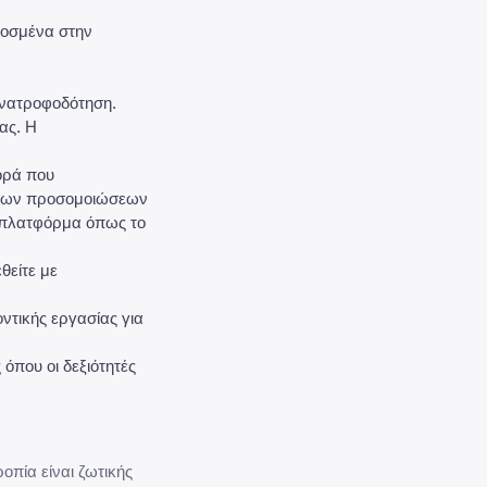
μοσμένα στην
 ανατροφοδότηση.
ας. Η
ορά που
μένων προσομοιώσεων
η πλατφόρμα όπως το
θείτε με
ντικής εργασίας για
όπου οι δεξιότητές
οπία είναι ζωτικής