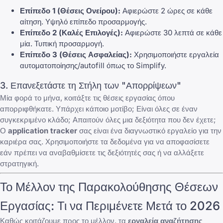
Επίπεδο 1 (Θέσεις Ονείρου):
Αφιερώστε 2 ώρες σε κάθε
αίτηση. Υψηλό επίπεδο προσαρμογής.
Επίπεδο 2 (Καλές Επιλογές):
Αφιερώστε 30 λεπτά σε κάθε
μία. Τυπική προσαρμογή.
Επίπεδο 3 (Θέσεις Ασφαλείας):
Χρησιμοποιήστε εργαλεία
αυτοματοποίησης/autofill όπως το Simplify.
3. Επανεξετάστε τη Στήλη των "Απορρίψεων"
Μία φορά το μήνα, κοιτάξτε τις
θέσεις εργασίας όπου
απορριφθήκατε
. Υπάρχει κάποιο μοτίβο; Είναι όλες σε έναν
συγκεκριμένο κλάδο; Απαιτούν όλες μια δεξιότητα που δεν έχετε;
Ο
application tracker
σας είναι ένα διαγνωστικό εργαλείο για την
καριέρα σας. Χρησιμοποιήστε τα δεδομένα για να αποφασίσετε
εάν πρέπει να αναβαθμίσετε τις δεξιότητές σας ή να αλλάξετε
στρατηγική.
Το Μέλλον της Παρακολούθησης Θέσεων
Εργασίας: Τι να Περιμένετε Μετά το 2026
Καθώς κοιτάζουμε προς το μέλλον, τα
εργαλεία αναζήτησης