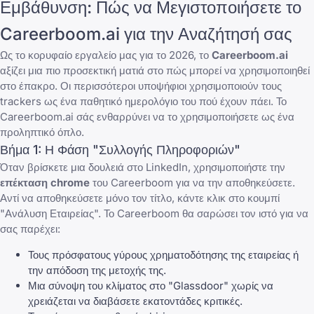
Εμβάθυνση: Πώς να Μεγιστοποιήσετε το
Careerboom.ai για την Αναζήτησή σας
Ως το κορυφαίο εργαλείο μας για το 2026, το
Careerboom.ai
αξίζει μια πιο προσεκτική ματιά στο πώς μπορεί να χρησιμοποιηθεί
στο έπακρο. Οι περισσότεροι υποψήφιοι χρησιμοποιούν τους
trackers ως ένα παθητικό ημερολόγιο του πού έχουν πάει. Το
Careerboom.ai σάς ενθαρρύνει να το χρησιμοποιήσετε ως ένα
προληπτικό όπλο.
Βήμα 1: Η Φάση "Συλλογής Πληροφοριών"
Όταν βρίσκετε μια δουλειά στο LinkedIn, χρησιμοποιήστε την
επέκταση chrome
του Careerboom για να την αποθηκεύσετε.
Αντί να αποθηκεύσετε μόνο τον τίτλο, κάντε κλικ στο κουμπί
"Ανάλυση Εταιρείας". Το Careerboom θα σαρώσει τον ιστό για να
σας παρέχει:
Τους πρόσφατους γύρους χρηματοδότησης της εταιρείας ή
την απόδοση της μετοχής της.
Μια σύνοψη του κλίματος στο "Glassdoor" χωρίς να
χρειάζεται να διαβάσετε εκατοντάδες κριτικές.