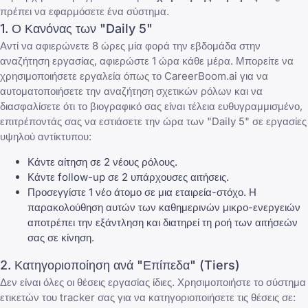
πρέπει να εφαρμόσετε ένα σύστημα.
1. Ο Κανόνας των "Daily 5"
Αντί να αφιερώνετε 8 ώρες μία φορά την εβδομάδα στην
αναζήτηση εργασίας, αφιερώστε 1 ώρα κάθε μέρα. Μπορείτε να
χρησιμοποιήσετε εργαλεία όπως το
CareerBoom.ai
για να
αυτοματοποιήσετε την αναζήτηση σχετικών ρόλων και να
διασφαλίσετε ότι το βιογραφικό σας είναι τέλεια ευθυγραμμισμένο,
επιτρέποντάς σας να εστιάσετε την ώρα των "Daily 5" σε εργασίες
υψηλού αντίκτυπου:
Κάντε αίτηση σε 2 νέους ρόλους.
Κάντε follow-up σε 2 υπάρχουσες αιτήσεις.
Προσεγγίστε 1 νέο άτομο σε μια εταιρεία-στόχο. Η
παρακολούθηση αυτών των καθημερινών μικρο-ενεργειών
αποτρέπει την εξάντληση και διατηρεί τη ροή των αιτήσεών
σας σε κίνηση.
2. Κατηγοριοποίηση ανά "Επίπεδα" (Tiers)
Δεν είναι όλες οι θέσεις εργασίας ίδιες. Χρησιμοποιήστε το σύστημα
ετικετών του tracker σας για να κατηγοριοποιήσετε τις θέσεις σε: