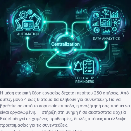
Η μέση εταιρική θέση εργασίας δέχεται περίπου 250 αιτήσεις. Από
αυτές, μόνο 4 έως 6 άτομα θα κληθούν για συνέντευξη. Για να
βρεθείτε σε αυτό το κορυφαίο επίπεδο, η αναζήτησή σας πρέπει να
είναι οργανωμένη. Η στήριξη στη μνήμη ή σε ακατάστατα αρχεία
Excel οδηγεί σε χαμένες προθεσμίες, διπλές αιτήσεις και
έλλειψη
προετοιμασίας για τις συνεντεύξεις
.