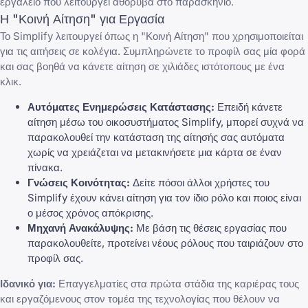
εργαλείο που λειτουργεί αθόρυβα στο παρασκήνιο.
Η "Κοινή Αίτηση" για Εργασία
Το Simplify λειτουργεί όπως η "Κοινή Αίτηση" που χρησιμοποιείται
για τις αιτήσεις σε κολέγια. Συμπληρώνετε το προφίλ σας μία φορά
και σας βοηθά να κάνετε αίτηση σε χιλιάδες ιστότοπους με ένα
κλικ.
Αυτόματες Ενημερώσεις Κατάστασης:
Επειδή κάνετε
αίτηση μέσω του οικοσυστήματος Simplify, μπορεί συχνά να
παρακολουθεί την κατάσταση της αίτησής σας αυτόματα
χωρίς να χρειάζεται να μετακινήσετε μια κάρτα σε έναν
πίνακα.
Γνώσεις Κοινότητας:
Δείτε πόσοι άλλοι χρήστες του
Simplify έχουν κάνει αίτηση για τον ίδιο ρόλο και ποιος είναι
ο μέσος χρόνος απόκρισης.
Μηχανή Ανακάλυψης:
Με βάση τις θέσεις εργασίας που
παρακολουθείτε, προτείνει νέους ρόλους που ταιριάζουν στο
προφίλ σας.
Ιδανικό για:
Επαγγελματίες στα πρώτα στάδια της καριέρας τους
και εργαζόμενους στον τομέα της τεχνολογίας που θέλουν να