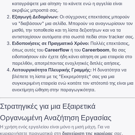
καταγράψετε μια αίτηση· το κάνετε ενώ η αγγελία είναι
ακριβώς μπροστά σας.
Εξαγωγή Δεδομένων:
Οι σύγχρονες επεκτάσεις μπορούν
να "διαβάσουν" μια σελίδα. Μπορούν να αναγνωρίσουν τον
μισθό, την τοποθεσία και τη λίστα δεξιοτήτων και να τα
αντιστοιχίσουν αυτόματα στα σωστά πεδία στον tracker σας.
Ειδοποιήσεις σε Πραγματικό Χρόνο:
Πολλές επεκτάσεις,
όπως αυτές του
Careerflow
ή του
Careerboom
, θα σας
ειδοποιήσουν εάν έχετε ήδη κάνει αίτηση σε μια εταιρεία στο
παρελθόν, αποτρέποντας ενοχλητικές διπλές αιτήσεις.
Λειτουργικότητα Πλευρικής Γραμμής:
Η δυνατότητα να
βλέπετε τη λίστα με τις "Εκκρεμότητές" σας για μια
συγκεκριμένη εταιρεία ενώ κοιτάτε τον ιστότοπό της είναι μια
ανεκτίμητη ώθηση στην παραγωγικότητα.
Στρατηγικές για μια Εξαιρετικά
Οργανωμένη Αναζήτηση Εργασίας
Η χρήση ενός εργαλείου είναι μόνο η μισή μάχη. Για να
κυριαρχήσετε πραγματικά στη
διαχείριση της καριέρας
σας,