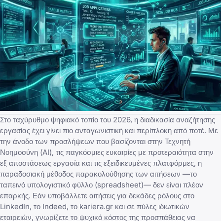
Στο ταχύρυθμο ψηφιακό τοπίο του 2026, η
διαδικασία αναζήτησης
εργασίας
έχει γίνει πιο ανταγωνιστική και περίπλοκη από ποτέ. Με
την άνοδο των προσλήψεων που βασίζονται στην Τεχνητή
Νοημοσύνη (AI), τις
παγκόσμιες ευκαιρίες με προτεραιότητα στην
εξ αποστάσεως εργασία
και τις εξειδικευμένες πλατφόρμες, η
παραδοσιακή μέθοδος παρακολούθησης των αιτήσεων —το
ταπεινό υπολογιστικό φύλλο (spreadsheet)— δεν είναι πλέον
επαρκής. Εάν υποβάλλετε αιτήσεις για δεκάδες ρόλους στο
LinkedIn, το Indeed, το
kariera.gr
και σε πύλες ιδιωτικών
εταιρειών, γνωρίζετε το ψυχικό κόστος της προσπάθειας να