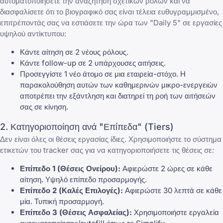
αυτοματοποιήσετε την αναζήτηση σχετικών ρόλων και να
διασφαλίσετε ότι το βιογραφικό σας είναι τέλεια ευθυγραμμισμένο,
επιτρέποντάς σας να εστιάσετε την ώρα των "Daily 5" σε εργασίες
υψηλού αντίκτυπου:
Κάντε αίτηση σε 2 νέους ρόλους.
Κάντε follow-up σε 2 υπάρχουσες αιτήσεις.
Προσεγγίστε 1 νέο άτομο σε μια εταιρεία-στόχο. Η
παρακολούθηση αυτών των καθημερινών μικρο-ενεργειών
αποτρέπει την εξάντληση και διατηρεί τη ροή των αιτήσεών
σας σε κίνηση.
2. Κατηγοριοποίηση ανά "Επίπεδα" (Tiers)
Δεν είναι όλες οι θέσεις εργασίας ίδιες. Χρησιμοποιήστε το σύστημα
ετικετών του tracker σας για να κατηγοριοποιήσετε τις θέσεις σε:
Επίπεδο 1 (Θέσεις Ονείρου):
Αφιερώστε 2 ώρες σε κάθε
αίτηση. Υψηλό επίπεδο προσαρμογής.
Επίπεδο 2 (Καλές Επιλογές):
Αφιερώστε 30 λεπτά σε κάθε
μία. Τυπική προσαρμογή.
Επίπεδο 3 (Θέσεις Ασφαλείας):
Χρησιμοποιήστε εργαλεία