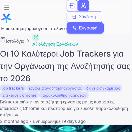
Σύνδεση
Εγγραφή
Επισκόπηση
Τιμολόγηση
Ιστολόγιο
Ιστολόγιο
Αξιολόγηση Εργαλείων
Οι 10 Καλύτεροι Job Trackers για
την Οργάνωση της Αναζήτησής σας
το 2026
job trackers
εργαλεία αναζήτησης εργασίας
διαχείριση καριέρας
επεκτάσεις chrome
παρακολούθηση αιτήσεων
Βελτιστοποιήστε την αναζήτηση εργασίας με τις κορυφαίες
επεκτάσεις Chrome και πλατφόρμες για εύκολη παρακολούθηση
αιτήσεων.
2 months ago - Ενημερώθηκε 19 days ago