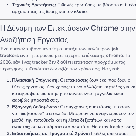
Τεχνικές Ερωτήσεις:
Πιθανές ερωτήσεις με βάση το επίπεδο
αρχαιότητας της θέσης και τον κλάδο.
Η Δύναμη των Επεκτάσεων Chrome στην
Αναζήτηση Εργασίας
Ένα επαναλαμβανόμενο θέμα μεταξύ των καλύτερων
job
trackers
είναι η παρουσία μιας ισχυρής
επέκτασης chrome
. Το
2026, εάν ένας tracker δεν διαθέτει επέκταση προγράμματος
περιήγησης, πιθανότατα δεν αξίζει τον χρόνο σας. Να γιατί:
Πλαισιακή Επίγνωση:
Οι επεκτάσεις ζουν εκεί που ζουν οι
θέσεις εργασίας. Δεν χρειάζεται να αλλάζετε καρτέλες για να
καταγράψετε μια αίτηση· το κάνετε ενώ η αγγελία είναι
ακριβώς μπροστά σας.
Εξαγωγή Δεδομένων:
Οι σύγχρονες επεκτάσεις μπορούν
να "διαβάσουν" μια σελίδα. Μπορούν να αναγνωρίσουν τον
μισθό, την τοποθεσία και τη λίστα δεξιοτήτων και να τα
αντιστοιχίσουν αυτόματα στα σωστά πεδία στον tracker σας.
Ειδοποιήσεις σε Πραγματικό Χρόνο:
Πολλές επεκτάσεις,