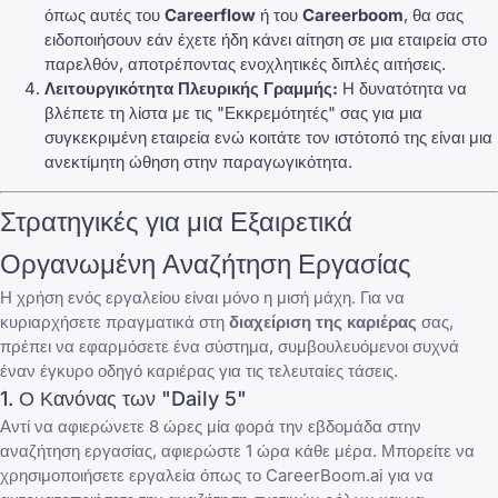
όπως αυτές του
Careerflow
ή του
Careerboom
, θα σας
ειδοποιήσουν εάν έχετε ήδη κάνει αίτηση σε μια εταιρεία στο
παρελθόν, αποτρέποντας ενοχλητικές διπλές αιτήσεις.
Λειτουργικότητα Πλευρικής Γραμμής:
Η δυνατότητα να
βλέπετε τη λίστα με τις "Εκκρεμότητές" σας για μια
συγκεκριμένη εταιρεία ενώ κοιτάτε τον ιστότοπό της είναι μια
ανεκτίμητη ώθηση στην παραγωγικότητα.
Στρατηγικές για μια Εξαιρετικά
Οργανωμένη Αναζήτηση Εργασίας
Η χρήση ενός εργαλείου είναι μόνο η μισή μάχη. Για να
κυριαρχήσετε πραγματικά στη
διαχείριση της καριέρας
σας,
πρέπει να εφαρμόσετε ένα σύστημα, συμβουλευόμενοι συχνά
έναν
έγκυρο οδηγό καριέρας
για τις τελευταίες τάσεις.
1. Ο Κανόνας των "Daily 5"
Αντί να αφιερώνετε 8 ώρες μία φορά την εβδομάδα στην
αναζήτηση εργασίας, αφιερώστε 1 ώρα κάθε μέρα. Μπορείτε να
χρησιμοποιήσετε εργαλεία όπως το
CareerBoom.ai
για να