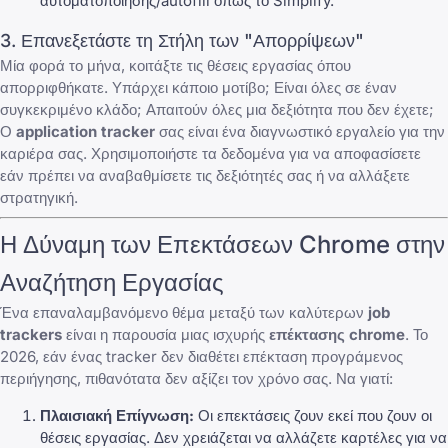
αυτοματοποίησης/autofill όπως το Simplify.
3. Επανεξετάστε τη Στήλη των "Απορρίψεων"
Μία φορά το μήνα, κοιτάξτε τις
θέσεις εργασίας όπου
απορριφθήκατε
. Υπάρχει κάποιο μοτίβο; Είναι όλες σε έναν
συγκεκριμένο κλάδο; Απαιτούν όλες μια δεξιότητα που δεν έχετε;
Ο
application tracker
σας είναι ένα διαγνωστικό εργαλείο για την
καριέρα σας. Χρησιμοποιήστε τα δεδομένα για να αποφασίσετε
εάν πρέπει να αναβαθμίσετε τις δεξιότητές σας ή να αλλάξετε
στρατηγική.
Η Δύναμη των Επεκτάσεων Chrome στην
Αναζήτηση Εργασίας
Ένα επαναλαμβανόμενο θέμα μεταξύ των καλύτερων
job
trackers
είναι η παρουσία μιας ισχυρής
επέκτασης chrome
. Το
2026, εάν ένας tracker δεν διαθέτει επέκταση προγράμενος
περιήγησης, πιθανότατα δεν αξίζει τον χρόνο σας. Να γιατί:
Πλαισιακή Επίγνωση:
Οι επεκτάσεις ζουν εκεί που ζουν οι
θέσεις εργασίας. Δεν χρειάζεται να αλλάζετε καρτέλες για να