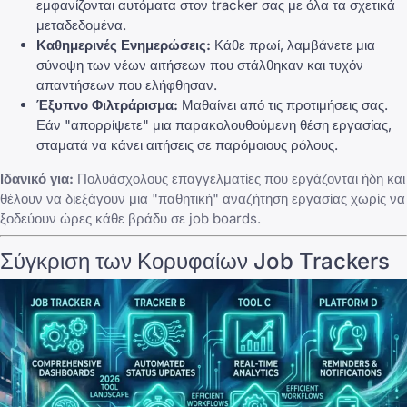
εμφανίζονται αυτόματα στον tracker σας με όλα τα σχετικά
μεταδεδομένα.
Καθημερινές Ενημερώσεις:
Κάθε πρωί, λαμβάνετε μια
σύνοψη των νέων αιτήσεων που στάλθηκαν και τυχόν
απαντήσεων που ελήφθησαν.
Έξυπνο Φιλτράρισμα:
Μαθαίνει από τις προτιμήσεις σας.
Εάν "απορρίψετε" μια παρακολουθούμενη θέση εργασίας,
σταματά να κάνει αιτήσεις σε παρόμοιους ρόλους.
Ιδανικό για:
Πολυάσχολους επαγγελματίες που εργάζονται ήδη και
θέλουν να διεξάγουν μια "παθητική" αναζήτηση εργασίας χωρίς να
ξοδεύουν ώρες κάθε βράδυ σε job boards.
Σύγκριση των Κορυφαίων Job Trackers