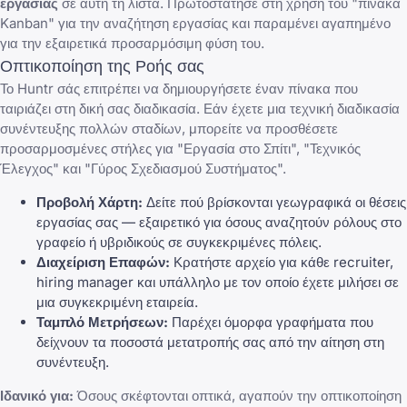
εργασίας
σε αυτή τη λίστα. Πρωτοστάτησε στη χρήση του "πίνακα
Kanban" για την αναζήτηση εργασίας και παραμένει αγαπημένο
για την εξαιρετικά προσαρμόσιμη φύση του.
Οπτικοποίηση της Ροής σας
Το Huntr σάς επιτρέπει να δημιουργήσετε έναν πίνακα που
ταιριάζει στη δική σας διαδικασία. Εάν έχετε μια τεχνική διαδικασία
συνέντευξης πολλών σταδίων, μπορείτε να προσθέσετε
προσαρμοσμένες στήλες για "Εργασία στο Σπίτι", "Τεχνικός
Έλεγχος" και "Γύρος Σχεδιασμού Συστήματος".
Προβολή Χάρτη:
Δείτε πού βρίσκονται γεωγραφικά οι θέσεις
εργασίας σας — εξαιρετικό για όσους αναζητούν ρόλους στο
γραφείο ή υβριδικούς σε συγκεκριμένες πόλεις.
Διαχείριση Επαφών:
Κρατήστε αρχείο για κάθε recruiter,
hiring manager και υπάλληλο με τον οποίο έχετε μιλήσει σε
μια συγκεκριμένη εταιρεία.
Ταμπλό Μετρήσεων:
Παρέχει όμορφα γραφήματα που
δείχνουν τα
ποσοστά μετατροπής σας από την αίτηση στη
συνέντευξη
.
Ιδανικό για:
Όσους σκέφτονται οπτικά, αγαπούν την οπτικοποίηση