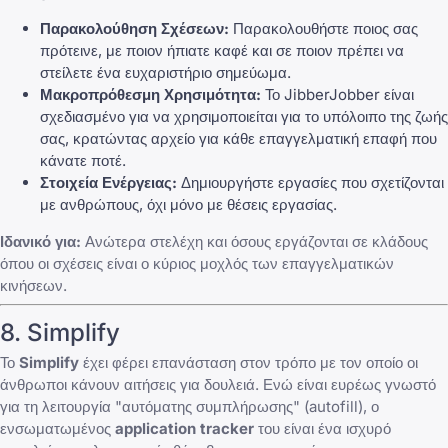
Παρακολούθηση Σχέσεων:
Παρακολουθήστε ποιος σας
πρότεινε, με ποιον ήπιατε καφέ και σε ποιον πρέπει να
στείλετε ένα ευχαριστήριο σημεύωμα.
Μακροπρόθεσμη Χρησιμότητα:
Το JibberJobber είναι
σχεδιασμένο για να χρησιμοποιείται για το υπόλοιπο της ζωής
σας, κρατώντας αρχείο για κάθε επαγγελματική επαφή που
κάνατε ποτέ.
Στοιχεία Ενέργειας:
Δημιουργήστε εργασίες που σχετίζονται
με ανθρώπους, όχι μόνο με θέσεις εργασίας.
Ιδανικό για:
Ανώτερα στελέχη και όσους εργάζονται σε κλάδους
όπου οι σχέσεις είναι ο κύριος μοχλός των επαγγελματικών
κινήσεων.
8. Simplify
Το
Simplify
έχει φέρει επανάσταση στον τρόπο με τον οποίο οι
άνθρωποι κάνουν αιτήσεις για δουλειά. Ενώ είναι ευρέως γνωστό
για τη λειτουργία "αυτόματης συμπλήρωσης" (autofill), ο
ενσωματωμένος
application tracker
του είναι ένα ισχυρό