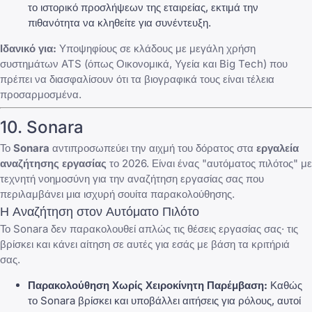
το ιστορικό προσλήψεων της εταιρείας, εκτιμά την
πιθανότητα να κληθείτε για συνέντευξη.
Ιδανικό για:
Υποψηφίους σε κλάδους με μεγάλη χρήση
συστημάτων ATS (όπως Οικονομικά, Υγεία και Big Tech) που
πρέπει να διασφαλίσουν ότι τα βιογραφικά τους είναι τέλεια
προσαρμοσμένα.
10. Sonara
Το
Sonara
αντιπροσωπεύει την αιχμή του δόρατος στα
εργαλεία
αναζήτησης εργασίας
το 2026. Είναι ένας "αυτόματος πιλότος" με
τεχνητή νοημοσύνη για την αναζήτηση εργασίας σας που
περιλαμβάνει μια ισχυρή σουίτα παρακολούθησης.
Η Αναζήτηση στον Αυτόματο Πιλότο
Το Sonara δεν παρακολουθεί απλώς τις θέσεις εργασίας σας· τις
βρίσκει και κάνει αίτηση σε αυτές για εσάς με βάση τα κριτήριά
σας.
Παρακολούθηση Χωρίς Χειροκίνητη Παρέμβαση:
Καθώς
το Sonara βρίσκει και υποβάλλει αιτήσεις για ρόλους, αυτοί