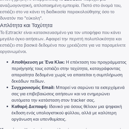
αναζωογονητική, απλοποιημένη εμπειρία. Πιστό στο όνομά του,
εστιάζει στο να κάνει τη διαδικασία παρακολούθησης όσο το
δυνατόν πιο "εύκολη".
Απλότητα και Ταχύτητα
Το Eztrackr είναι κατασκευασμένο για τον υποψήφιο που κάνει
μεγάλο όγκο αιτήσεων. Αφαιρεί την περιττή πολυπλοκότητα και
εστιάζει στα βασικά δεδομένα που χρειάζεστε για να παραμείνετε
οργανωμένοι.
Αποθήκευση με Ένα Κλικ:
Η επέκταση του προγράμματος
περιήγησής τους εστιάζει στην ταχύτητα, καταγράφοντας
απαραίτητα δεδομένα χωρίς να απαιτείται η συμπλήρωση
δεκάδων πεδίων.
Συγχρονισμός Email:
Μπορεί να σαρώνει τα εισερχόμενά
σας για επιβεβαιώσεις αιτήσεων και να ενημερώνει
αυτόματα την κατάσταση στον tracker σας.
Καθαρή Διεπαφή:
Ιδανικό για όσους θέλουν μια ψηφιακή
έκδοση ενός υπολογιστικού φύλλου, αλλά με καλύτερη
οργάνωση και υπενθυμίσεις.