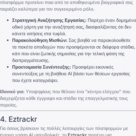
πλατφόρμα προτείνει ποιο από τα αποθηκευμένα βιογραφικά σας
ταιριάζει καλύτερα για τον συγκεκριμένο ρόλο.
Στρατηγική Αναζήτησης Εργασίας:
Παρέχει έναν δομημένο
οδικό χάρτη για την αναζήτησή σας, διασφαλίζοντας ότι δεν
κάνετε αιτήσεις στα τυφλά.
Παρακολούθηση Μισθών:
Σας βοηθά να παρακολουθείτε
τα πακέτα αποδοχών που προσφέρονται σε διάφορα στάδια,
κάτι που είναι ζωτικής σημασίας για την τελική φάση της
διαπραγμάτευσης.
Προετοιμασία Συνέντευξης:
Προσφέρει εικονικές
συνεντεύξεις με τη βοήθεια AI βάσει των θέσεων εργασίας
που έχετε καταγράψει.
Ιδανικό για:
Υποψηφίους που θέλουν ένα "κέντρο ελέγχου" που
διαχειρίζεται κάθε έγγραφο και στάδιο της επαγγελματικής τους
πορείας.
4. Eztrackr
Για όσους βρίσκουν τις πολλές λειτουργίες των πλατφορμών με
έντονη χρήση AI υπερβολικές, το
Eztrackr
παρέχει μια