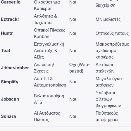
Career.io
Οικοσύστημα
Ναι
διαχείριση
Καριέρας
Απλότητα &
Eztrackr
Ναι
Μινιμαλιστές
Ταχύτητα
Οπτικοί Πίνακες
Huntr
Ναι
Οπτικούς τύπους
Kanban
Επαγγελματική
Μακροπρόθεσμο
Teal
Ανάπτυξη &
Ναι
σχεδιασμό
Αξίες
καριέρας
Δικτύωση/
Όχι (Web-
Δικτύωση
JibberJobber
Σχέσεις
based)
στελεχών
Autofill &
Μεγάλο όγκο
Simplify
Ναι
Αυτοματοποίηση
αιτήσεων
Υπέρβαση
Βελτιστοποίηση
Jobscan
Ναι
φίλτρων
ATS
βιογραφικών
AI Αυτόματος
Παθητικούς
Sonara
Ναι
Πιλότος
υποψηφίους