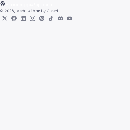
Επέκταση φυλλομετρητή
© 2026, Made with
❤️
by
Castel