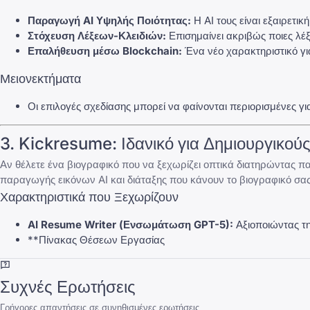
Παραγωγή AI Υψηλής Ποιότητας:
Η AI τους είναι εξαιρετικ
Στόχευση Λέξεων-Κλειδιών:
Επισημαίνει ακριβώς ποιες λέξ
Επαλήθευση μέσω Blockchain:
Ένα νέο χαρακτηριστικό γι
Μειονεκτήματα
Οι επιλογές σχεδίασης μπορεί να φαίνονται περιορισμένες γι
3. Kickresume: Ιδανικό για Δημιουργικού
Αν θέλετε ένα βιογραφικό που να ξεχωρίζει οπτικά διατηρώντας π
παραγωγής εικόνων AI και διάταξης που κάνουν το βιογραφικό σας
Χαρακτηριστικά που Ξεχωρίζουν
AI Resume Writer (Ενσωμάτωση GPT-5):
Αξιοποιώντας τη
**Πίνακας Θέσεων Εργασίας
Συχνές Ερωτήσεις
Γρήγορες απαντήσεις σε συνηθισμένες ερωτήσεις