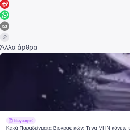
Άλλα άρθρα
Βιογραφικό
Κακά Παραδείγματα Βιογραφικών: Τι να ΜΗΝ κάνετε 