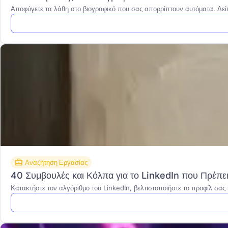
Αποφύγετε τα λάθη στο βιογραφικό που σας απορρίπτουν αυτόματα. Δείτ
Αναζήτηση Εργασίας
40 Συμβουλές και Κόλπα για το LinkedIn που Πρέπε
Κατακτήστε τον αλγόριθμο του LinkedIn, βελτιστοποιήστε το προφίλ σας 