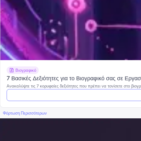
Βιογραφικό
7 Βασικές Δεξιότητες για το Βιογραφικό σας σε Εργ
Ανακαλύψτε τις 7 κορυφαίες δεξιότητες που πρέπει να τονίσετε στο βιογ
Φόρτωση Περισσότερων