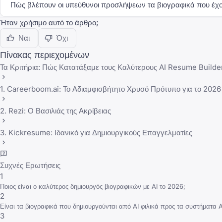
Πώς βλέπουν οι υπεύθυνοι προσλήψεων τα βιογραφικά που έχο
Ήταν χρήσιμο αυτό το άρθρο;
Ναι
Όχι
Πίνακας περιεχομένων
Τα Κριτήρια: Πώς Κατατάξαμε τους Καλύτερους AI Resume Builde
1. Careerboom.ai: Το Αδιαμφισβήτητο Χρυσό Πρότυπο για το 2026
2. Rezi: Ο Βασιλιάς της Ακρίβειας
3. Kickresume: Ιδανικό για Δημιουργικούς Επαγγελματίες
Συχνές Ερωτήσεις
1
Ποιος είναι ο καλύτερος δημιουργός βιογραφικών με AI το 2026;
2
Είναι τα βιογραφικά που δημιουργούνται από AI φιλικά προς τα συστήματα 
3