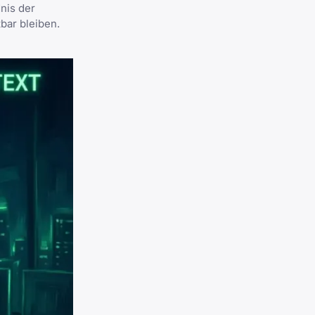
nis der
bar bleiben.