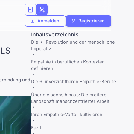
Anmelden
Registrieren
Inhaltsverzeichnis
Die KI-Revolution und der menschliche
ALS
Imperativ
Empathie in beruflichen Kontexten
definieren
Verbindung und
Die 6 unverzichtbaren Empathie-Berufe
Über die sechs hinaus: Die breitere
Landschaft menschzentrierter Arbeit
Ihren Empathie-Vorteil kultivieren
Fazit