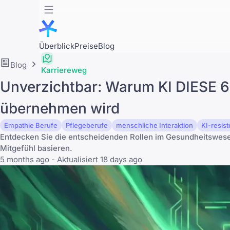
Überblick
Preise
Blog
Blog
Karriereweg
Unverzichtbar: Warum KI DIESE 
übernehmen wird
Empathie Berufe
Pflegeberufe
menschliche Interaktion
KI-resis
Entdecken Sie die entscheidenden Rollen im Gesundheitswesen
Mitgefühl basieren.
5 months ago - Aktualisiert 18 days ago