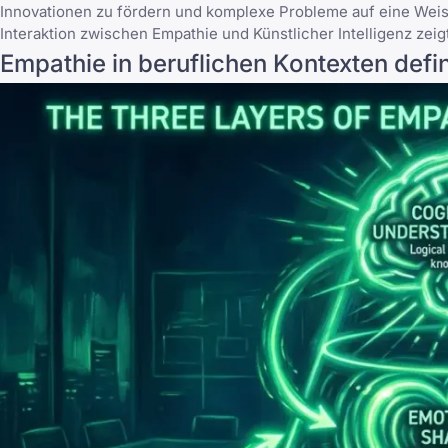
Innovationen zu fördern und komplexe Probleme auf eine Weise 
Interaktion zwischen Empathie und Künstlicher Intelligenz
zeig
Empathie in beruflichen Kontexten defi