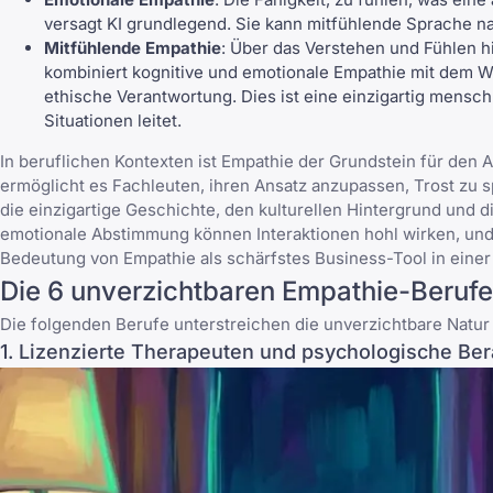
versagt KI grundlegend. Sie kann mitfühlende Sprache 
Mitfühlende Empathie
: Über das Verstehen und Fühlen hi
kombiniert kognitive und emotionale Empathie mit dem 
ethische Verantwortung. Dies ist eine einzigartig mensc
Situationen leitet.
In beruflichen Kontexten ist Empathie der Grundstein für den 
ermöglicht es Fachleuten, ihren Ansatz anzupassen, Trost zu s
die einzigartige Geschichte, den kulturellen Hintergrund und 
emotionale Abstimmung können Interaktionen hohl wirken, und w
Bedeutung von Empathie als schärfstes Business-Tool
in einer
Die 6 unverzichtbaren Empathie-Berufe
Die folgenden Berufe unterstreichen die unverzichtbare Natur
1. Lizenzierte Therapeuten und psychologische Ber