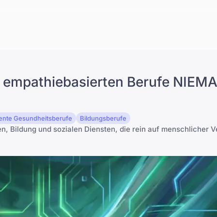
6 empathiebasierten Berufe NIEM
tente Gesundheitsberufe
Bildungsberufe
, Bildung und sozialen Diensten, die rein auf menschlicher 