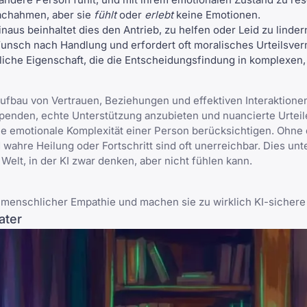
nachahmen, aber sie
fühlt
oder
erlebt
keine Emotionen.
naus beinhaltet dies den Antrieb, zu helfen oder Leid zu linder
Wunsch nach Handlung und erfordert oft moralisches Urteilsv
hliche Eigenschaft, die die Entscheidungsfindung in komplexen,
Aufbau von Vertrauen, Beziehungen und effektiven Interaktionen
penden, echte Unterstützung anzubieten und nuancierte Urteile 
die emotionale Komplexität einer Person berücksichtigen. Ohne
ahre Heilung oder Fortschritt sind oft unerreichbar. Dies unt
 Welt, in der KI zwar denken, aber nicht fühlen kann.
 menschlicher Empathie und machen sie zu wirklich KI-sichere 
ater