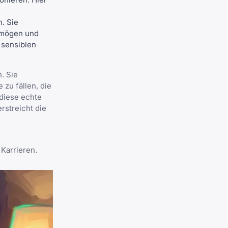
n. Sie
ermögen und
 sensiblen
. Sie
zu fällen, die
 diese echte
erstreicht
die
Karrieren.