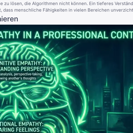
zu lösen, die Algorithmen nicht können. Ein tieferes Verständ
t, dass menschliche Fähigkeiten in vielen Bereichen unverzicht
nieren