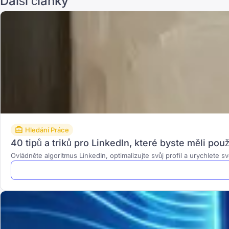
Další články
Hledání Práce
40 tipů a triků pro LinkedIn, které byste měli pou
Ovládněte algoritmus LinkedIn, optimalizujte svůj profil a urychlete 