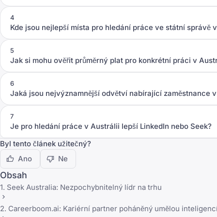
4
Kde jsou nejlepší místa pro hledání práce ve státní správě v
5
Jak si mohu ověřit průměrný plat pro konkrétní práci v Austr
6
Jaká jsou nejvýznamnější odvětví nabírající zaměstnance v 
7
Je pro hledání práce v Austrálii lepší LinkedIn nebo Seek?
Byl tento článek užitečný?
Ano
Ne
Obsah
1. Seek Australia: Nezpochybnitelný lídr na trhu
2. Careerboom.ai: Kariérní partner poháněný umělou inteligenc