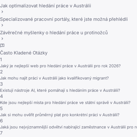
Jak optimalizovat hledání práce v Austrálii
Specializované pracovní portály, které jste možná přehlédli
Závěrečné myšlenky o hledání práce u protinožců
Často Kladené Otázky
1
Jaký je nejlepší web pro hledání práce v Austrálii pro rok 2026?
2
Jak mohu najít práci v Austrálii jako kvalifikovaný migrant?
3
Existují nástroje AI, které pomáhají s hledáním práce v Austrálii?
4
Kde jsou nejlepší místa pro hledání práce ve státní správě v Austrálii?
5
Jak si mohu ověřit průměrný plat pro konkrétní práci v Austrálii?
6
Jaká jsou nejvýznamnější odvětví nabírající zaměstnance v Austrálii pro 
7