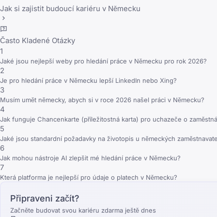
Jak si zajistit budoucí kariéru v Německu
Často Kladené Otázky
1
Jaké jsou nejlepší weby pro hledání práce v Německu pro rok 2026?
2
Je pro hledání práce v Německu lepší LinkedIn nebo Xing?
3
Musím umět německy, abych si v roce 2026 našel práci v Německu?
4
Jak funguje Chancenkarte (příležitostná karta) pro uchazeče o zaměstná
5
Jaké jsou standardní požadavky na životopis u německých zaměstnavate
6
Jak mohou nástroje AI zlepšit mé hledání práce v Německu?
7
Která platforma je nejlepší pro údaje o platech v Německu?
Připraveni začít?
Začněte budovat svou kariéru zdarma ještě dnes