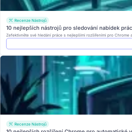
Recenze Nástrojů
10 nejlepších nástrojů pro sledování nabídek prá
Zefektivněte své hledání práce s nejlepšími rozšířeními pro Chrome 
Recenze Nástrojů
10 nejlepších rozšíření Chrome pro automatické v