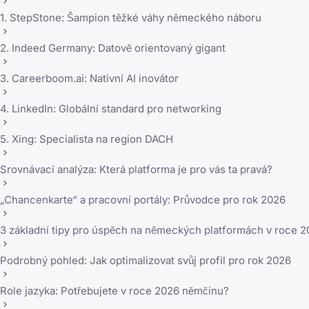
1. StepStone: Šampion těžké váhy německého náboru
2. Indeed Germany: Datově orientovaný gigant
3. Careerboom.ai: Nativní AI inovátor
4. LinkedIn: Globální standard pro networking
5. Xing: Specialista na region DACH
Srovnávací analýza: Která platforma je pro vás ta pravá?
„Chancenkarte“ a pracovní portály: Průvodce pro rok 2026
3 základní tipy pro úspěch na německých platformách v roce 
Podrobný pohled: Jak optimalizovat svůj profil pro rok 2026
Role jazyka: Potřebujete v roce 2026 němčinu?