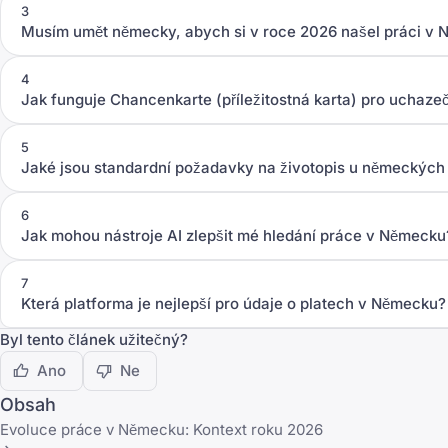
3
Musím umět německy, abych si v roce 2026 našel práci v
4
Jak funguje Chancenkarte (příležitostná karta) pro uchaze
5
Jaké jsou standardní požadavky na životopis u německých
6
Jak mohou nástroje AI zlepšit mé hledání práce v Německu
7
Která platforma je nejlepší pro údaje o platech v Německu?
Byl tento článek užitečný?
Ano
Ne
Obsah
Evoluce práce v Německu: Kontext roku 2026