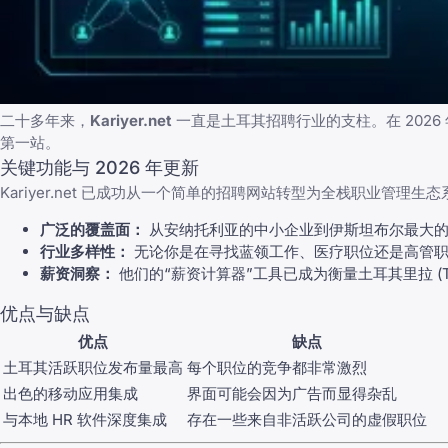
二十多年来，
Kariyer.net
一直是土耳其招聘行业的支柱。在 202
第一站。
关键功能与 2026 年更新
Kariyer.net 已成功从一个简单的招聘网站转型为全栈职业管理生态系
广泛的覆盖面：
从安纳托利亚的中小企业到伊斯坦布尔最大的
行业多样性：
无论你是在寻找蓝领工作、医疗职位还是高管职位，Ka
薪资洞察：
他们的“薪资计算器”工具已成为衡量土耳其里拉 (
优点与缺点
优点
缺点
土耳其活跃职位发布量最高
每个职位的竞争都非常激烈
出色的移动应用集成
界面可能会因为广告而显得杂乱
与本地 HR 软件深度集成
存在一些来自非活跃公司的虚假职位