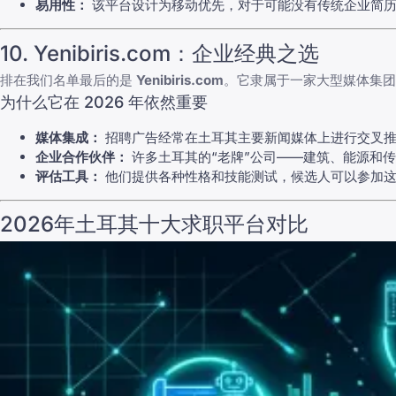
易用性：
该平台设计为移动优先，对于可能没有传统企业简历
10. Yenibiris.com：企业经典之选
排在我们名单最后的是
Yenibiris.com
。它隶属于一家大型媒体集团
为什么它在 2026 年依然重要
媒体集成：
招聘广告经常在土耳其主要新闻媒体上进行交叉推
企业合作伙伴：
许多土耳其的“老牌”公司——建筑、能源和传统零
评估工具：
他们提供各种性格和技能测试，候选人可以参加这
2026年土耳其十大求职平台对比