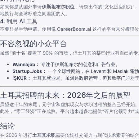
如果你是从国外申请
伊斯坦布尔职位
，请突出你的“文化适应能力”
地执行与全球标准之间差距的人。
4. 利用 AI 工具
不要只是手动申请。使用像
CareerBoom.ai
这样的平台来分析职位描
不容忽视的小众平台
虽然“前十名”覆盖了 90% 的市场，但土耳其的某些行业有自己的
Wannajob：
专注于伊斯坦布尔的创意和广告行业。
Startup.Jobs：
一个全球性网站，在 Levent 和 Masla
İŞKUR：
土耳其就业局。虽然是政府运营，但其数字门户对于
土耳其招聘的未来：2026年之后的展望
展望这十年的末尾，元宇宙和虚拟现实与求职过程的整合已经开始。我们已
此外，“零工经济”正在成熟。平台越来越多地提供“碎片化领导力”
结论
在 2026 年进行
土耳其求职
需要传统社交能力与现代技术素养的结