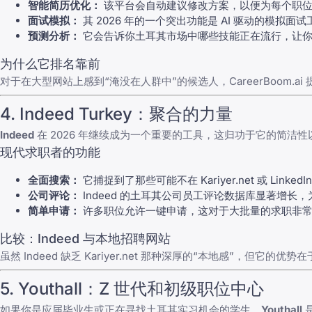
智能简历优化：
该平台会自动建议修改方案，以便为每个职位量
面试模拟：
其 2026 年的一个突出功能是 AI 驱动的模拟
预测分析：
它会告诉你土耳其市场中哪些技能正在流行，让你
为什么它排名靠前
对于在大型网站上感到“淹没在人群中”的候选人，CareerBoom
4. Indeed Turkey：聚合的力量
Indeed
在 2026 年继续成为一个重要的工具，这归功于它的简洁
现代求职者的功能
全面搜索：
它捕捉到了那些可能不在 Kariyer.net 或 Li
公司评论：
Indeed 的土耳其公司员工评论数据库显著增长，为
简单申请：
许多职位允许一键申请，这对于大批量的求职非
比较：Indeed 与本地招聘网站
虽然 Indeed 缺乏 Kariyer.net 那种深厚的“本地感”，
5. Youthall：Z 世代和初级职位中心
如果你是应届毕业生或正在寻找
土耳其实习机会
的学生，
Youthall