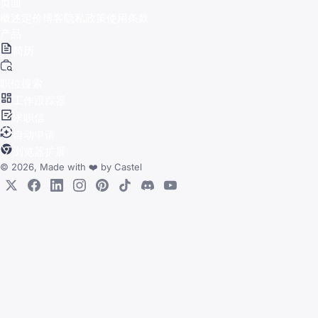
页面
概述
定价
博客
隐私政策
使用条款
产品
简历
职位搜索
工作跟踪器
求职信
自动申请
浏览器扩展
© 2026, Made with
❤️
by
Castel