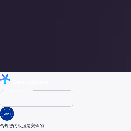
CareerBoom
Country (USD)
GDPR
合规
您的数据是安全的