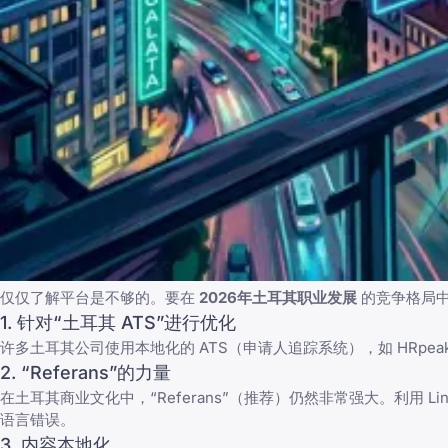
仅仅了解平台是不够的。要在
2026年土耳其职业发展
的竞争格局中
1. 针对“土耳其 ATS”进行优化
许多土耳其公司使用本地化的 ATS（申请人追踪系统），如 HRpeak 或
2. “Referans”的力量
在土耳其商业文化中，“Referans”（推荐）仍然非常强大。利用
语言错误
。
3. 内容本地化