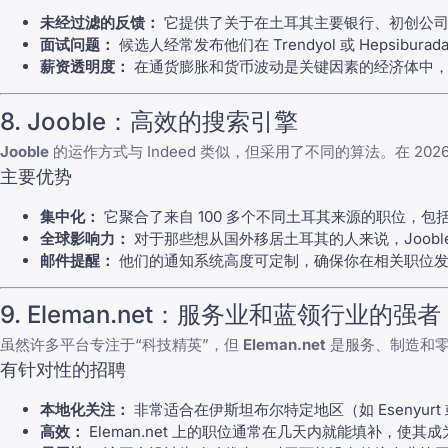
未经过滤的反馈：
它提供了关于在土耳其主要银行、初创公司
面试问题：
候选人经常发布他们在 Trendyol 或 Hepsib
薪资透明度：
在通货膨胀和货币波动是关键因素的经济体中，Gl
8. Jooble：高效的搜索引擎
Jooble
的运作方式与 Indeed 类似，但采用了不同的算法。在 20
主要优势
集中化：
它聚合了来自 100 多个不同土耳其来源的职位，
全球影响力：
对于那些想从国外移居土耳其的人来说，Joob
邮件提醒：
他们的通知系统高度可定制，确保你在相关职位发
9. Eleman.net：服务业和蓝领行业的强者
虽然许多平台专注于“科技精英”，但
Eleman.net
是服务、制造和零
有针对性的招聘
本地化关注：
非常适合在伊斯坦布尔特定地区（如 Esenyurt
高效：
Eleman.net 上的职位通常在几天内就能填补，使