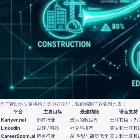
为了帮助你决定将精力集中在哪里，我们编制了这张对比表：
平台
主要目标
最佳功能
语言支持
Kariyer.net
所有行业
最大的数据库
土耳其语（为
LinkedIn
白领 / 科技
社交与推荐
英语和土耳其
CareerBoom.ai
所有行业
AI 匹配与简历优化
英语和土耳其