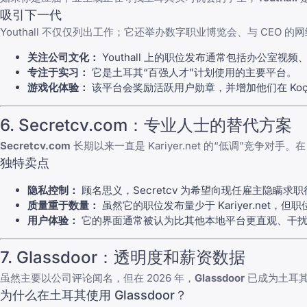
吸引下一代
Youthall 不仅仅列出工作；它还举办数字职业博览会、与 CEO
关注公司文化：
Youthall 上的职位发布通常包括办公室
专注于实习：
它是土耳其“百强人才”计划使用的主要平台。
游戏化体验：
该平台会奖励活跃用户勋章，并增加他们在 Koç Ho
6. Secretcv.com：专业人士的替代方案
Secretcv.com
长期以来一直是 Kariyer.net 的“低调”竞争
独特卖点
隐私控制：
顾名思义，Secretcv 为希望向现任雇主隐瞒
质量重于数量：
虽然它的职位发布量少于 Kariyer.net
用户体验：
它的界面通常被认为比其他本地平台更直观、干
7. Glassdoor：透明度和薪资数据
虽然主要以公司评论闻名，但在 2026 年，
Glassdoor
已成为土耳其
为什么在土耳其使用 Glassdoor？