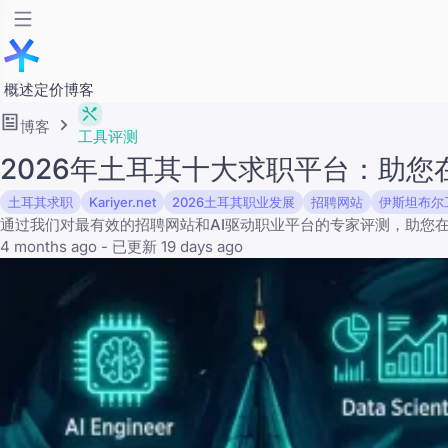
概述
定价
博客
博客
工具评测
2026年土耳其十大求职平台：助
土耳其求职
Kariyer.net
2026土耳其职业发展
招聘网站
伊斯坦布尔
通过我们对最有效的招聘网站和AI驱动职业平台的专家评测，助您
4 months ago - 已更新 19 days ago