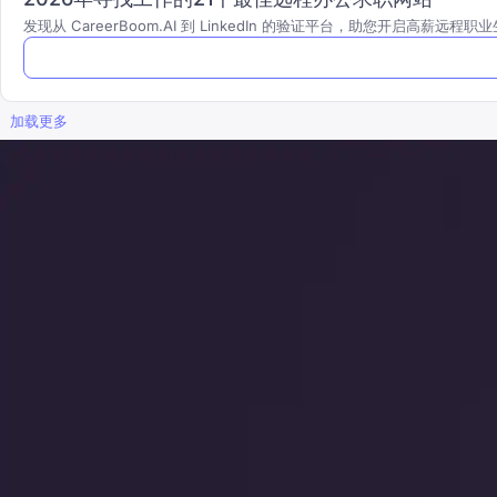
发现从 CareerBoom.AI 到 LinkedIn 的验证平台，助您开启高薪远程职
加载更多