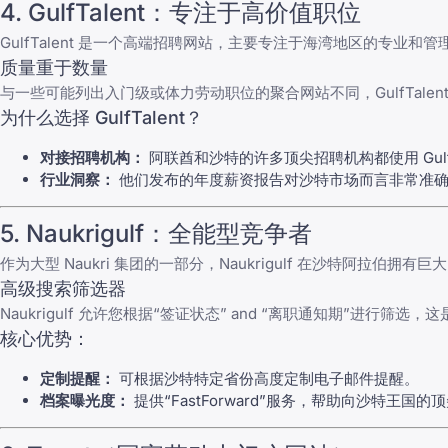
4.
GulfTalent
：专注于高价值职位
GulfTalent
是一个高端招聘网站，主要专注于海湾地区的专业和管
质量重于数量
与一些可能列出入门级或体力劳动职位的聚合网站不同，GulfTal
为什么选择 GulfTalent？
对接招聘机构：
阿联酋和沙特的许多顶尖招聘机构都使用 GulfT
行业洞察：
他们发布的年度薪资报告对沙特市场而言非常准
5.
Naukrigulf
：全能型竞争者
作为大型 Naukri 集团的一部分，
Naukrigulf
在沙特阿拉伯拥有巨大
高级搜索筛选器
Naukrigulf 允许您根据“签证状态” and “离职通知期”
核心优势：
定制提醒：
可根据沙特特定省份高度定制电子邮件提醒。
档案曝光度：
提供“FastForward”服务，帮助向沙特王