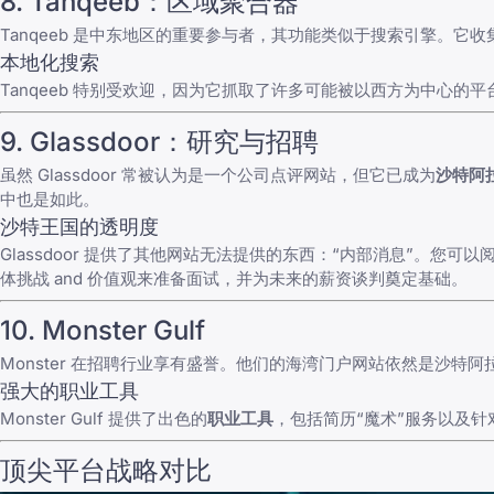
8.
Tanqeeb
：区域聚合器
Tanqeeb
是中东地区的重要参与者，其功能类似于搜索引擎。它收
本地化搜索
Tanqeeb 特别受欢迎，因为它抓取了许多可能被以西方为中心的
9. Glassdoor：研究与招聘
虽然 Glassdoor 常被认为是一个公司点评网站，但它已成为
沙特阿
中也是如此。
沙特王国的透明度
Glassdoor 提供了其他网站无法提供的东西：“内部消息”。您
体挑战 and 价值观来准备面试，并为未来的薪资谈判奠定基础。
10.
Monster Gulf
Monster 在招聘行业享有盛誉。他们的海湾门户网站依然是沙
强大的职业工具
Monster Gulf
提供了出色的
职业工具
，包括简历“魔术”服务以及
顶尖平台战略对比