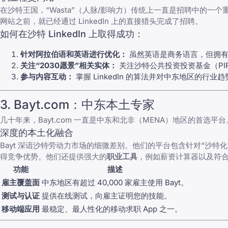
在沙特王国，“Wasta”（人脉/影响力）传统上一直是招聘中的一个
网站之前，就已经通过 LinkedIn 上的直接猎头完成了招聘。
如何在沙特 LinkedIn 上取得成功：
针对阿拉伯语和英语进行优化：
虽然英语是商务语言，但拥有
关注“2030愿景”相关实体：
关注沙特公共投资投资基金（PI
参与内容互动：
掌握 LinkedIn 的算法
并对中东地区的行业趋
3. Bayt.com：中东本土专家
几十年来，Bayt.com 一直是中东和北非（MENA）地区的首
深度的本土化融合
Bayt 深谙沙特劳动力市场的细微差别。他们的平台包含针对“沙
得竞争优势。他们还提供强大的
职业工具
，例如薪资计算器以及符
功能
描述
雇主覆盖面
中东地区有超过 40,000 家雇主使用 Bayt。
测试与认证
提供在线测试，向雇主证明您的技能。
移动端应用
最稳定、最人性化的移动求职 App 之一。