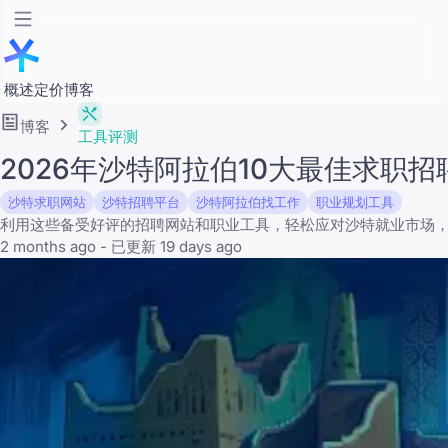
概述
定价
博客
博客
工具评测
2026年沙特阿拉伯10大最佳求职
沙特求职网站
沙特招聘平台
沙特阿拉伯找工作
职业规划工具
利用这些备受好评的招聘网站和职业工具，轻松应对沙特就业市场
2 months ago - 已更新 19 days ago