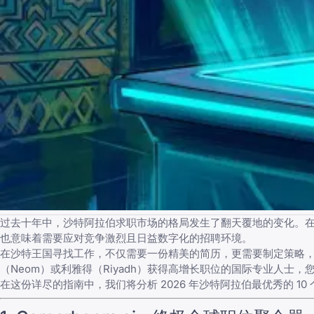
过去十年中，沙特阿拉伯求职市场的格局发生了翻天覆地的变化。在“2
也意味着需要应对竞争激烈且日益数字化的招聘环境。
在沙特王国寻找工作，不仅需要一份精美的简历，更需要制定策略
（Neom）或利雅得（Riyadh）获得高增长职位的国际专业人士
在这份详尽的指南中，我们将分析 2026 年沙特阿拉伯最优秀的 1