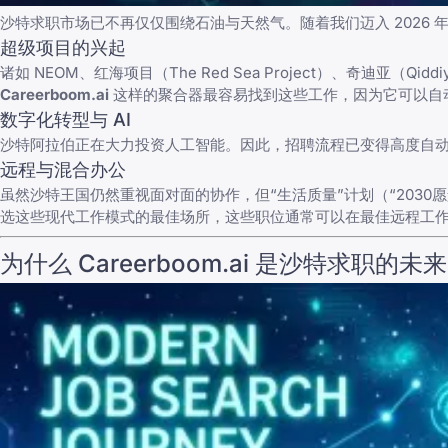
沙特求职市场已不再仅仅围绕石油与天然气。随着我们迈入 2026 
超级项目的兴起
诸如 NEOM、红海项目（The Red Sea Project）、奇迪
Careerboom.ai
这样的聚合器最容易找到这些工作，因为它可以自
数字化转型与 AI
沙特阿拉伯正在大力投资人工智能。因此，招聘流程已变得高度自
远程与混合办公
虽然沙特王国仍然重视面对面的协作，但“生活质量”计划（“203
选这些现代工作模式的最佳场所，这些职位通常可以在
最佳远程工
为什么 Careerboom.ai 是沙特求职的未来