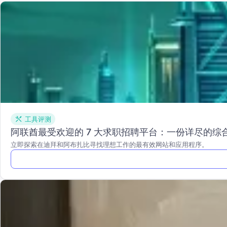
工具评测
阿联酋最受欢迎的 7 大求职招聘平台：一份详尽的综
立即探索在迪拜和阿布扎比寻找理想工作的最有效网站和应用程序。