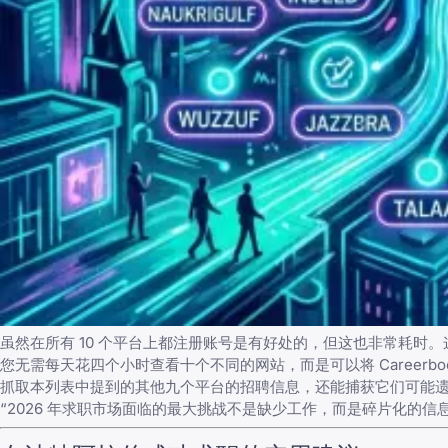
虽然在所有 10 个平台上都注册账号是有好处的，但这也非常耗时
您无需每天花四个小时查看十个不同的网站，而是可以将 Careerbo
抓取本列表中提到的其他九个平台的招聘信息，还能捕获它们可能
“2026 年求职市场面临的最大挑战不是缺少工作，而是碎片化的信息。C