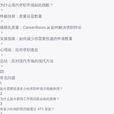
为什么现代求职市场如此残酷？
终极抉择：质量还是数量
规模化质量：CareerBoom.ai 如何解决求职悖论
实操指南：如何减少你需要投递的申请数量
心理战：应对求职倦怠
总结：应对现代市场的现代方法
常见问题
1
如今需要投递多少份求职申请才能被录用？
2
为什么如今获得工作面试机会如此困难？
3
有多少比例的简历能通过 ATS 筛选？
4