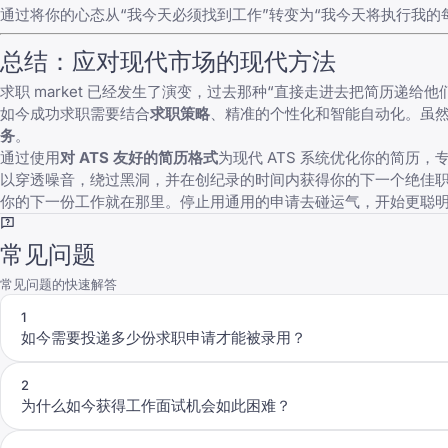
通过将你的心态从“我今天必须找到工作”转变为“我今天将执行我
总结：应对现代市场的现代方法
求职 market 已经发生了演变，过去那种“直接走进去把简历递给他
如今成功求职需要结合
求职策略
、精准的个性化和智能自动化。虽然平
务
。
通过使用
对 ATS 友好的简历格式
为现代 ATS 系统优化你的简历
以穿透噪音，绕过黑洞，并在创纪录的时间内获得你的下一个绝佳
你的下一份工作就在那里。停止用通用的申请去碰运气，开始更聪
常见问题
常见问题的快速解答
1
如今需要投递多少份求职申请才能被录用？
2
为什么如今获得工作面试机会如此困难？