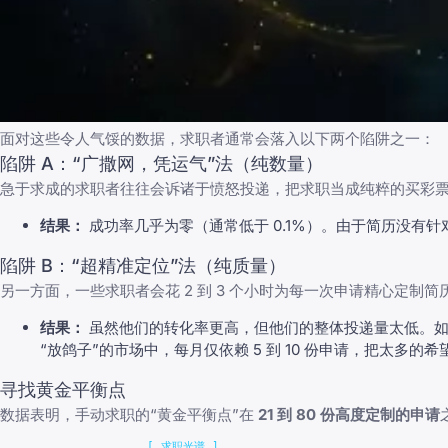
面对这些令人气馁的数据，求职者通常会落入以下两个陷阱之一：
陷阱 A：“广撒网，凭运气”法（纯数量）
急于求成的求职者往往会诉诸于愤怒投递，把求职当成纯粹的买彩
结果：
成功率几乎为零（通常低于 0.1%）。由于简历没有
陷阱 B：“超精准定位”法（纯质量）
另一方面，一些求职者会花 2 到 3 个小时为每一次申请精心定制简
结果：
虽然他们的转化率更高，但他们的整体投递量太低。如果平
“放鸽子”的市场中，每月仅依赖 5 到 10 份申请，把太多的
寻找黄金平衡点
数据表明，手动求职的“黄金平衡点”在
21 到 80 份高度定制的申请
                     [ 求职光谱 ]
