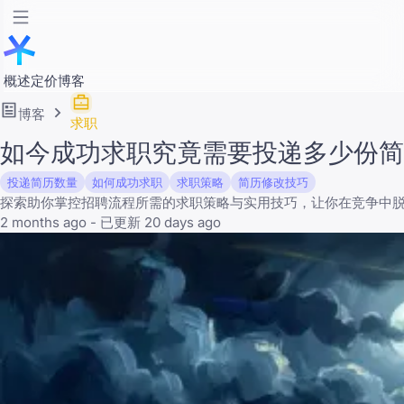
概述
定价
博客
博客
求职
如今成功求职究竟需要投递多少份简
投递简历数量
如何成功求职
求职策略
简历修改技巧
探索助你掌控招聘流程所需的求职策略与实用技巧，让你在竞争中
2 months ago - 已更新 20 days ago