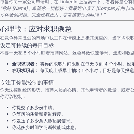
每当你向一家公司申请时，在 LinkedIn 上搜索一下，看看你
“你好 [Name]，希望你一切都好！我最近申请了 [Company]
作体验的问题。完全没有压力，非常感谢你的时间！”
心理战：应对求职倦怠
在竞争异常激烈的市场中找工作在情感上是极其沉重的。当平均求
设定可持续的每日目标
不要一天花 8 个小时盯着招聘网站。这会导致快速倦怠、焦虑和
全职求职者：
将你的求职时间限制在每天 3 到 4 个小时。设
在职求职者：
每天晚上或早上抽出 1 个小时，目标是每天投递 1
专注于你能控制的事情
你无法控制经济形势、招聘人员的心情、其他申请者的数量，或者
你
可以
控制：
你提交了多少份申请。
你简历的质量和定制程度。
你发送了多少条人脉拓展信息。
你花多少时间学习新技能或休息。