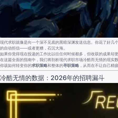
现代求职就像是向一个深不见底的黑暗深渊发送信息。你花了好几
的自动拒信——或者更糟，石沉大海。
如果你觉得现在投递的工作比以往任何时候都多，但收获的成果却
在这篇全面的指南中，我们将剖析现代求职市场冷酷而无情的现实数据
你该如何转变你的
求职策略
和整体的
寻职策略
，从而在不让自己精
冷酷无情的数据：2026年的招聘漏斗