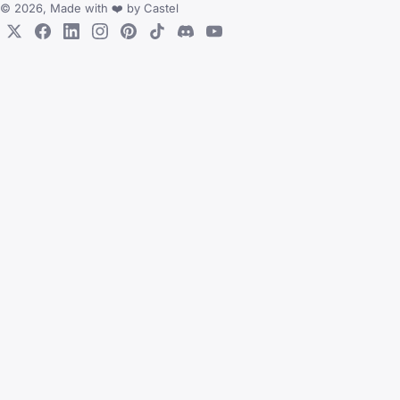
© 2026, Made with
❤️
by
Castel