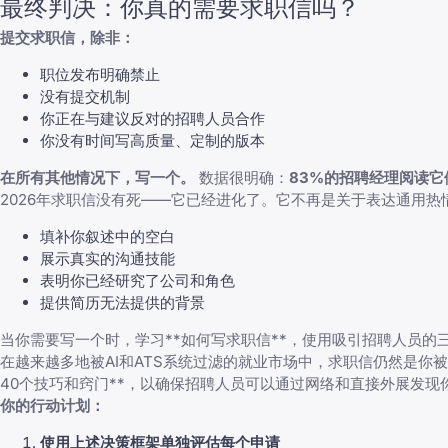
最终判决：你真的需要求职信吗？
提交求职信，除非：
职位发布明确禁止
没有提交机制
你正在与建议反对的招聘人员合作
你没有时间写高质量、定制的版本
在所有其他情况下，写一个。
数据很明确：
83%的招聘经理阅读它
2026年求职信没有死——它已经进化了。它不再是关于表达通用
填补你叙述中的空白
展示真实的沟通技能
表明你已经研究了公司和角色
提供简历无法提供的背景
当你需要写一个时，学习**
如何写求职信
**，使用吸引招聘人员的
在越来越多地被AI和ATS系统过滤的就业市场中，求职信仍然是
40个技巧和窍门
**，以确保招聘人员可以通过网络和直接外展发现
你的行动计划：
使用上述决策框架单独评估每个申请