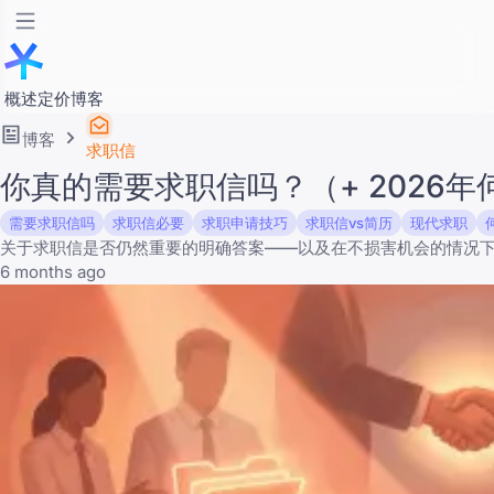
概述
定价
博客
博客
求职信
你真的需要求职信吗？（+ 2026
需要求职信吗
求职信必要
求职申请技巧
求职信vs简历
现代求职
关于求职信是否仍然重要的明确答案——以及在不损害机会的情况
6 months ago