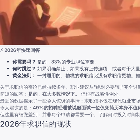
⚡ 2026年快速回答
你需要吗？
是的，83%的专业职位需要。
何时跳过？
如果明确禁止，如果没有上传选项，或者对于大
黄金法则：
一封通用的、糟糕的求职信比没有求职信更糟。如
关于求职信的辩论已经持续多年。职业建议从"绝对必要"到"完全过
简短的回答：
是的，在大多数情况下。
但也有战略性例外。
最近的数据揭示了一些令人惊讶的事情：求职信不仅在现代就业市
令人震惊的是：
49%的招聘经理被说服面试一位仅凭简历本身不值
但这里有细微差别：并非每个申请都需要一个。了解何时投入时间
2026年求职信的现状