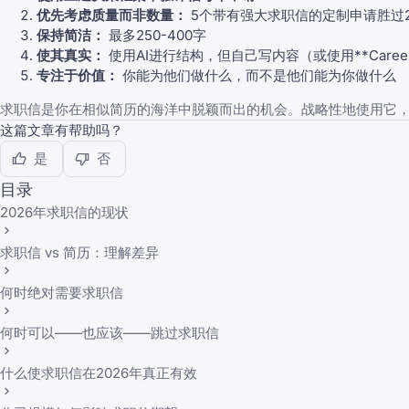
优先考虑质量而非数量：
5个带有强大求职信的定制申请胜过
保持简洁：
最多250-400字
使其真实：
使用AI进行结构，但自己写内容（或使用**
Care
专注于价值：
你能为他们做什么，而不是他们能为你做什么
求职信是你在相似简历的海洋中脱颖而出的机会。战略性地使用它
这篇文章有帮助吗？
是
否
目录
2026年求职信的现状
求职信 vs 简历：理解差异
何时绝对需要求职信
何时可以——也应该——跳过求职信
什么使求职信在2026年真正有效