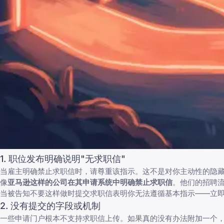
1. 职位发布明确说明"无求职信"
当雇主明确禁止求职信时，请尊重该指示。这不是对你主动性的隐
像
亚马逊这样的公司在其申请系统中明确禁止求职信
。他们的招聘
当被告知不要这样做时提交求职信表明你无法遵循基本指示——立
2. 没有提交的字段或机制
一些申请门户根本不支持求职信上传。如果真的没有办法附加一个