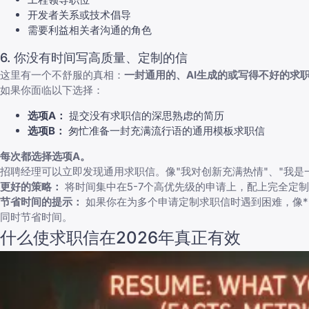
开发者关系或技术倡导
需要利益相关者沟通的角色
6. 你没有时间写高质量、定制的信
这里有一个不舒服的真相：
一封通用的、AI生成的或写得不好的求
如果你面临以下选择：
选项A：
提交没有求职信的深思熟虑的简历
选项B：
匆忙准备一封充满流行语的通用模板求职信
每次都选择选项A。
招聘经理可以立即发现通用求职信。像"我对创新充满热情"、"我是
更好的策略：
将时间集中在5-7个高优先级的申请上，配上完全定
节省时间的提示：
如果你在为多个申请定制求职信时遇到困难，像*
同时节省时间。
什么使求职信在2026年真正有效