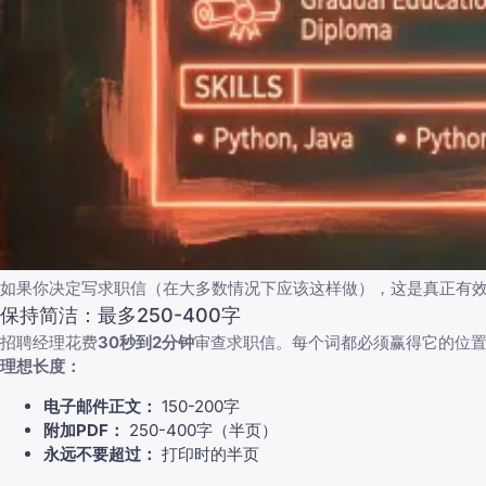
如果你决定写求职信（在大多数情况下应该这样做），这是真正有
保持简洁：最多250-400字
招聘经理花费
30秒到2分钟
审查求职信。每个词都必须赢得它的位置
理想长度：
电子邮件正文：
150-200字
附加PDF：
250-400字（半页）
永远不要超过：
打印时的半页