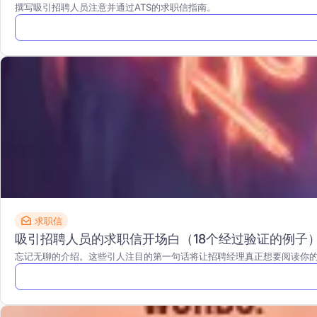
撰写吸引招聘人员注意并通过ATS的求职信指南。
求职信
吸引招聘人员的求职信开场白（18个经过验证的例子
忘记无聊的介绍。这些引人注目的第一句话将让招聘经理真正想要阅读你