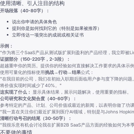
使用清晰、引人注目的结构
开场段落（40-80字）：
说出你申请的具体角色
提到你是如何找到它的（特别是如果被推荐）
立即传达一项突出的成就或相关证书
示例：
"作为将三个SaaS产品从测试版扩展到盈利的产品经理，我立即被L
证据部分（150-220字，2-3段）：
超越重申你的简历。提供你的经验如何直接解决工作要求的具体示
使用可量化的指标使用
挑战→行动→结果
公式：
"在我目前的公司，我们在初始入职期后面临用户参与度下降的问题
将价值实现时间减少了40%。"
这实现了什么：
显示具体结果，展示问题解决，使用重要的指标。
公司研究和文化契合度（40-60字）：
参考特定的产品、计划、公司价值或最近的新闻，以表明你做了功
"我一直在关注你们最近扩展到医疗AI领域，特别是与Johns Ho
清晰行动号召的结尾（30-50字）：
"我很乐意有机会讨论我在扩展B2B SaaS产品方面的经验如何为
不要做的事情