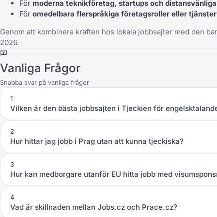
För
moderna teknikföretag, startups och distansvänliga
För
omedelbara flerspråkiga företagsroller eller tjänste
Genom att kombinera kraften hos lokala jobbsajter med den ban
2026.
Vanliga Frågor
Snabba svar på vanliga frågor
1
Vilken är den bästa jobbsajten i Tjeckien för engelsktaland
2
Hur hittar jag jobb i Prag utan att kunna tjeckiska?
3
Hur kan medborgare utanför EU hitta jobb med visumsponsr
4
Vad är skillnaden mellan Jobs.cz och Prace.cz?