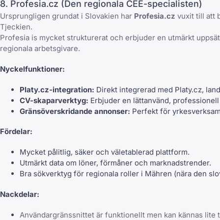
8. Profesia.cz (Den regionala CEE-specialisten)
Ursprungligen grundat i Slovakien har
Profesia.cz
vuxit till at
Tjeckien.
Profesia is mycket strukturerat och erbjuder en utmärkt uppsä
regionala arbetsgivare.
Nyckelfunktioner:
Platy.cz-integration:
Direkt integrerad med Platy.cz, land
CV-skaparverktyg:
Erbjuder en lättanvänd, professionel
Gränsöverskridande annonser:
Perfekt för yrkesverksam
Fördelar:
Mycket pålitlig, säker och väletablerad plattform.
Utmärkt data om löner, förmåner och marknadstrender.
Bra sökverktyg för regionala roller i Mähren (nära den sl
Nackdelar:
Användargränssnittet är funktionellt men kan kännas lite t