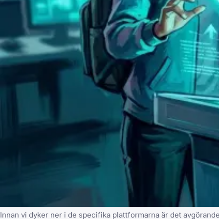
Innan vi dyker ner i de specifika plattformarna är det avgöran