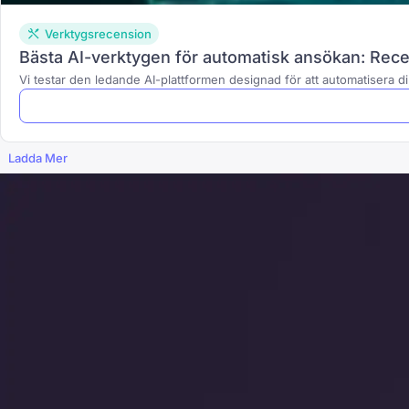
Verktygsrecension
Bästa AI-verktygen för automatisk ansökan: Rec
Vi testar den ledande AI-plattformen designad för att automatisera di
Ladda Mer