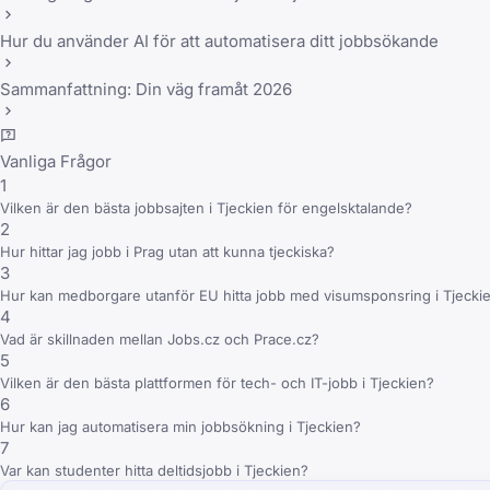
Hur du använder AI för att automatisera ditt jobbsökande
Sammanfattning: Din väg framåt 2026
Vanliga Frågor
1
Vilken är den bästa jobbsajten i Tjeckien för engelsktalande?
2
Hur hittar jag jobb i Prag utan att kunna tjeckiska?
3
Hur kan medborgare utanför EU hitta jobb med visumsponsring i Tjecki
4
Vad är skillnaden mellan Jobs.cz och Prace.cz?
5
Vilken är den bästa plattformen för tech- och IT-jobb i Tjeckien?
6
Hur kan jag automatisera min jobbsökning i Tjeckien?
7
Var kan studenter hitta deltidsjobb i Tjeckien?