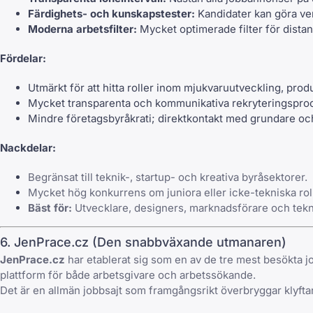
Färdighets- och kunskapstester:
Kandidater kan göra veri
Moderna arbetsfilter:
Mycket optimerade filter för distan
Fördelar:
Utmärkt för att hitta roller inom mjukvaruutveckling, pro
Mycket transparenta och kommunikativa rekryteringspro
Mindre företagsbyråkrati; direktkontakt med grundare oc
Nackdelar:
Begränsat till teknik-, startup- och kreativa byråsektorer.
Mycket hög konkurrens om juniora eller icke-tekniska rol
Bäst för:
Utvecklare, designers, marknadsförare och tekni
6. JenPrace.cz (Den snabbväxande utmanaren)
JenPrace.cz
har etablerat sig som en av de tre mest besökta j
plattform för både arbetsgivare och arbetssökande.
Det är en allmän jobbsajt som framgångsrikt överbryggar klyfta