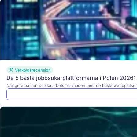
Verktygsrecension
De 5 bästa jobbsökarplattformarna i Polen 2026: 
Navigera på den polska arbetsmarknaden med de bästa webbplatser