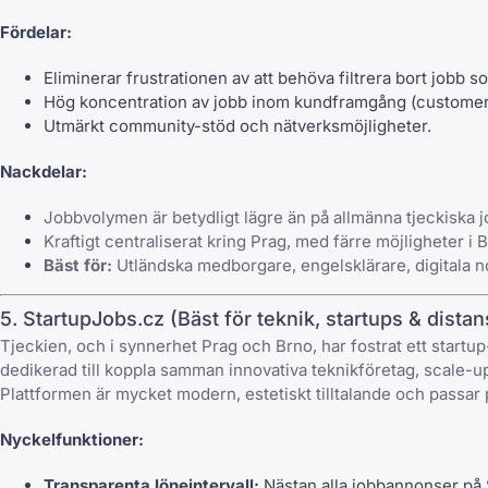
Fördelar:
Eliminerar frustrationen av att behöva filtrera bort jobb s
Hög koncentration av jobb inom kundframgång (customer 
Utmärkt community-stöd och nätverksmöjligheter.
Nackdelar:
Jobbvolymen är betydligt lägre än på allmänna tjeckiska j
Kraftigt centraliserat kring Prag, med färre möjligheter i B
Bäst för:
Utländska medborgare, engelsklärare, digitala n
5. StartupJobs.cz (Bäst för teknik, startups & dista
Tjeckien, och i synnerhet Prag och Brno, har fostrat ett startu
dedikerad till koppla samman innovativa teknikföretag, scale-
Plattformen är mycket modern, estetiskt tilltalande och passar p
Nyckelfunktioner:
Transparenta löneintervall:
Nästan alla jobbannonser på St