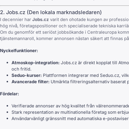
2. Jobs.cz (Den lokala marknadsledaren)
I decennier har
Jobs.cz
varit den ohotade kungen av professione
hög nivå, företagspositioner och specialiserade tekniska karriä
Om du genomför ett seriöst jobbsökande i Centraleuropa kom
tjänstemannaroll, kommer annonsen nästan säkert att finnas på
Nyckelfunktioner:
Atmoskop-integration:
Jobs.cz är direkt kopplat till At
och fritid.
Seduo-kurser:
Plattformen integrerar med Seduo.cz, vilk
Avancerade filter:
Utmärkta filtreringsalternativ baserat 
Fördelar:
Verifierade annonser av hög kvalitet från välrenommerade
Stark representation av multinationella företag som erbju
Användarvänligt gränssnitt med automatiska e-postaviser