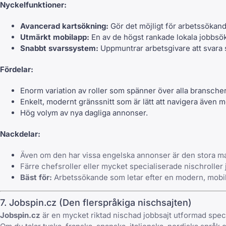
Nyckelfunktioner:
Avancerad kartsökning:
Gör det möjligt för arbetssökande 
Utmärkt mobilapp:
En av de högst rankade lokala jobbsök
Snabbt svarssystem:
Uppmuntrar arbetsgivare att svara 
Fördelar:
Enorm variation av roller som spänner över alla bransche
Enkelt, modernt gränssnitt som är lätt att navigera även 
Hög volym av nya dagliga annonser.
Nackdelar:
Även om den har vissa engelska annonser är den stora maj
Färre chefsroller eller mycket specialiserade nischroller
Bäst för:
Arbetssökande som letar efter en modern, mobil
7. Jobspin.cz (Den flerspråkiga nischsajten)
Jobspin.cz
är en mycket riktad nischad jobbsajt utformad speci