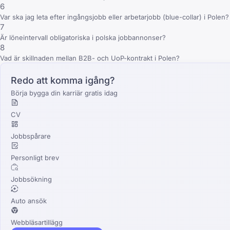
6
Var ska jag leta efter ingångsjobb eller arbetarjobb (blue-collar) i Polen?
7
Är löneintervall obligatoriska i polska jobbannonser?
8
Vad är skillnaden mellan B2B- och UoP-kontrakt i Polen?
Redo att komma igång?
Börja bygga din karriär gratis idag
CV
Jobbspårare
Personligt brev
Jobbsökning
Auto ansök
Webbläsartillägg