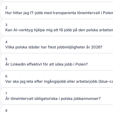
2
Hur hittar jag IT-jobb med transparenta löneintervall i Pole
3
Kan AI-verktyg hjälpa mig att få jobb på den polska arbet
4
Vilka polska städer har flest jobbmöjligheter år 2026?
5
Är LinkedIn effektivt för att söka jobb i Polen?
6
Var ska jag leta efter ingångsjobb eller arbetarjobb (blue-co
7
Är löneintervall obligatoriska i polska jobbannonser?
8