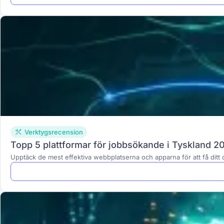
Verktygsrecension
Topp 5 plattformar för jobbsökande i Tyskland 2
Upptäck de mest effektiva webbplatserna och apparna för att få dit