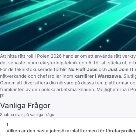
Att hitta rätt roll i Polen 2026 handlar om att använda rätt verk
det senaste inom rekryteringsteknik och AI för att sticka ut, er
För de teknikfokuserade förblir
No Fluff Jobs
och
Just Join IT
nätverkande och chefsroller inom
karriärer i Warszawa
. Slutl
Genom att diversifiera din närvaro på dessa fem plattformar och
framkanten av den polska arbetsmarknaden. Möjligheterna i Pol
Vanliga Frågor
Snabba svar på vanliga frågor
1
Vilken är den bästa jobbsökarplattformen för företagsroller