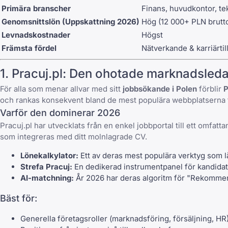
Primära branscher
Finans, huvudkontor, te
Genomsnittslön (Uppskattning 2026)
Hög (12 000+ PLN brutt
Levnadskostnader
Högst
Främsta fördel
Nätverkande & karriärtil
1.
Pracuj.pl
: Den ohotade marknadsled
För alla som menar allvar med sitt
jobbsökande i Polen
förblir
P
och rankas konsekvent bland de
mest populära webbplatserna 
Varför den dominerar 2026
Pracuj.pl
har utvecklats från en enkel jobbportal till ett omfa
som integreras med ditt molnlagrade CV.
Lönekalkylator:
Ett av deras mest populära verktyg som l
Strefa Pracuj:
En dedikerad instrumentpanel för kandidat
AI-matchning:
År 2026 har deras algoritm för "Rekommende
Bäst för:
Generella företagsroller (marknadsföring, försäljning, HR)