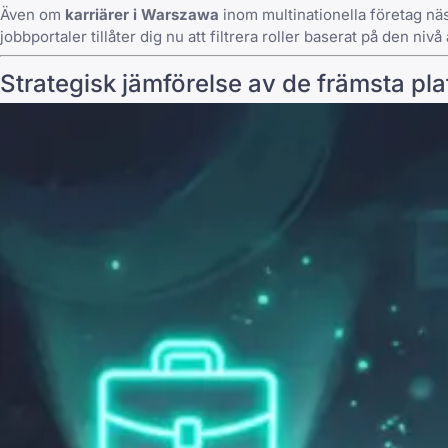
Även om
karriärer i Warszawa
inom multinationella företag nä
jobbportaler tillåter dig nu att filtrera roller baserat på den niv
Strategisk jämförelse av de främsta pl