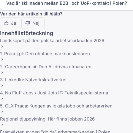
Vad är skillnaden mellan B2B- och UoP-kontrakt i Polen?
Var den här artikeln till hjälp?
Ja
Nej
Innehållsförteckning
Landskapet på den polska arbetsmarknaden 2026
1. Pracuj.pl: Den ohotade marknadsledaren
2. Careerboom.ai: Den AI-drivna utmanaren
3. LinkedIn: Nätverkskraftverket
4. No Fluff Jobs / Just Join IT: Teknikspecialisterna
5. OLX Praca: Kungen av lokala jobb och arbetaryrken
Regional djupdykning: Här finns jobben 2026
Framväxten av den "dolda" arbetsmarknaden i Polen