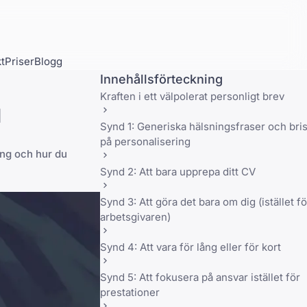
t
Priser
Blogg
Innehållsförteckning
Kraften i ett välpolerat personligt brev
d
Synd 1: Generiska hälsningsfraser och bris
på personalisering
ing och hur du
Synd 2: Att bara upprepa ditt CV
Synd 3: Att göra det bara om dig (istället fö
arbetsgivaren)
Synd 4: Att vara för lång eller för kort
Synd 5: Att fokusera på ansvar istället för
prestationer