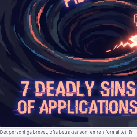
Det personliga brevet, ofta betraktat som en ren formalitet, är i 