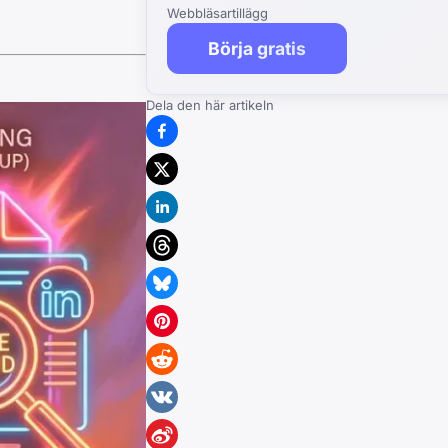
Webbläsartillägg
Börja gratis
Dela den här artikeln