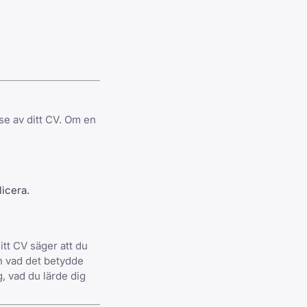
se av ditt CV. Om en
licera.
itt CV säger att du
h vad det betydde
, vad du lärde dig