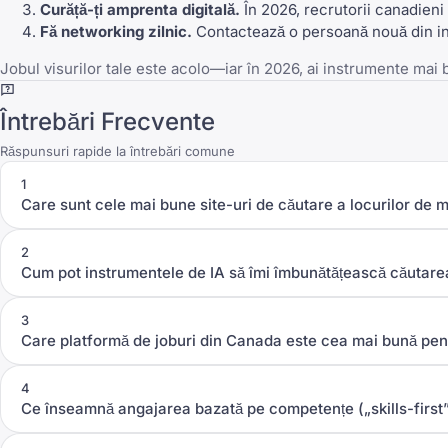
Curăță-ți amprenta digitală.
În 2026, recrutorii canadieni
Fă networking zilnic.
Contactează o persoană nouă din ind
Jobul visurilor tale este acolo—iar în 2026, ai instrumente mai 
Întrebări Frecvente
Răspunsuri rapide la întrebări comune
1
Care sunt cele mai bune site-uri de căutare a locurilor d
2
Cum pot instrumentele de IA să îmi îmbunătățească căutar
3
Care platformă de joburi din Canada este cea mai bună pentr
4
Ce înseamnă angajarea bazată pe competențe („skills-first