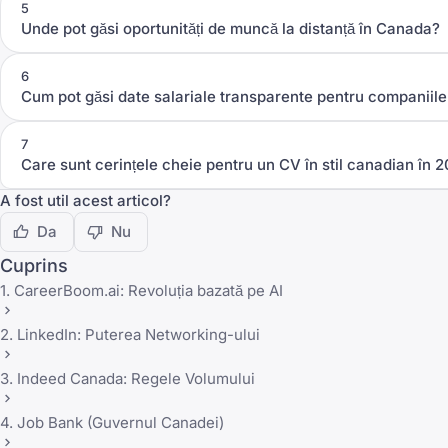
5
Unde pot găsi oportunități de muncă la distanță în Canada?
6
Cum pot găsi date salariale transparente pentru companiil
7
Care sunt cerințele cheie pentru un CV în stil canadian în 
A fost util acest articol?
Da
Nu
Cuprins
1. CareerBoom.ai: Revoluția bazată pe AI
2. LinkedIn: Puterea Networking-ului
3. Indeed Canada: Regele Volumului
4. Job Bank (Guvernul Canadei)