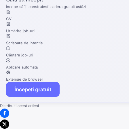
Începe să îți construiești cariera gratuit astăzi
CV
Urmărire job-uri
Scrisoare de intenție
Căutare job-uri
Aplicare automată
Extensie de browser
Începeți gratuit
Distribuiți acest articol