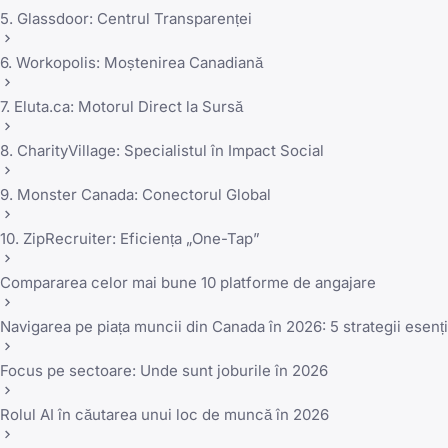
5. Glassdoor: Centrul Transparenței
6. Workopolis: Moștenirea Canadiană
7. Eluta.ca: Motorul Direct la Sursă
8. CharityVillage: Specialistul în Impact Social
9. Monster Canada: Conectorul Global
10. ZipRecruiter: Eficiența „One-Tap”
Compararea celor mai bune 10 platforme de angajare
Navigarea pe piața muncii din Canada în 2026: 5 strategii esenți
Focus pe sectoare: Unde sunt joburile în 2026
Rolul AI în căutarea unui loc de muncă în 2026