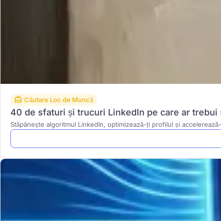
Căutare Loc de Muncă
40 de sfaturi și trucuri LinkedIn pe care ar trebui
Stăpânește algoritmul LinkedIn, optimizează-ți profilul și accelerează-