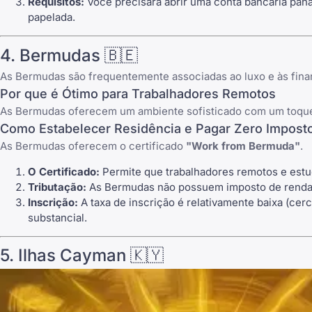
Requisitos:
Você precisará abrir uma conta bancária pan
papelada.
4. Bermudas 🇧🇪
As Bermudas são frequentemente associadas ao luxo e às fina
Por que é Ótimo para Trabalhadores Remotos
As Bermudas oferecem um ambiente sofisticado com um toque d
Como Estabelecer Residência e Pagar Zero Impost
As Bermudas oferecem o certificado
"Work from Bermuda"
.
O Certificado:
Permite que trabalhadores remotos e estud
Tributação:
As Bermudas não possuem imposto de renda pes
Inscrição:
A taxa de inscrição é relativamente baixa (ce
substancial.
5. Ilhas Cayman 🇰🇾