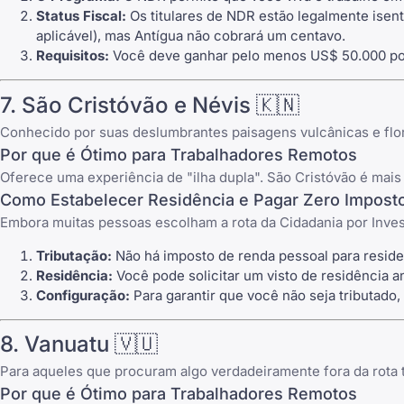
Status Fiscal:
Os titulares de NDR estão legalmente isen
aplicável), mas Antígua não cobrará um centavo.
Requisitos:
Você deve ganhar pelo menos US$ 50.000 por 
7. São Cristóvão e Névis 🇰🇳
Conhecido por suas deslumbrantes paisagens vulcânicas e flor
Por que é Ótimo para Trabalhadores Remotos
Oferece uma experiência de "ilha dupla". São Cristóvão é mais vi
Como Estabelecer Residência e Pagar Zero Impost
Embora muitas pessoas escolham a rota da Cidadania por Inve
Tributação:
Não há imposto de renda pessoal para resid
Residência:
Você pode solicitar um visto de residência an
Configuração:
Para garantir que você não seja tributado,
8. Vanuatu 🇻🇺
Para aqueles que procuram algo verdadeiramente fora da rota t
Por que é Ótimo para Trabalhadores Remotos