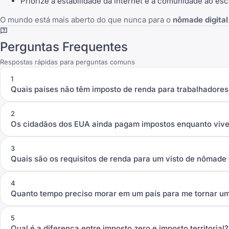
Priorize a estabilidade da internet e a comunidade ao esc
O mundo está mais aberto do que nunca para o
nômade digital
Perguntas Frequentes
Respostas rápidas para perguntas comuns
1
Quais países não têm imposto de renda para trabalhadore
2
Os cidadãos dos EUA ainda pagam impostos enquanto vive
3
Quais são os requisitos de renda para um visto de nômade d
4
Quanto tempo preciso morar em um país para me tornar um 
5
Qual é a diferença entre imposto zero e imposto territorial?