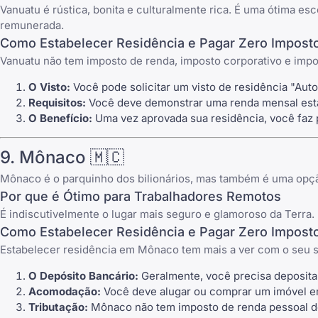
Vanuatu é rústica, bonita e culturalmente rica. É uma ótima es
remunerada.
Como Estabelecer Residência e Pagar Zero Impost
Vanuatu não tem imposto de renda, imposto corporativo e impo
O Visto:
Você pode solicitar um visto de residência "Auto
Requisitos:
Você deve demonstrar uma renda mensal está
O Benefício:
Uma vez aprovada sua residência, você faz 
9. Mônaco 🇲🇨
Mônaco é o parquinho dos bilionários, mas também é uma opção
Por que é Ótimo para Trabalhadores Remotos
É indiscutivelmente o lugar mais seguro e glamoroso da Terra
Como Estabelecer Residência e Pagar Zero Impost
Estabelecer residência em Mônaco tem mais a ver com o seu 
O Depósito Bancário:
Geralmente, você precisa deposit
Acomodação:
Você deve alugar ou comprar um imóvel e
Tributação:
Mônaco não tem imposto de renda pessoal des