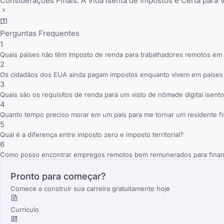
Considerações Finais: A Vida Isenta de Impostos é Certa para 
Perguntas Frequentes
1
Quais países não têm imposto de renda para trabalhadores remotos em
2
Os cidadãos dos EUA ainda pagam impostos enquanto vivem em países 
3
Quais são os requisitos de renda para um visto de nômade digital isent
4
Quanto tempo preciso morar em um país para me tornar um residente fi
5
Qual é a diferença entre imposto zero e imposto territorial?
6
Como posso encontrar empregos remotos bem remunerados para financi
Pronto para começar?
Comece a construir sua carreira gratuitamente hoje
Currículo