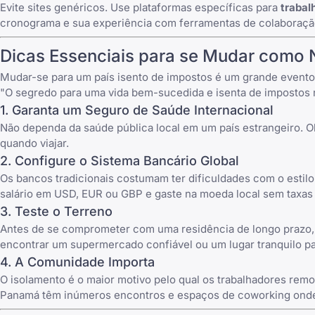
Evite sites genéricos. Use plataformas específicas para
trabal
cronograma e sua experiência com ferramentas de colaboração 
Dicas Essenciais para se Mudar como 
Mudar-se para um país isento de impostos é um grande evento d
"O segredo para uma vida bem-sucedida e isenta de impostos 
1. Garanta um Seguro de Saúde Internacional
Não dependa da saúde pública local em um país estrangeiro. 
quando viajar.
2. Configure o Sistema Bancário Global
Os bancos tradicionais costumam ter dificuldades com o estilo
salário em USD, EUR ou GBP e gaste na moeda local sem taxas 
3. Teste o Terreno
Antes de se comprometer com uma residência de longo prazo, 
encontrar um supermercado confiável ou um lugar tranquilo 
4. A Comunidade Importa
O isolamento é o maior motivo pelo qual os trabalhadores re
Panamá têm inúmeros encontros e espaços de coworking onde