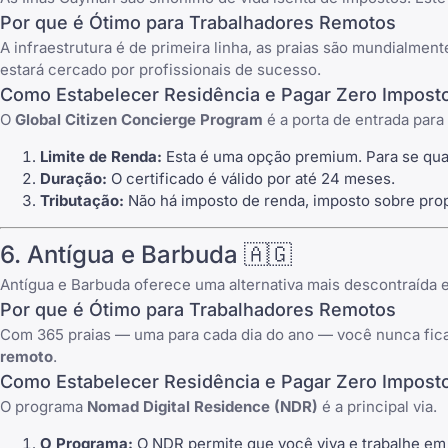
Por que é Ótimo para Trabalhadores Remotos
A infraestrutura é de primeira linha, as praias são mundialmen
estará cercado por profissionais de sucesso.
Como Estabelecer Residência e Pagar Zero Impost
O
Global Citizen Concierge Program
é a porta de entrada para
Limite de Renda:
Esta é uma opção premium. Para se qual
Duração:
O certificado é válido por até 24 meses.
Tributação:
Não há imposto de renda, imposto sobre prop
6. Antígua e Barbuda 🇦🇬
Antígua e Barbuda oferece uma alternativa mais descontraíd
Por que é Ótimo para Trabalhadores Remotos
Com 365 praias — uma para cada dia do ano — você nunca ficará
remoto
.
Como Estabelecer Residência e Pagar Zero Impost
O programa
Nomad Digital Residence (NDR)
é a principal via.
O Programa:
O NDR permite que você viva e trabalhe em 