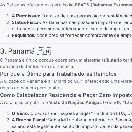
As Bahamas oferecem a permissão
BEATS (Bahamas Extended
A Permissão:
Trata-se de uma permissão de residência d
Status Fiscal:
As Bahamas não possuem imposto de renda 
estrangeira permanece inteiramente isenta de impostos.
Requisitos:
Você precisa fornecer comprovante de empreg
3. Panamá 🇵🇦
O Panamá é único porque opera em um
sistema tributário terri
derivada de fontes fora do Panamá.
Por que é Ótimo para Trabalhadores Remotos
A Cidade do Panamá é a "Miami do Sul", oferecendo uma vibraç
riscos de câmbio para muitos.
Como Estabelecer Residência e Pagar Zero Impost
A rota mais popular é o
Visto de Nações Amigas
(Friendly Nati
O Visto:
Cidadãos de "nações amigas" (incluindo EUA, Ca
A Brecha Fiscal:
Sob a lei tributária territorial do Panam
salário está legalmente isento do imposto de renda pan