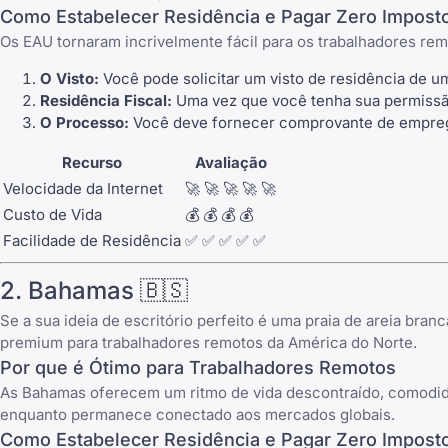
Como Estabelecer Residência e Pagar Zero Impost
Os EAU tornaram incrivelmente fácil para os trabalhadores re
O Visto:
Você pode solicitar um visto de residência de
Residência Fiscal:
Uma vez que você tenha sua permissão
O Processo:
Você deve fornecer comprovante de emprego
Recurso
Avaliação
Velocidade da Internet
🚀 🚀 🚀 🚀 🚀
Custo de Vida
💰 💰 💰 💰
Facilidade de Residência
✅ ✅ ✅ ✅ ✅
2. Bahamas 🇧🇸
Se a sua ideia de escritório perfeito é uma praia de areia bra
premium para trabalhadores remotos da América do Norte.
Por que é Ótimo para Trabalhadores Remotos
As Bahamas oferecem um ritmo de vida descontraído, comodid
enquanto permanece conectado aos mercados globais.
Como Estabelecer Residência e Pagar Zero Impost