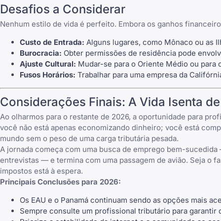
Desafios a Considerar
Nenhum estilo de vida é perfeito. Embora os ganhos financeir
Custo de Entrada:
Alguns lugares, como Mônaco ou as Ilha
Burocracia:
Obter permissões de residência pode envolv
Ajuste Cultural:
Mudar-se para o Oriente Médio ou para o 
Fusos Horários:
Trabalhar para uma empresa da Califórni
Considerações Finais: A Vida Isenta d
Ao olharmos para o restante de 2026, a oportunidade para prof
você não está apenas economizando dinheiro; você está compra
mundo sem o peso de uma carga tributária pesada.
A jornada começa com uma busca de emprego bem-sucedida — 
entrevistas — e termina com uma passagem de avião. Seja o fas
impostos está à espera.
Principais Conclusões para 2026:
Os EAU e o Panamá continuam sendo as opções mais acess
Sempre consulte um profissional tributário para garantir