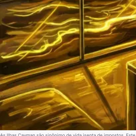
As Ilhas Cayman são sinônimo de vida isenta de impostos. Este 