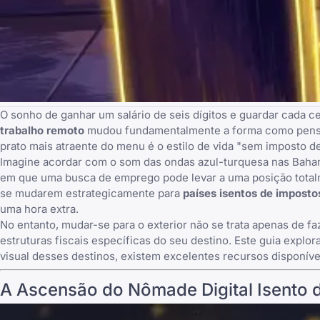
O sonho de ganhar um salário de seis dígitos e guardar cada c
trabalho remoto
mudou fundamentalmente a forma como pensamo
prato mais atraente do menu é o estilo de vida "sem imposto d
Imagine acordar com o som das ondas azul-turquesa nas Baham
em que uma
busca de emprego
pode levar a uma posição total
se mudarem estrategicamente para
países isentos de imposto
uma hora extra.
No entanto, mudar-se para o exterior não se trata apenas de f
estruturas fiscais específicas do seu destino. Este guia exp
visual desses destinos, existem excelentes recursos disponíveis
A Ascensão do Nômade Digital Isento