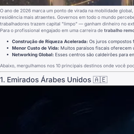
O ano de 2026 marca um ponto de virada na mobilidade global,
residência mais atraentes. Governos em todo o mundo perceber
trabalhadores trazem capital "limpo" — ganham dinheiro no ex
Para o profissional engajado em uma carreira de
trabalho rem
Construção de Riqueza Acelerada:
Os juros compostos f
Menor Custo de Vida:
Muitos paraísos fiscais oferecem u
Networking Global:
Esses centros são caldeirões para em
Abaixo, mergulhamos nos 10 principais destinos onde você pod
1. Emirados Árabes Unidos 🇦🇪