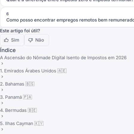
6
Como posso encontrar empregos remotos bem remunerados p
Este artigo foi útil?
Sim
Não
Índice
A Ascensão do Nômade Digital Isento de Impostos em 2026
1. Emirados Árabes Unidos 🇦🇪
2. Bahamas 🇧🇸
3. Panamá 🇵🇦
4. Bermudas 🇧🇪
5. Ilhas Cayman 🇰🇾