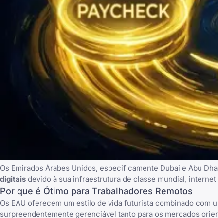
Os Emirados Árabes Unidos, especificamente
Dubai e Abu Dha
digitais
devido à sua infraestrutura de classe mundial, internet
Por que é Ótimo para Trabalhadores Remotos
Os EAU oferecem um estilo de vida futurista combinado com um
surpreendentemente gerenciável tanto para os mercados orient