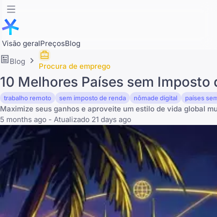
Visão geral
Preços
Blog
Blog
Procura de emprego
10 Melhores Países sem Imposto
trabalho remoto
sem imposto de renda
nômade digital
países se
Maximize seus ganhos e aproveite um estilo de vida global mu
5 months ago - Atualizado 21 days ago