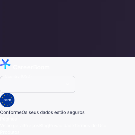
CareerBoom
Country (USD)
GDPR
Conforme
Os seus dados estão seguros
Páginas
Visão geral
Preços
Blog
Privacidade
Termos de Uso
Produtos