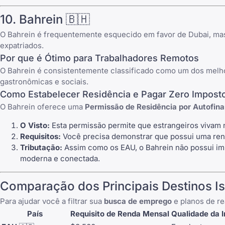
10. Bahrein 🇧🇭
O Bahrein é frequentemente esquecido em favor de Dubai, mas
expatriados.
Por que é Ótimo para Trabalhadores Remotos
O Bahrein é consistentemente classificado como um dos melho
gastronômicas e sociais.
Como Estabelecer Residência e Pagar Zero Impost
O Bahrein oferece uma
Permissão de Residência por Autofin
O Visto:
Esta permissão permite que estrangeiros vivam 
Requisitos:
Você precisa demonstrar que possui uma rend
Tributação:
Assim como os EAU, o Bahrein não possui imp
moderna e conectada.
Comparação dos Principais Destinos I
Para ajudar você a filtrar sua
busca de emprego
e planos de re
País
Requisito de Renda Mensal
Qualidade da I