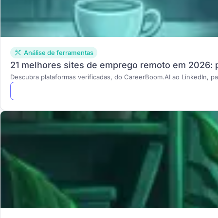
Análise de ferramentas
21 melhores sites de emprego remoto em 2026: p
Descubra plataformas verificadas, do CareerBoom.AI ao LinkedIn, p