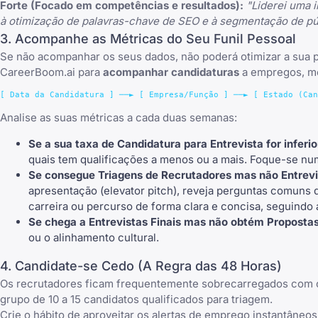
Forte (Focado em competências e resultados):
"Liderei uma 
à otimização de palavras-chave de SEO e à segmentação de pú
3. Acompanhe as Métricas do Seu Funil Pessoal
Se não acompanhar os seus dados, não poderá otimizar a sua p
CareerBoom.ai
para
acompanhar candidaturas
a empregos, mon
Analise as suas métricas a cada duas semanas:
Se a sua taxa de Candidatura para Entrevista for inferi
quais tem qualificações a menos ou a mais. Foque-se nu
Se consegue Triagens de Recrutadores mas não Entrevi
apresentação (elevator pitch), reveja
perguntas comuns d
carreira ou percurso de forma clara e concisa, seguindo
Se chega a Entrevistas Finais mas não obtém Propostas
ou o alinhamento cultural.
4. Candidate-se Cedo (A Regra das 48 Horas)
Os recrutadores ficam frequentemente sobrecarregados com ca
grupo de 10 a 15 candidatos qualificados para triagem.
Crie o hábito de aproveitar os alertas de emprego instantâneo