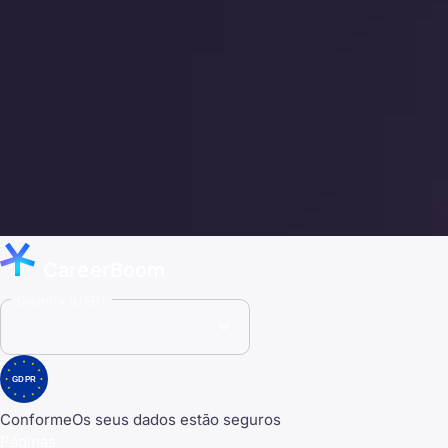
CareerBoom
Country (USD)
GDPR
Conforme
Os seus dados estão seguros
Páginas