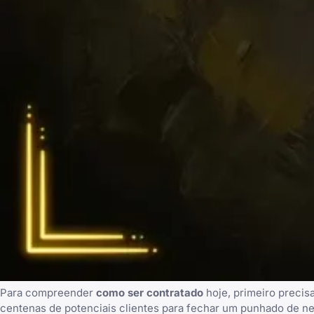
Para compreender
como ser contratado
hoje, primeiro precis
centenas de potenciais clientes para fechar um punhado de ne