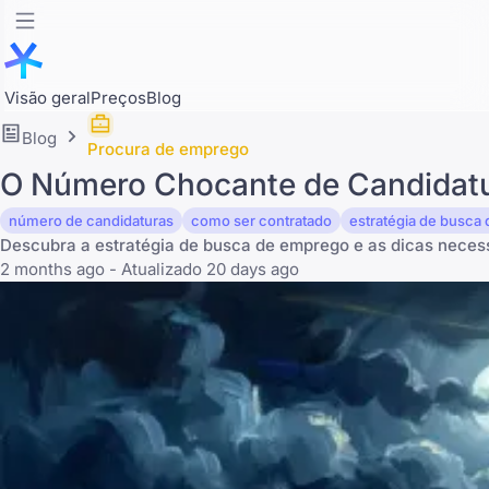
Visão geral
Preços
Blog
Blog
Procura de emprego
O Número Chocante de Candidatu
número de candidaturas
como ser contratado
estratégia de busca
Descubra a estratégia de busca de emprego e as dicas neces
2 months ago - Atualizado 20 days ago