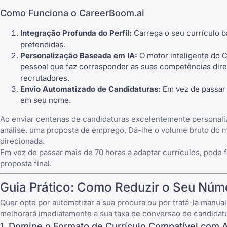
Como Funciona o CareerBoom.ai
Integração Profunda do Perfil:
Carrega o seu currículo b
pretendidas.
Personalização Baseada em IA:
O motor inteligente do
pessoal que faz corresponder as suas competências diret
recrutadores.
Envio Automatizado de Candidaturas:
Em vez de passar 
em seu nome.
Ao enviar centenas de candidaturas excelentemente personaliz
análise, uma proposta de emprego. Dá-lhe o volume bruto do m
direcionada.
Em vez de passar mais de 70 horas a adaptar currículos, pode 
proposta final.
Guia Prático: Como Reduzir o Seu Núm
Quer opte por automatizar a sua procura ou por tratá-la manu
melhorará imediatamente a sua taxa de conversão de candidatur
1. Domine o Formato de Currículo Compatível com 