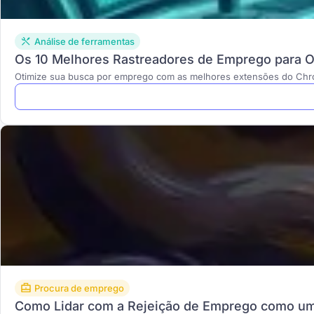
Análise de ferramentas
Os 10 Melhores Rastreadores de Emprego para 
Otimize sua busca por emprego com as melhores extensões do Chrom
Procura de emprego
Como Lidar com a Rejeição de Emprego como um P