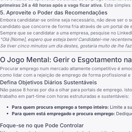
primeiras 24 a 48 horas após a vaga ficar ativa
. Este simples
5. Aproveite o Poder das Recomendações
Embora candidatar-se online seja necessário, não deve ser o 
candidato que concorre de forma fria através de um portal de
Sempre que se candidatar a uma empresa, pesquise no LinkedI
"Olá [Nome], espero que esteja bem! Candidatei-me recenteme
Se tiver cinco minutos um dia destes, gostaria muito de lhe f
O Jogo Mental: Gerir o Esgotamento n
Procurar emprego num mercado altamente competitivo é emoc
como
lidar com a rejeição de emprego
de forma profissional e 
Defina Objetivos Diários Sustentáveis
Não passe 8 horas por dia a olhar para portais de emprego. I
trabalho em part-time com horas estruturadas e sustentáveis:
Para quem procura emprego a tempo inteiro:
Limite a su
Para quem está empregado e procura emprego:
Dedique 
Foque-se no que Pode Controlar