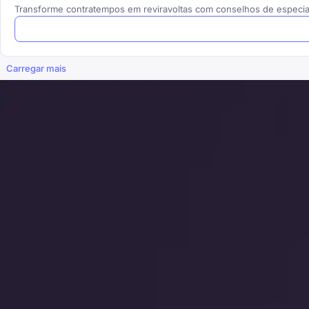
Transforme contratempos em reviravoltas com conselhos de especia
Carregar mais