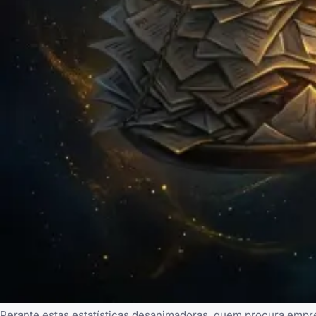
Perante estas estatísticas desanimadoras, quem procura empr