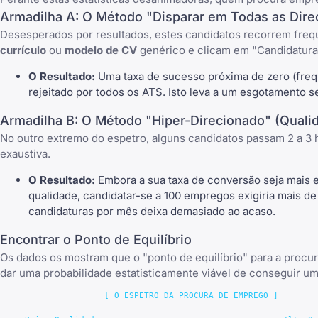
Armadilha A: O Método "Disparar em Todas as Dire
Desesperados por resultados, estes candidatos recorrem freq
currículo
ou
modelo de CV
genérico e clicam em "Candidatura
O Resultado:
Uma taxa de sucesso próxima de zero (freq
rejeitado por todos os ATS. Isto leva a um
esgotamento s
Armadilha B: O Método "Hiper-Direcionado" (Quali
No outro extremo do espetro, alguns candidatos passam 2 a 3 h
exaustiva.
O Resultado:
Embora a sua taxa de conversão seja mais 
qualidade, candidatar-se a 100 empregos exigiria mais d
candidaturas por mês deixa demasiado ao acaso.
Encontrar o Ponto de Equilíbrio
Os dados os mostram que o "ponto de equilíbrio" para a procu
dar uma probabilidade estatisticamente viável de conseguir 
                     [ O ESPETRO DA PROCURA DE EMPREGO ]
