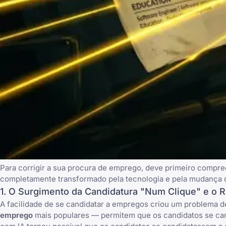
Para corrigir a sua procura de emprego, deve primeiro compr
completamente transformado pela tecnologia e pela mudança
1. O Surgimento da Candidatura "Num Clique" e o R
A facilidade de se candidatar a empregos criou um problema d
emprego
mais populares — permitem que os candidatos se can