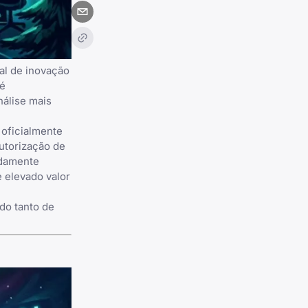
al de inovação
 é
nálise mais
 oficialmente
autorização de
adamente
 elevado valor
do tanto de