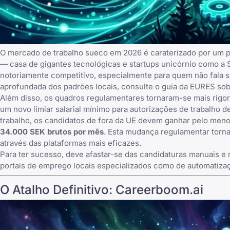
O mercado de trabalho sueco em 2026 é caraterizado por um pa
— casa de gigantes tecnológicas e startups unicórnio como a Sp
notoriamente competitivo, especialmente para quem não fala s
aprofundada dos padrões locais, consulte o guia da EURES sobr
Além disso, os quadros regulamentares tornaram-se mais rigor
um novo limiar salarial mínimo para autorizações de trabalho 
trabalho, os candidatos de fora da UE devem ganhar pelo me
34.000 SEK brutos por mês
. Esta mudança regulamentar torna
através das plataformas mais eficazes.
Para ter sucesso, deve afastar-se das candidaturas manuais e r
portais de emprego locais especializados como de automatiza
O Atalho Definitivo: Careerboom.ai