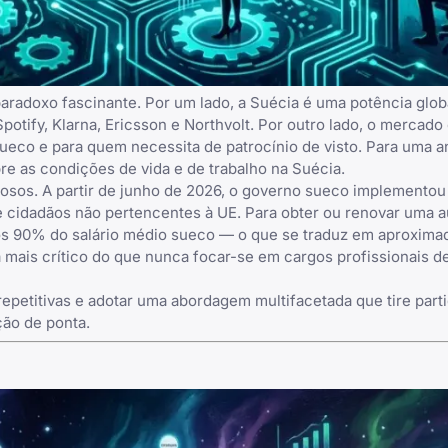
radoxo fascinante. Por um lado, a Suécia é uma potência glob
otify, Klarna, Ericsson e Northvolt. Por outro lado, o mercado
ueco e para quem necessita de patrocínio de visto. Para uma a
e as condições de vida e de trabalho na Suécia.
osos. A partir de junho de 2026, o governo sueco implementou
de cidadãos não pertencentes à UE. Para obter ou renovar uma 
nos 90% do salário médio sueco — o que se traduz em aproxim
 mais crítico do que nunca focar-se em cargos profissionais de
epetitivas e adotar uma abordagem multifacetada que tire parti
ção de ponta.