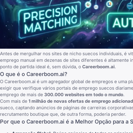
Antes de mergulhar nos sites de nicho suecos individuais, é 
emprego manual em dezenas de sites diferentes é altamente in
ponto de partida ideal é, sem dúvida, o
Careerboom.ai
.
O que é o Careerboom.ai?
O Careerboom.ai é um agregador global de empregos e uma pla
exigir que verifique vários portais de emprego suecos diariam
emprego de mais de
300.000 websites em todo o mundo
.
Com mais de
1 milhão de novas ofertas de emprego adiciona
sueco, captando anúncios de páginas de carreiras corporativas
recrutamento boutique que, de outra forma, poderia perder.
Por que o Careerboom.ai é a Melhor Opção para a 