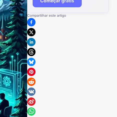
Começar grátis
Compartilhar este artigo