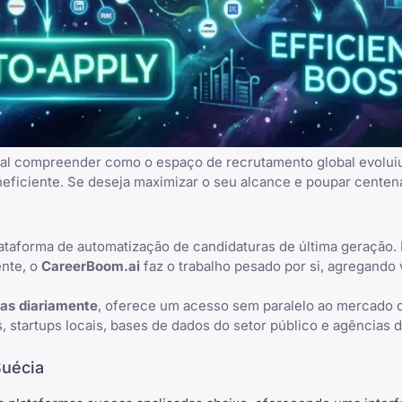
vital compreender como o espaço de recrutamento global evolui
eficiente. Se deseja maximizar o seu alcance e poupar centena
taforma de automatização de candidaturas de última geração.
ente, o
CareerBoom.ai
faz o trabalho pesado por si, agregando
das diariamente
, oferece um acesso sem paralelo ao mercado d
, startups locais, bases de dados do setor público e agências 
Suécia