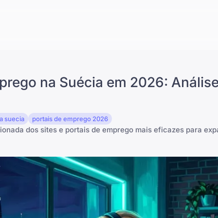
prego na Suécia em 2026: Anális
na suecia
portais de emprego 2026
onada dos sites e portais de emprego mais eficazes para exp