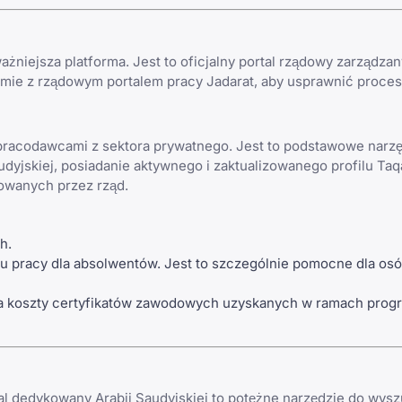
niejsza platforma. Jest to oficjalny portal rządowy zarządzan
emie z
rządowym portalem pracy Jadarat
, aby usprawnić proces
 pracodawcami z sektora prywatnego. Jest to podstawowe narz
dyjskiej, posiadanie aktywnego i zaktualizowanego profilu Taqa
owanych przez rząd.
h.
 pracy dla absolwentów. Jest to szczególnie pomocne dla os
a koszty certyfikatów zawodowych uzyskanych w ramach pro
rtal dedykowany Arabii Saudyjskiej to potężne narzędzie do wys