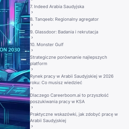
7. Indeed Arabia Saudyjska
8. Tanqeeb: Regionalny agregator
9. Glassdoor: Badania i rekrutacja
10. Monster Gulf
Strategiczne porównanie najlepszych
platform
Rynek pracy w Arabii Saudyjskiej w 2026
roku: Co musisz wiedzieć
Dlaczego Careerboom.ai to przyszłość
poszukiwania pracy w KSA
Praktyczne wskazówki, jak zdobyć pracę w
Arabii Saudyjskiej