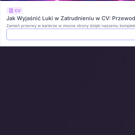
CV
Jak Wyjaśnić Luki w Zatrudnieniu w CV: Przewo
Zamień przerwy w karierze w mocne strony dzięki naszemu kompl