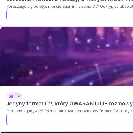
Poruszając się po etycznej cienkiej linii pisania CV: Odkryj, co abs
CV
Jedyny format CV, który GWARANTUJE rozmowy 
Przestań zgadywać! Poznaj naukowo sprawdzony format CV, który k