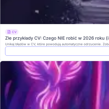
CV
Złe przykłady CV: Czego NIE robić w 2026 roku (i
Unikaj błędów w CV, które powodują automatyczne odrzucenie. Zob