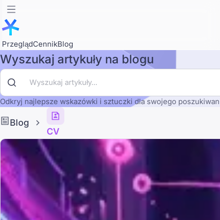
Przegląd
Cennik
Blog
Wyszukaj artykuły na blogu
Odkryj najlepsze wskazówki i sztuczki dla swojego poszukiwani
Blog
CV