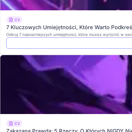
CV
7 Kluczowych Umiejętności, Które Warto Podkreś
Odkryj 7 najważniejszych umiejętności, które musisz wyróżnić w s
CV
Zakazana Prawda: 5 Rzeczy, O Których NIGDY Ni