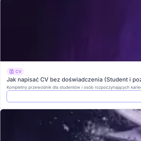
CV
Jak napisać CV bez doświadczenia (Student i po
Kompletny przewodnik dla studentów i osób rozpoczynających karie