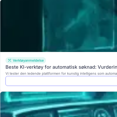
Verktøyanmeldelse
Beste KI-verktøy for automatisk søknad: Vurderi
Vi tester den ledende plattformen for kunstig intelligens som automa