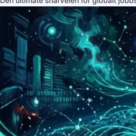
Den ultimate snarveien for globalt job