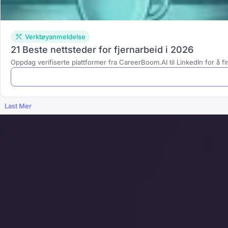
Verktøyanmeldelse
21 Beste nettsteder for fjernarbeid i 2026
Oppdag verifiserte plattformer fra CareerBoom.AI til LinkedIn for å fi
Last Mer