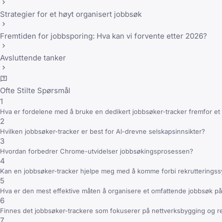
Strategier for et høyt organisert jobbsøk
Fremtiden for jobbsporing: Hva kan vi forvente etter 2026?
Avsluttende tanker
Ofte Stilte Spørsmål
1
Hva er fordelene med å bruke en dedikert jobbsøker-tracker fremfor et
2
Hvilken jobbsøker-tracker er best for AI-drevne selskapsinnsikter?
3
Hvordan forbedrer Chrome-utvidelser jobbsøkingsprosessen?
4
Kan en jobbsøker-tracker hjelpe meg med å komme forbi rekrutterings
5
Hva er den mest effektive måten å organisere et omfattende jobbsøk p
6
Finnes det jobbsøker-trackere som fokuserer på nettverksbygging og r
7