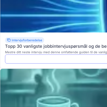
Intervjuforberedelse
Topp 30 vanligste jobbintervjuspørsmål og de b
Mestre ditt neste intervju med denne omfattende guiden til de vanli