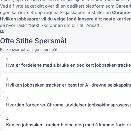
Ved å flytte søket ditt over til en dedikert plattform som
Career
egen karriere. Stopp regneark-galskapen, installer en
Chrome-
Hvilken jobbsporer vil du velge for å lansere ditt neste karrie
se hvor raskt "Søkt"-kolonnen din blir til "Ansatt".
Ofte Stilte Spørsmål
Raske svar på vanlige spørsmål
1
Hva er fordelene med å bruke en dedikert jobbsøker-tracke
2
Hvilken jobbsøker-tracker er best for AI-drevne selskapsin
3
Hvordan forbedrer Chrome-utvidelser jobbsøkingsprosess
4
Kan en jobbsøker-tracker hjelpe meg med å komme forbi r