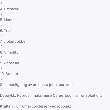
4. Eztrackr
5. Huntr
6. Teal
7. JibberJobber
8. Simplify
9. Jobscan
10. Sonara
Sammenligning av de beste jobbsporerne
Dypdykk: Hvordan maksimere Careerboom.ai for søket ditt
Kraften i Chrome-utvidelser ved jobbjakt