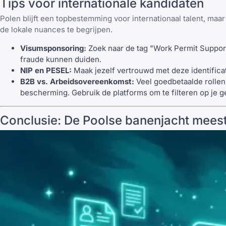
Tips voor internationale kandidaten
Polen blijft een topbestemming voor internationaal talent, ma
de lokale nuances te begrijpen.
Visumsponsoring:
Zoek naar de tag "Work Permit Suppor
fraude kunnen duiden.
NIP en PESEL:
Maak jezelf vertrouwd met deze identifica
B2B vs. Arbeidsovereenkomst:
Veel goedbetaalde rollen
bescherming. Gebruik de platforms om te filteren op je 
Conclusie: De Poolse banenjacht mees