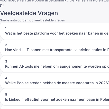
voorhoede van de Poolse arbeidsmarkt. De kansen in Polen zijn
Veelgestelde Vragen
Snelle antwoorden op veelgestelde vragen
1
Wat is het beste platform voor het zoeken naar banen in de 
2
Hoe vind ik IT-banen met transparante salarisindicaties in 
3
Kunnen AI-tools me helpen om aangenomen te worden op d
4
Welke Poolse steden hebben de meeste vacatures in 2026
5
Is LinkedIn effectief voor het zoeken naar een baan in Pole