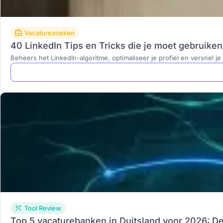
Vacaturezoeken
40 LinkedIn Tips en Tricks die je moet gebruiken
Beheers het LinkedIn-algoritme, optimaliseer je profiel en versnel 
Tool Review
Top 5 vacaturebanken in Duitsland voor 2026: De