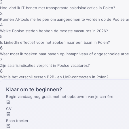
2
Hoe vind ik IT-banen met transparante salarisindicaties in Polen?
3
Kunnen AI-tools me helpen om aangenomen te worden op de Poolse a
4
Welke Poolse steden hebben de meeste vacatures in 2026?
5
Is LinkedIn effectief voor het zoeken naar een baan in Polen?
6
Waar moet ik zoeken naar banen op instapniveau of ongeschoolde arbei
7
Zijn salarisindicaties verplicht in Poolse vacatures?
8
Wat is het verschil tussen B2B- en UoP-contracten in Polen?
Klaar om te beginnen?
Begin vandaag nog gratis met het opbouwen van je carrière
CV
Baan tracker