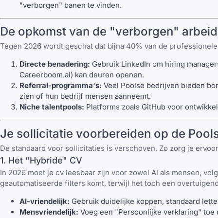
"verborgen" banen te vinden.
De opkomst van de "verborgen" arbeid
Tegen 2026 wordt geschat dat bijna 40% van de professionele 
Directe benadering:
Gebruik
LinkedIn
om hiring managers 
Careerboom.ai
) kan deuren openen.
Referral-programma's:
Veel Poolse bedrijven bieden bo
zien of hun bedrijf mensen aanneemt.
Niche talentpools:
Platforms zoals GitHub voor ontwikkel
Je sollicitatie voorbereiden op de Poo
De standaard voor sollicitaties is verschoven. Zo zorg je ervoor
1. Het "Hybride" CV
In 2026 moet je cv leesbaar zijn voor zowel AI als mensen, vo
geautomatiseerde filters komt, terwijl het toch een overtuigen
AI-vriendelijk:
Gebruik duidelijke koppen, standaard lette
Mensvriendelijk:
Voeg een "Persoonlijke verklaring" toe d