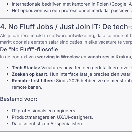
Internationale bedrijven met kantoren in Polen (Google,
Het opbouwen van een professioneel merk dat passieve a
4.
No Fluff Jobs
/
Just Join IT
: De tech-
Als je carrière maakt in softwareontwikkeling, data science o
markt door als eersten salarisindicaties in elke vacature te verp
De "
No Fluff
"-filosofie
In de context van
werving in Wrocław
en
vacatures in Krakau
Tech Stacks:
Vacatures bevatten een gedetailleerd overz
Zoeken op kaart:
Hun interface laat je precies zien waar
Remote-first filters:
Sinds 2026 hebben ze de meest robu
remote banen
.
Bestemd voor:
IT-professionals en engineers.
Productmanagers en UX/UI-designers.
Data scientists en AI-specialisten.