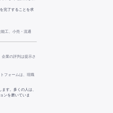
トを完了することを求
技能工、小売・流通
年、企業の評判は提示さ
ットフォームは、現職
します。多くの人は、
ョンを磨いていま