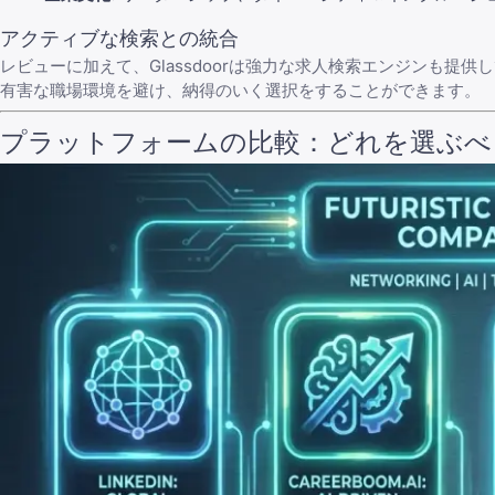
アクティブな検索との統合
レビューに加えて、Glassdoorは強力な求人検索エンジンも
有害な職場環境を避け、納得のいく選択をすることができます。
プラットフォームの比較：どれを選ぶべ