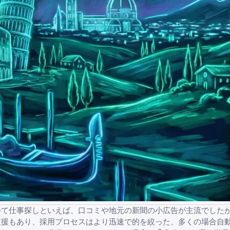
て仕事探しといえば、口コミや地元の新聞の小広告が主流でしたが、
支援もあり、採用プロセスはより迅速で的を絞った、多くの場合自