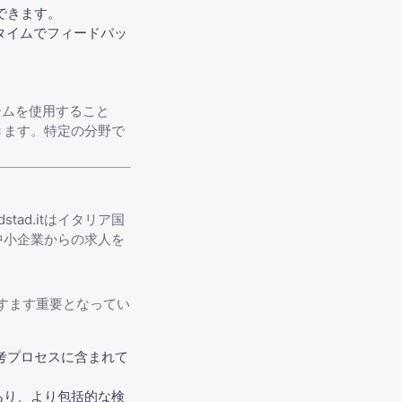
できます。
タイムでフィードバッ
ームを使用すること
きます。特定の分野で
ad.itはイタリア国
中小企業からの求人を
すます重要となってい
選考プロセスに含まれて
あり、より包括的な検