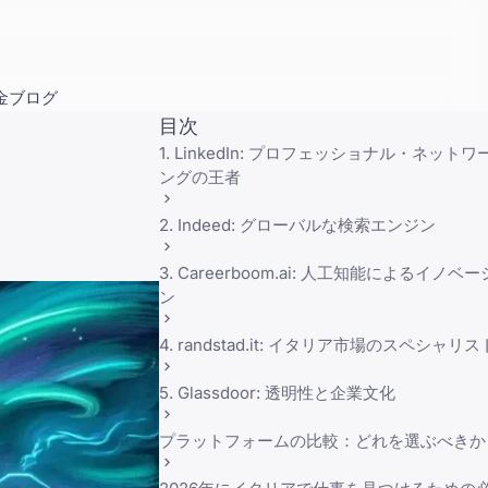
金
ブログ
目次
1. LinkedIn: プロフェッショナル・ネットワ
ングの王者
2. Indeed: グローバルな検索エンジン
3. Careerboom.ai: 人工知能によるイノベ
ン
4. randstad.it: イタリア市場のスペシャリス
5. Glassdoor: 透明性と企業文化
プラットフォームの比較：どれを選ぶべきか