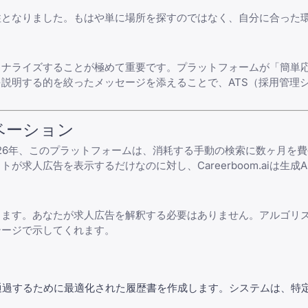
柱となりました。もはや単に場所を探すのではなく、自分に合った
ソナライズする
ことが極めて重要です。プラットフォームが「簡単
説明する的を絞ったメッセージを添えることで、ATS（採用管理
ベーション
26年、このプラットフォームは、消耗する手動の検索に数ヶ月を
求人広告を表示するだけなのに対し、Careerboom.aiは生成
ります。あなたが求人広告を解釈する必要はありません。アルゴリ
テージで示してくれます。
通過するために最適化された履歴書を作成します。システムは、特