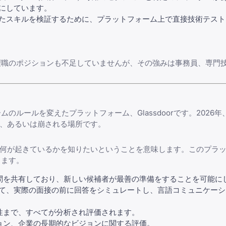
にしています。
宣言されたスキルを検証するために、プラットフォーム上で直接技術テス
す。管理職のポジションも不足していませんが、その強みは事務員、専門
ルールを変えたプラットフォーム、Glassdoorです。2026
かれ、あるいは崩される場所です。
何が起きているかを知りたいということを意味します。このプラ
します。
問
を共有しており、新しい候補者が最善の準備をすることを可能に
て、実際の面接の前に回答をシミュレートし、言語コミュニケーシ
性まで、すべてが分析され評価されます。
ョン、企業の長期的なビジョンに関する評価。