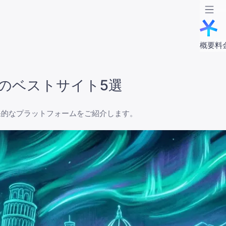
概要
料
めのベストサイト5選
果的なプラットフォームをご紹介します。