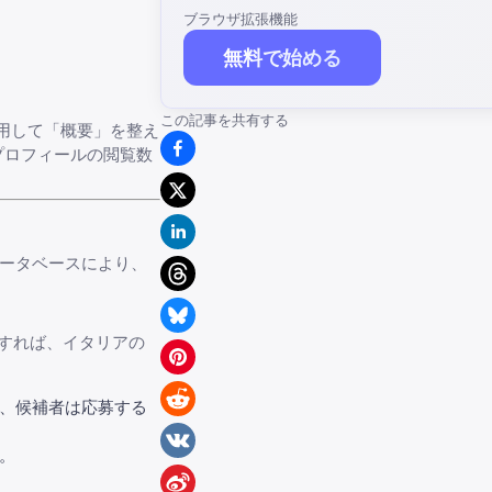
ブラウザ拡張機能
無料で始める
この記事を共有する
用して「概要」を整え
プロフィールの閲覧数
なデータベースにより、
索すれば、イタリアの
り、候補者は応募する
。