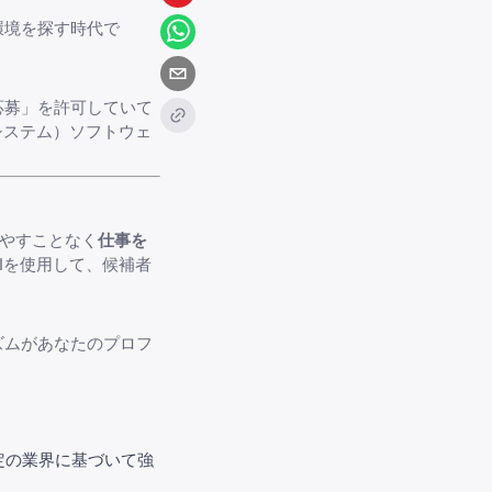
環境を探す時代で
応募」を許可していて
システム）ソフトウェ
費やすことなく
仕事を
AIを使用して、候補者
ズムがあなたのプロフ
定の業界に基づいて強