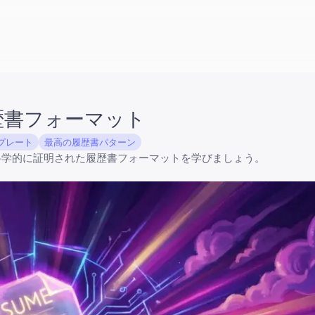
歴書フォーマット
プレート
最高の履歴書パターン
科学的に証明された履歴書フォーマットを学びましょう。