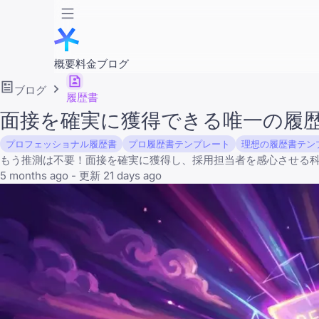
概要
料金
ブログ
ブログ
履歴書
面接を確実に獲得できる唯一の履
プロフェッショナル履歴書
プロ履歴書テンプレート
理想の履歴書テン
もう推測は不要！面接を確実に獲得し、採用担当者を感心させる
5 months ago - 更新 21 days ago