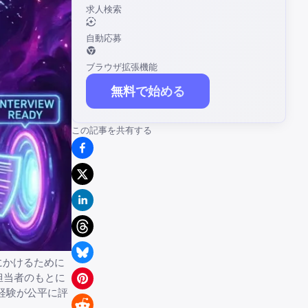
求人検索
自動応募
ブラウザ拡張機能
無料で始める
この記事を共有する
にかけるために
担当者のもとに
経験が公平に評