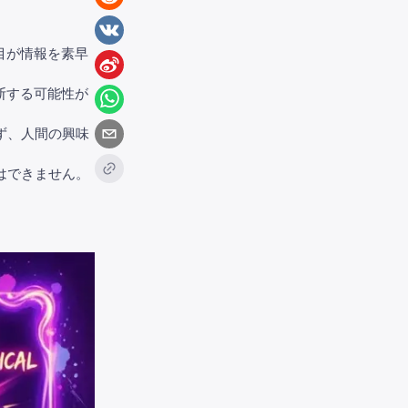
目が情報を素早
断する可能性が
ず、人間の興味
はできません。