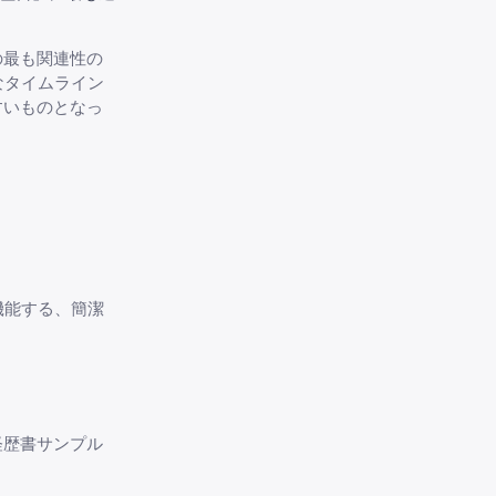
の最も関連性の
なタイムライン
すいものとなっ
機能する、簡潔
経歴書サンプル