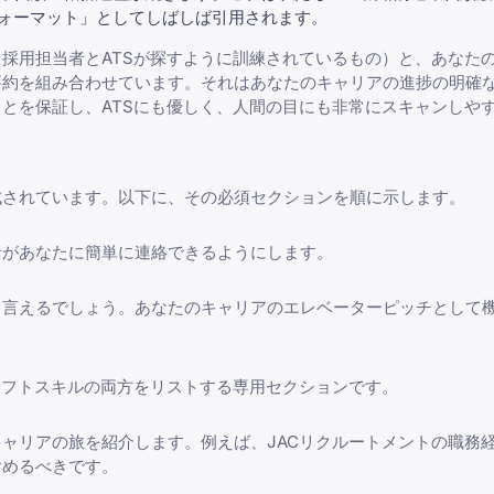
ォーマット」としてしばしば引用されます。
採用担当者とATSが探すように訓練されているもの）と、あなた
要約を組み合わせています。それはあなたのキャリアの進捗の明確
とを保証し、ATSにも優しく、人間の目にも非常にスキャンしや
成されています。以下に、その必須セクションを順に示します。
者があなたに簡単に連絡できるようにします。
と言えるでしょう。あなたのキャリアのエレベーターピッチとして
ソフトスキルの両方をリストする専用セクションです。
キャリアの旅を紹介します。例えば、
JACリクルートメントの職務
含めるべきです。