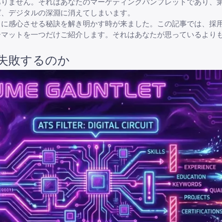
ありません。それはあなたのマーケティングパンフレットであり、
ば、デジタルの深淵に消えてしまいます。
常に感心させる秘訣を解き明かす時が来ました。この記事では、採
ーマットを一つだけご紹介します。それはあなたが思っているより
失敗するのか