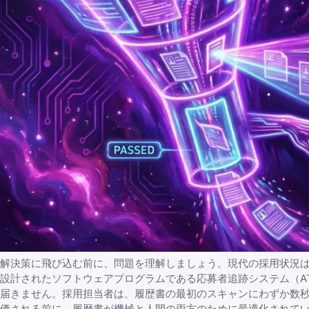
解決策に飛び込む前に、問題を理解しましょう。現代の採用状況
設計されたソフトウェアプログラムである応募者追跡システム（AT
届きません。採用担当者は、履歴書の最初のスキャンにわずか数秒
価される前に、履歴書が機械と人間の両方のために最適化されて