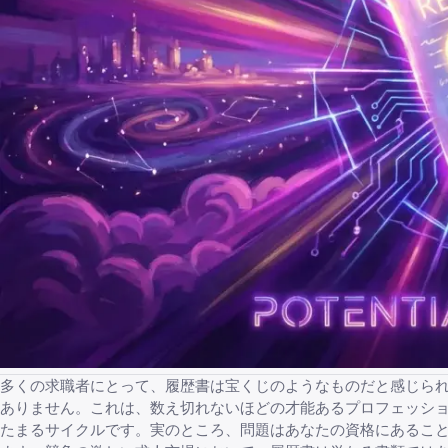
多くの求職者にとって、履歴書は宝くじのようなものだと感じら
ありません。これは、数え切れないほどの才能あるプロフェッシ
たまるサイクルです。実のところ、問題はあなたの資格にあるこ