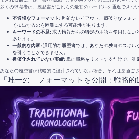
多くの求職者は、履歴書がこれらの最初のハードルを通過できな
不適切なフォーマット:
乱雑なレイアウト、型破りなフォント
く抽出するのを困難にする可能性があります。
キーワードの不足:
求人情報からの特定の用語を使用しないと
あります。
一般的な内容:
汎用的な履歴書では、あなたの独自のスキル
を引くことができません。
数値化されていない実績:
単に職務をリストするだけで、測
あなたの履歴書が戦略的に設計されていない場合、それは見過ご
「唯一の」フォーマットを公開：戦略的