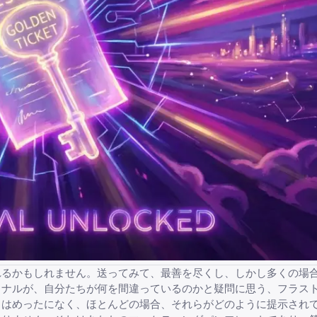
れるかもしれません。送ってみて、最善を尽くし、しかし多くの場
ョナルが、自分たちが何を間違っているのかと疑問に思う、フラス
とはめったになく、ほとんどの場合、それらがどのように提示され