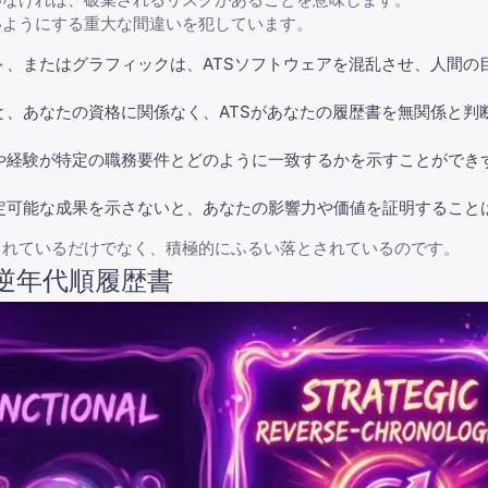
いようにする
重大な間違い
を犯しています。
、またはグラフィックは、ATSソフトウェアを混乱させ、人間の
、あなたの資格に関係なく、ATSがあなたの履歴書を無関係と判
や経験が特定の職務要件とどのように一致するかを示すことができ
定可能な成果を示さないと、あなたの影響力や価値を証明すること
されているだけでなく、積極的にふるい落とされているのです。
逆年代順履歴書