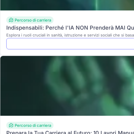
Percorso di carriera
Indispensabili: Perché l'IA NON Prenderà MAI Que
Esplora i ruoli cruciali in sanità, istruzione e servizi sociali che s
Percorso di carriera
Prepara la Tua Carriera al Futuro: 10 Lavori Manu