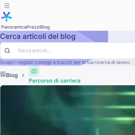
Panoramica
Prezzi
Blog
Cerca articoli del blog
Scopri i migliori consigli e trucchi per la tua ricerca di lavoro.
Blog
Percorso di carriera