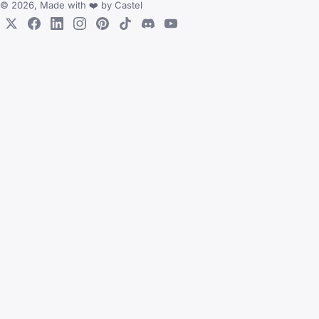
© 2026, Made with
❤️
by
Castel