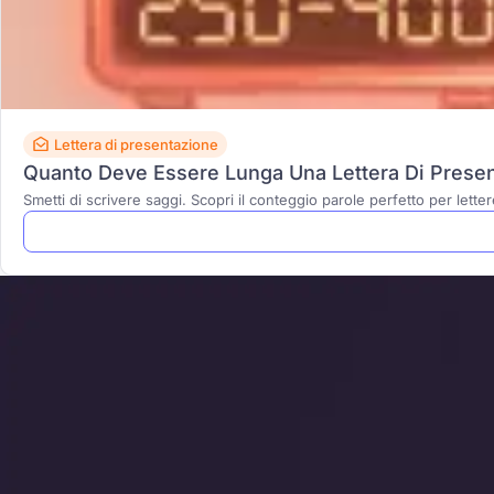
Lettera di presentazione
Quanto Deve Essere Lunga Una Lettera Di Present
Smetti di scrivere saggi. Scopri il conteggio parole perfetto per lette