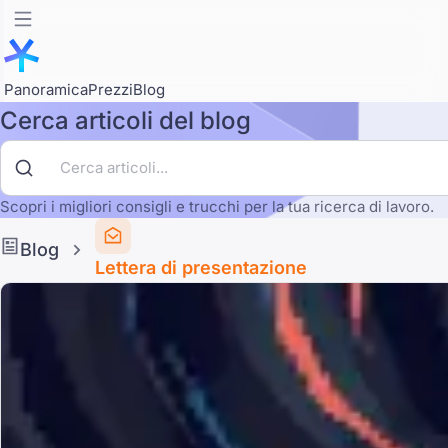
Panoramica
Prezzi
Blog
Cerca articoli del blog
Scopri i migliori consigli e trucchi per la tua ricerca di lavoro.
Blog
Lettera di presentazione