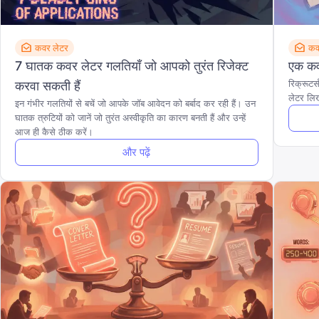
कवर लेटर
कव
7 घातक कवर लेटर गलतियाँ जो आपको तुरंत रिजेक्ट
एक कवर
रिक्रूटर
करवा सकती हैं
लेटर लि
इन गंभीर गलतियों से बचें जो आपके जॉब आवेदन को बर्बाद कर रही हैं। उन
घातक त्रुटियों को जानें जो तुरंत अस्वीकृति का कारण बनती हैं और उन्हें
आज ही कैसे ठीक करें।
और पढ़ें