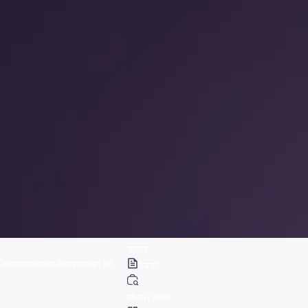
उत्पाद
निर्धारण
ब्लॉग
गोपनीयता
उपयोग की
रेज्यूमे
नौकरी खोज