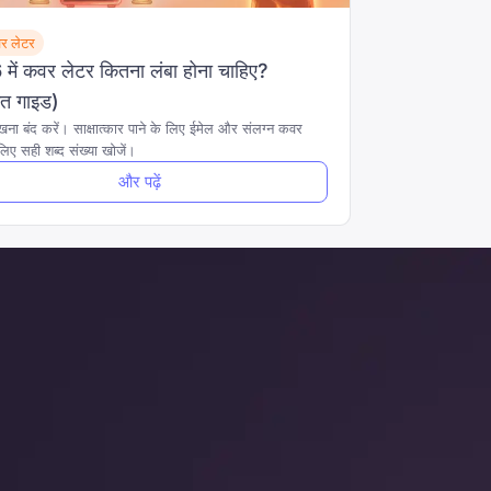
र लेटर
में कवर लेटर कितना लंबा होना चाहिए?
ित गाइड)
खना बंद करें। साक्षात्कार पाने के लिए ईमेल और संलग्न कवर
लिए सही शब्द संख्या खोजें।
और पढ़ें