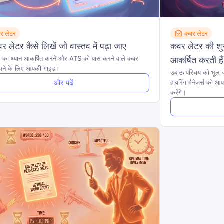
र लेटर
कवर लेटर
 लेटर कैसे लिखें जो वास्तव में पढ़ा जाए
कवर लेटर की शुरु
्स का ध्यान आकर्षित करने और ATS को पास करने वाले कवर
आकर्षित करती है
खने के लिए आपकी गाइड।
उबाऊ परिचय को भूल जा
और पढ़ें
हायरिंग मैनेजर्स को आप
करेंगे।