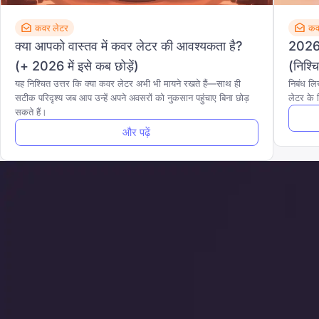
कवर लेटर
कव
क्या आपको वास्तव में कवर लेटर की आवश्यकता है?
2026 
(+ 2026 में इसे कब छोड़ें)
(निश्च
यह निश्चित उत्तर कि क्या कवर लेटर अभी भी मायने रखते हैं—साथ ही
निबंध लि
सटीक परिदृश्य जब आप उन्हें अपने अवसरों को नुकसान पहुंचाए बिना छोड़
लेटर के 
सकते हैं।
और पढ़ें