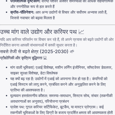
परामर्शात्मक दृष्टिकोण:
वरिष्ठ पेशेवर अक्सर समस्याओं को अधिक सहयोगात्मक
और रणनीतिक रूप से हल करते हैं
क्रॉस-पॉलिनेशन:
आप अन्य उद्योगों से विचार और सर्वोत्तम अभ्यास लाते हैं,
जिससे नवाचार को बढ़ावा मिलता है
उच्च मांग वाले उद्योग और करियर पथ 📈
यदि आप करियर परिवर्तन पर विचार कर रहे हैं, तो अपने प्रयास को बढ़ते उद्योगों की ओर
निर्देशित करना आपकी संभावनाओं में काफी सुधार करता है।
सबसे तेजी से बढ़ते क्षेत्र (2025-2030) 🌱
प्रौद्योगिकी और कृत्रिम बुद्धिमत्ता
💻
मांग वाली भूमिकाएं: एआई विशेषज्ञ, मशीन लर्निंग इंजीनियर, सॉफ्टवेयर डेवलपर,
साइबर सुरक्षा विशेषज्ञ, डेटा विश्लेषक
यह क्यों बढ़ रहा है: उद्योगों में एआई को अपनाना तेज हो रहा है। कंपनियों को
एआई सिस्टम को लागू करने, प्रबंधित करने और अनुकूलित करने के लिए
प्रतिभा की आवश्यकता है।
मूल्यवान हस्तांतरणीय कौशल: समस्या-समाधान, सिस्टम सोच, संचार (तकनीकी
अवधारणाओं का अनुवाद), परियोजना प्रबंधन
प्रवेश पथ: गूगल करियर सर्टिफिकेट, बूटकैंप, या मास्टर प्रोग्राम। कई
तकनीकी भूमिकाओं के लिए डिग्री के बजाय प्रदर्शित क्षमता की आवश्यकता होती