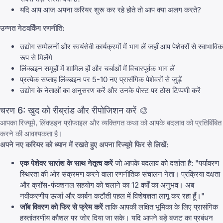
यदि आप आज अपना करियर शुरू कर रहे होते तो आप क्या अलग करते?
उन्नत नेटवर्किंग रणनीति:
उद्योग सम्मेलनों और स्वयंसेवी कार्यक्रमों में भाग लें जहाँ आप पेशेवरों से स्वाभाविक
रूप से मिलेंगे
लिंक्डइन समूहों में शामिल हों और चर्चाओं में विचारपूर्वक भाग लें
प्रत्येक सप्ताह लिंक्डइन पर 5-10 नए प्रासंगिक पेशेवरों से जुड़ें
उद्योग के नेताओं का अनुसरण करें और उनके पोस्ट पर ठोस टिप्पणी करें
चरण 6: खुद को रीब्रांड और रीपोजिशन करें 🎨
आपका रिज्यूमे, लिंक्डइन प्रोफाइल और व्यक्तिगत कथा को आपके बदलाव को प्रतिबिंबित
करने की आवश्यकता है।
अपने नए करियर को ध्यान में रखते हुए अपना रिज्यूमे फिर से लिखें:
एक पेशेवर सारांश के साथ नेतृत्व करें
जो आपके बदलाव को दर्शाता है: "पर्यावरण
स्थिरता की ओर संक्रमण करने वाला रणनीतिक संचालन नेता। प्रक्रिया दक्षता
और क्रॉस-फंक्शनल सहयोग को चलाने का 12 वर्षों का अनुभव। अब
नवीकरणीय ऊर्जा और कार्बन कटौती पहल में विशेषज्ञता लागू कर रहा हूँ।"
जॉब विवरण को फिर से फ्रेम करें
ताकि आपकी लक्षित भूमिका के लिए प्रासंगिक
हस्तांतरणीय कौशल पर जोर दिया जा सके। यदि आपने बड़े बजट का प्रबंधन