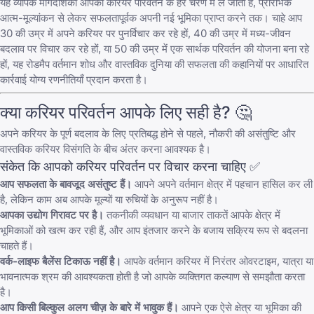
यह व्यापक मार्गदर्शिका आपको करियर परिवर्तन के हर चरण में ले जाती है, प्रारंभिक
आत्म-मूल्यांकन से लेकर सफलतापूर्वक अपनी नई भूमिका प्राप्त करने तक। चाहे आप
30 की उम्र में अपने करियर पर पुनर्विचार कर रहे हों, 40 की उम्र में मध्य-जीवन
बदलाव पर विचार कर रहे हों, या 50 की उम्र में एक सार्थक परिवर्तन की योजना बना रहे
हों, यह रोडमैप वर्तमान शोध और वास्तविक दुनिया की सफलता की कहानियों पर आधारित
कार्रवाई योग्य रणनीतियाँ प्रदान करता है।
क्या करियर परिवर्तन आपके लिए सही है? 🤔
अपने करियर के पूर्ण बदलाव के लिए प्रतिबद्ध होने से पहले, नौकरी की असंतुष्टि और
वास्तविक करियर विसंगति के बीच अंतर करना आवश्यक है।
संकेत कि आपको करियर परिवर्तन पर विचार करना चाहिए ✅
आप सफलता के बावजूद असंतुष्ट हैं।
आपने अपने वर्तमान क्षेत्र में पहचान हासिल कर ली
है, लेकिन काम अब आपके मूल्यों या रुचियों के अनुरूप नहीं है।
आपका उद्योग गिरावट पर है।
तकनीकी व्यवधान या बाजार ताकतें आपके क्षेत्र में
भूमिकाओं को खत्म कर रही हैं, और आप इंतजार करने के बजाय सक्रिय रूप से बदलना
चाहते हैं।
वर्क-लाइफ बैलेंस टिकाऊ नहीं है।
आपके वर्तमान करियर में निरंतर ओवरटाइम, यात्रा या
भावनात्मक श्रम की आवश्यकता होती है जो आपके व्यक्तिगत कल्याण से समझौता करता
है।
आप किसी बिल्कुल अलग चीज़ के बारे में भावुक हैं।
आपने एक ऐसे क्षेत्र या भूमिका की