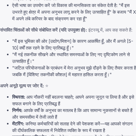
ऐसी भाषा का उपयोग करें जो विकास की मानसिकता का संकेत देती है: "मैं इस
उभरते हुए क्षेत्र में अपना अनुभव लागू करने के लिए उत्साहित हूँ" के बजाय "मैं X
में अपने लंबे करियर के बाद संक्रमण कर रहा हूँ"
संभावित चिंताओं को सीधे संबोधित करें (यदि उपयुक्त हो):
इंटरव्यू में, आप कह सकते हैं:
"मैं इस भूमिका की ओर [उद्योग/मिशन] के कारण आकर्षित हूँ, और मैं अगले [5-
10] वर्षों तक रहने के लिए प्रतिबद्ध हूँ।"
"मैं नई तकनीक सीखने और स्थापित समस्याओं के लिए नए दृष्टिकोण लाने से
उत्साहित हूँ।"
"जटिल परियोजनाओं के प्रबंधन में मेरा अनुभव मुझे दौड़ने के लिए तैयार करता है
जबकि मैं [विशिष्ट तकनीकी कौशल] में महारत हासिल करता हूँ।"
अपने अनूठे मूल्य पर जोर दें:
⭐
स्थिरता:
आप नौकरी नहीं बदलना चाहते; आपने अपना जुनून पा लिया है और इसे
सफल बनाने के लिए प्रतिबद्ध हैं
निर्णय:
आपके वर्षों के अनुभव का मतलब है कि आप सामान्य नुकसानों से बचते हैं
और समयसीमा में तेजी लाते हैं
मेंटरिंग:
कनिष्ठ कर्मचारियों को सलाह देने की पेशकश करें—यह आपको संगठन
की दीर्घकालिक सफलता में निवेशित व्यक्ति के रूप में रखता है