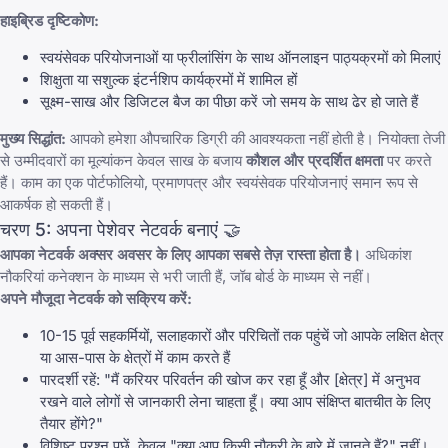
हाइब्रिड दृष्टिकोण:
स्वयंसेवक परियोजनाओं या फ्रीलांसिंग के साथ ऑनलाइन पाठ्यक्रमों को मिलाएं
शिक्षुता या सशुल्क इंटर्नशिप कार्यक्रमों में शामिल हों
सूक्ष्म-साख और डिजिटल बैज का पीछा करें जो समय के साथ ढेर हो जाते हैं
मुख्य सिद्धांत:
आपको हमेशा औपचारिक डिग्री की आवश्यकता नहीं होती है। नियोक्ता तेजी
से उम्मीदवारों का मूल्यांकन केवल साख के बजाय
कौशल और प्रदर्शित क्षमता
पर करते
हैं। काम का एक पोर्टफोलियो, प्रमाणपत्र और स्वयंसेवक परियोजनाएं समान रूप से
आकर्षक हो सकती हैं।
चरण 5: अपना पेशेवर नेटवर्क बनाएं 🤝
आपका नेटवर्क अक्सर अवसर के लिए आपका सबसे तेज़ रास्ता होता है।
अधिकांश
नौकरियां कनेक्शन के माध्यम से भरी जाती हैं, जॉब बोर्ड के माध्यम से नहीं।
अपने मौजूदा नेटवर्क को सक्रिय करें:
10-15 पूर्व सहकर्मियों, सलाहकारों और परिचितों तक पहुंचें जो आपके लक्षित क्षेत्र
या आस-पास के क्षेत्रों में काम करते हैं
पारदर्शी रहें: "मैं करियर परिवर्तन की खोज कर रहा हूँ और [क्षेत्र] में अनुभव
रखने वाले लोगों से जानकारी लेना चाहता हूँ। क्या आप संक्षिप्त बातचीत के लिए
तैयार होंगे?"
विशिष्ट प्रश्न पूछें, केवल "क्या आप किसी नौकरी के बारे में जानते हैं?" नहीं।