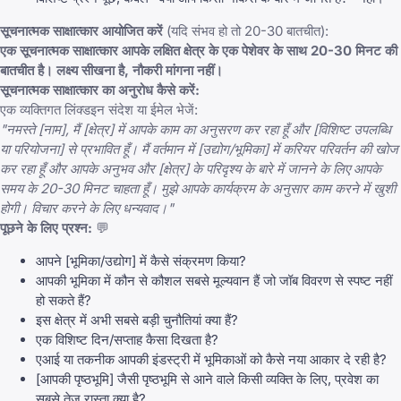
सूचनात्मक साक्षात्कार आयोजित करें
(यदि संभव हो तो 20-30 बातचीत):
एक सूचनात्मक साक्षात्कार आपके लक्षित क्षेत्र के एक पेशेवर के साथ 20-30 मिनट की
बातचीत है। लक्ष्य सीखना है, नौकरी मांगना नहीं।
सूचनात्मक साक्षात्कार का अनुरोध कैसे करें:
एक व्यक्तिगत लिंक्डइन संदेश या ईमेल भेजें:
"नमस्ते [नाम], मैं [क्षेत्र] में आपके काम का अनुसरण कर रहा हूँ और [विशिष्ट उपलब्धि
या परियोजना] से प्रभावित हूँ। मैं वर्तमान में [उद्योग/भूमिका] में करियर परिवर्तन की खोज
कर रहा हूँ और आपके अनुभव और [क्षेत्र] के परिदृश्य के बारे में जानने के लिए आपके
समय के 20-30 मिनट चाहता हूँ। मुझे आपके कार्यक्रम के अनुसार काम करने में खुशी
होगी। विचार करने के लिए धन्यवाद।"
पूछने के लिए प्रश्न:
💬
आपने [भूमिका/उद्योग] में कैसे संक्रमण किया?
आपकी भूमिका में कौन से कौशल सबसे मूल्यवान हैं जो जॉब विवरण से स्पष्ट नहीं
हो सकते हैं?
इस क्षेत्र में अभी सबसे बड़ी चुनौतियां क्या हैं?
एक विशिष्ट दिन/सप्ताह कैसा दिखता है?
एआई या तकनीक आपकी इंडस्ट्री में भूमिकाओं को कैसे नया आकार दे रही है?
[आपकी पृष्ठभूमि] जैसी पृष्ठभूमि से आने वाले किसी व्यक्ति के लिए, प्रवेश का
सबसे तेज़ रास्ता क्या है?