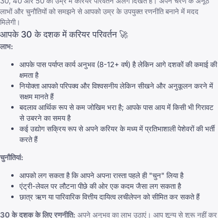
30, 40 और 50 की उम्र में करियर परिवर्तन अलग दिखते हैं। अपने चरण के अनूठे
लाभों और चुनौतियों को समझने से आपको उम्र के उपयुक्त रणनीति बनाने में मदद
मिलेगी।
आपके 30 के दशक में करियर परिवर्तन 🚀
लाभ:
आपके पास पर्याप्त कार्य अनुभव (8-12+ वर्ष) है लेकिन आगे दशकों की कमाई की
क्षमता है
नियोक्ता आपको परिपक्व और विश्वसनीय लेकिन सीखने और अनुकूलन करने में
सक्षम मानते हैं
बदलाव आर्थिक रूप से कम जोखिम भरा है; आपके पास आय में किसी भी गिरावट
से उबरने का समय है
कई उद्योग सक्रिय रूप से अपने करियर के मध्य में प्रतिभाशाली पेशेवरों की भर्ती
करते हैं
चुनौतियां:
आपको लग सकता है कि आपने अपना रास्ता पहले ही "चुन" लिया है
एंट्री-लेवल पर लौटना पीछे की ओर एक कदम जैसा लग सकता है
छात्र ऋण या पारिवारिक वित्तीय दायित्व लचीलेपन को सीमित कर सकते हैं
30 के दशक के लिए रणनीति:
अपने अनुभव का लाभ उठाएं। आप शून्य से शुरू नहीं कर