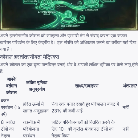
अपने हस्तांतरणीय कौशल को समझना और प्रभावी ढंग से संवाद करना एक सफल
करियर परिवर्तन के लिए केंद्रीय है। इस संपत्ति को अधिकतम करने का तरीका यहां दिया
गया है।
कौशल हस्तांतरणीयता मैट्रिक्स
अपने कौशल का एक दृश्य मानचित्र बनाएं और वे आपकी लक्षित भूमिका पर कैसे लागू होते
हैं:
आपके
लक्षित भूमिका
वर्तमान
साक्ष्य/उदाहरण
अंतराल?
अनुप्रयोग
कौशल
बजट
हरित ऊर्जा में
सेवा स्तर बनाए रखते हुए परिचालन बजट में
प्रबंधन (15
नहीं
लागत अनुकूलन
23% की कमी आई
वर्ष)
8-व्यक्ति
तकनीक में
जटिल परियोजनाओं को वितरित करने के
टीमों का
परियोजना
लिए 10+ की क्रॉस-फंक्शनल टीमों का
नहीं
नेतृत्व
प्रबंधन
नेतृत्व किया