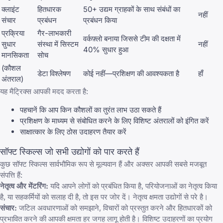
क्लाइंट
हितधारक
50+ उद्यम ग्राहकों के साथ संबंधों का
नहीं
संचार
प्रबंधन
प्रबंधन किया
प्रक्रिया
गैर-लाभकारी
वर्कफ़्लो बनाया जिससे टीम की दक्षता में
सुधार
संस्था में सिस्टम
नहीं
40% सुधार हुआ
मानसिकता
सोच
(कौशल
डेटा विश्लेषण
कोई नहीं—प्रशिक्षण की आवश्यकता है
हाँ
अंतराल)
यह मैट्रिक्स आपकी मदद करता है:
पहचानें कि आप किन कौशलों का तुरंत लाभ उठा सकते हैं
प्रशिक्षण के माध्यम से संबोधित करने के लिए विशिष्ट अंतरालों को इंगित करें
साक्षात्कार के लिए ठोस उदाहरण तैयार करें
सॉफ्ट स्किल्स जो सभी उद्योगों को पार करते हैं
कुछ सॉफ्ट स्किल्स सार्वभौमिक रूप से मूल्यवान हैं और अक्सर आपकी सबसे मजबूत
संपत्ति हैं:
नेतृत्व और मेंटरिंग:
यदि आपने लोगों को प्रबंधित किया है, परियोजनाओं का नेतृत्व किया
है, या सहकर्मियों को सलाह दी है, तो इस पर जोर दें। नेतृत्व क्षमता उद्योगों से परे है।
संचार:
जटिल अवधारणाओं को समझाने, विचारों को प्रस्तुत करने और हितधारकों को
प्रभावित करने की आपकी क्षमता हर जगह लागू होती है। विशिष्ट उदाहरणों का प्रयोग