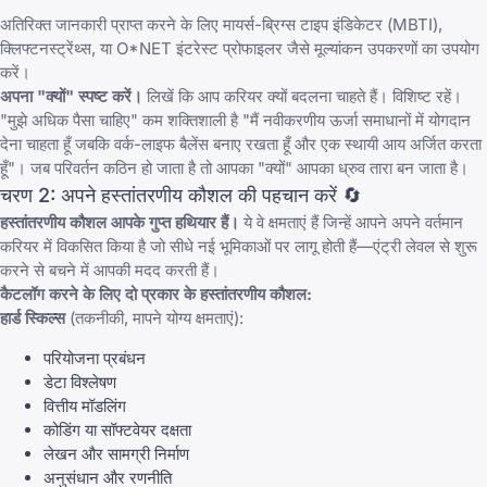
अतिरिक्त जानकारी प्राप्त करने के लिए मायर्स-ब्रिग्स टाइप इंडिकेटर (MBTI),
क्लिफ्टनस्ट्रेंथ्स, या O*NET इंटरेस्ट प्रोफाइलर जैसे मूल्यांकन उपकरणों का उपयोग
करें।
अपना "क्यों" स्पष्ट करें।
लिखें कि आप करियर क्यों बदलना चाहते हैं। विशिष्ट रहें।
"मुझे अधिक पैसा चाहिए" कम शक्तिशाली है "मैं नवीकरणीय ऊर्जा समाधानों में योगदान
देना चाहता हूँ जबकि वर्क-लाइफ बैलेंस बनाए रखता हूँ और एक स्थायी आय अर्जित करता
हूँ"। जब परिवर्तन कठिन हो जाता है तो आपका "क्यों" आपका ध्रुव तारा बन जाता है।
चरण 2: अपने हस्तांतरणीय कौशल की पहचान करें 🔄
हस्तांतरणीय कौशल आपके गुप्त हथियार हैं।
ये वे क्षमताएं हैं जिन्हें आपने अपने वर्तमान
करियर में विकसित किया है जो सीधे नई भूमिकाओं पर लागू होती हैं—एंट्री लेवल से शुरू
करने से बचने में आपकी मदद करती हैं।
कैटलॉग करने के लिए दो प्रकार के हस्तांतरणीय कौशल:
हार्ड स्किल्स
(तकनीकी, मापने योग्य क्षमताएं):
परियोजना प्रबंधन
डेटा विश्लेषण
वित्तीय मॉडलिंग
कोडिंग या सॉफ्टवेयर दक्षता
लेखन और सामग्री निर्माण
अनुसंधान और रणनीति