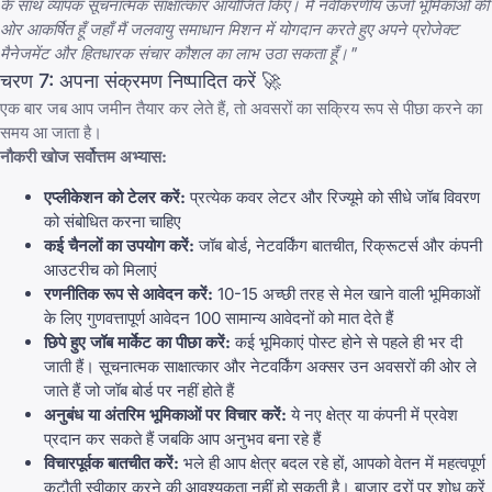
के साथ व्यापक सूचनात्मक साक्षात्कार आयोजित किए। मैं नवीकरणीय ऊर्जा भूमिकाओं की
ओर आकर्षित हूँ जहाँ मैं जलवायु समाधान मिशन में योगदान करते हुए अपने प्रोजेक्ट
मैनेजमेंट और हितधारक संचार कौशल का लाभ उठा सकता हूँ।"
चरण 7: अपना संक्रमण निष्पादित करें 🚀
एक बार जब आप जमीन तैयार कर लेते हैं, तो अवसरों का सक्रिय रूप से पीछा करने का
समय आ जाता है।
नौकरी खोज सर्वोत्तम अभ्यास:
एप्लीकेशन को टेलर करें:
प्रत्येक कवर लेटर और रिज्यूमे को सीधे जॉब विवरण
को संबोधित करना चाहिए
कई चैनलों का उपयोग करें:
जॉब बोर्ड, नेटवर्किंग बातचीत, रिक्रूटर्स और कंपनी
आउटरीच को मिलाएं
रणनीतिक रूप से आवेदन करें:
10-15 अच्छी तरह से मेल खाने वाली भूमिकाओं
के लिए गुणवत्तापूर्ण आवेदन 100 सामान्य आवेदनों को मात देते हैं
छिपे हुए जॉब मार्केट का पीछा करें:
कई भूमिकाएं पोस्ट होने से पहले ही भर दी
जाती हैं। सूचनात्मक साक्षात्कार और नेटवर्किंग अक्सर उन अवसरों की ओर ले
जाते हैं जो जॉब बोर्ड पर नहीं होते हैं
अनुबंध या अंतरिम भूमिकाओं पर विचार करें:
ये नए क्षेत्र या कंपनी में प्रवेश
प्रदान कर सकते हैं जबकि आप अनुभव बना रहे हैं
विचारपूर्वक बातचीत करें:
भले ही आप क्षेत्र बदल रहे हों, आपको वेतन में महत्वपूर्ण
कटौती स्वीकार करने की आवश्यकता नहीं हो सकती है। बाजार दरों पर शोध करें