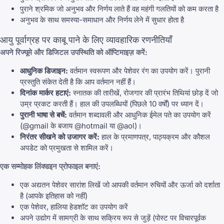
पुराने श्रमिक जो अनुभव और निर्णय लाते हैं वह महंगी गलतियों को कम करता है
अनुभव के साथ समस्या-समाधान और निर्णय लेने में सुधार होता है
आयु पूर्वाग्रह पर काबू पाने के लिए व्यावहारिक रणनीतियाँ
अपने रिज्यूमे और डिजिटल उपस्थिति को ऑप्टिमाइज़ करें:
आधुनिक डिजाइन:
वर्तमान स्वरूपण और पेशेवर रंग का उपयोग करें। पुरानी
प्रस्तुति संकेत देती है कि आप वर्तमान नहीं हैं।
दिनांक मार्कर हटाएं:
स्नातक की तारीखें, रोजगार की प्रारंभ तिथियां छोड़ दें जो
उम्र प्रकट करती हैं। हाल की उपलब्धियों (पिछले 10 वर्षों) पर ध्यान दें।
पुरानी भाषा से बचें:
वर्तमान शब्दावली और आधुनिक ईमेल पते का उपयोग करें
(@gmail के बजाय @hotmail या @aol)।
निरंतर सीखने को उजागर करें:
हाल के प्रमाणपत्र, पाठ्यक्रम और कौशल
अपडेट को प्रमुखता से शामिल करें।
एक सम्मोहक लिंक्डइन प्रोफाइल बनाएं:
एक अद्यतन पेशेवर सारांश लिखें जो आपकी वर्तमान रुचियों और ऊर्जा को दर्शाता
है (आपके इतिहास को नहीं)
एक पेशेवर, हालिया हेडशॉट का उपयोग करें
अपने उद्योग में सामग्री के साथ सक्रिय रूप से जुड़ें (पोस्ट पर विचारपूर्वक