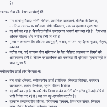
है।
स्वास्थ्य सेवा और देखभाल सेवाएं
🏥
मांग वाली भूमिकाएं: नर्सिंग पेशेवर, सामाजिक कार्यकर्ता, भौतिक चिकित्सक,
मानसिक स्वास्थ्य परामर्शदाता, रोगी अधिवक्ता, स्वास्थ्य देखभाल प्रशासक
यह क्यों बढ़ रहा है: विकसित देशों में उम्रदराज आबादी मांग बढ़ा रही है। देखभाल
अधिक विशिष्ट और जटिल होती जा रही है।
मूल्यवान हस्तांतरणीय कौशल: सहानुभूति, संचार, संगठन, प्रक्रिया सुधार, नेतृत्व,
वकालत
प्रवेश पथ: कई स्वास्थ्य सेवा भूमिकाओं के लिए विशिष्ट लाइसेंस या डिग्री की
आवश्यकता होती है, लेकिन प्रशासनिक और वकालत की भूमिकाएं प्रमाणपत्रों के
साथ सुलभ हैं।
नवीकरणीय ऊर्जा और स्थिरता
🌍
मांग वाली भूमिकाएं: नवीकरणीय ऊर्जा इंजीनियर, स्थिरता विशेषज्ञ, पर्यावरण
सलाहकार, कार्बन विश्लेषक, ग्रीन बिल्डिंग विशेषज्ञ
यह क्यों बढ़ रहा है: सरकारें और निगम कार्बन कटौती और हरित बुनियादी ढांचे में
भारी निवेश कर रहे हैं। यह एक बहु-दशकीय प्रवृत्ति है।
मूल्यवान हस्तांतरणीय कौशल: परियोजना प्रबंधन, हितधारक संचार, सिस्टम
सोच, वित्तीय विश्लेषण, परिवर्तन प्रबंधन