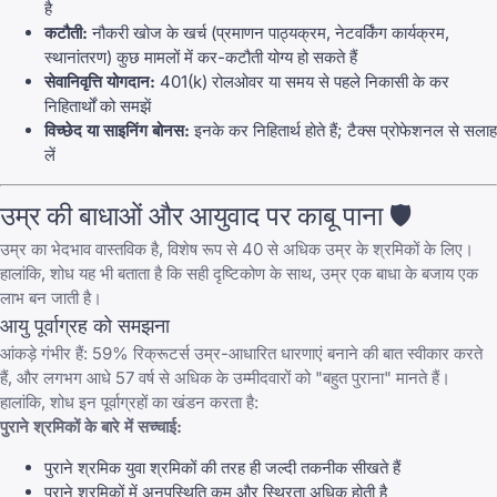
है
कटौती:
नौकरी खोज के खर्च (प्रमाणन पाठ्यक्रम, नेटवर्किंग कार्यक्रम,
स्थानांतरण) कुछ मामलों में कर-कटौती योग्य हो सकते हैं
सेवानिवृत्ति योगदान:
401(k) रोलओवर या समय से पहले निकासी के कर
निहितार्थों को समझें
विच्छेद या साइनिंग बोनस:
इनके कर निहितार्थ होते हैं; टैक्स प्रोफेशनल से सलाह
लें
उम्र की बाधाओं और आयुवाद पर काबू पाना 🛡️
उम्र का भेदभाव वास्तविक है, विशेष रूप से 40 से अधिक उम्र के श्रमिकों के लिए।
हालांकि, शोध यह भी बताता है कि सही दृष्टिकोण के साथ, उम्र एक बाधा के बजाय एक
लाभ बन जाती है।
आयु पूर्वाग्रह को समझना
आंकड़े गंभीर हैं: 59% रिक्रूटर्स उम्र-आधारित धारणाएं बनाने की बात स्वीकार करते
हैं, और लगभग आधे 57 वर्ष से अधिक के उम्मीदवारों को "बहुत पुराना" मानते हैं।
हालांकि, शोध इन पूर्वाग्रहों का खंडन करता है:
पुराने श्रमिकों के बारे में सच्चाई:
पुराने श्रमिक युवा श्रमिकों की तरह ही जल्दी तकनीक सीखते हैं
पुराने श्रमिकों में अनुपस्थिति कम और स्थिरता अधिक होती है