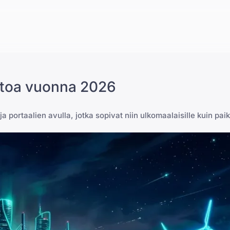
stoa vuonna 2026
portaalien avulla, jotka sopivat niin ulkomaalaisille kuin paikal