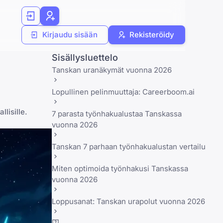
Kirjaudu sisään
Rekisteröidy
Sisällysluettelo
Tanskan uranäkymät vuonna 2026
Lopullinen pelinmuuttaja: Careerboom.ai
lisille.
7 parasta työnhakualustaa Tanskassa
vuonna 2026
Tanskan 7 parhaan työnhakualustan vertailu
Miten optimoida työnhakusi Tanskassa
vuonna 2026
Loppusanat: Tanskan urapolut vuonna 2026