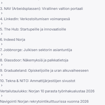
3. NAV (Arbeidsplassen): Virallinen valtion portaali
4. LinkedIn: Verkostoitumisen voimanpesä
5. The Hub: Startupeille ja innovaatioille
6. Indeed Norja
7. Jobbnorge: Julkisen sektorin asiantuntija
8. Glassdoor: Näkemyksiä ja palkkatietoja
9. Graduateland: Opiskelijoille ja uran alkuvaiheeseen
10. Tekna & NITO: Ammattijärjestöjen sivustot
Vertailutaulukko: Norjan 10 parasta työnhakualustaa 2026
Navigointi Norjan rekrytointikulttuurissa vuonna 2026