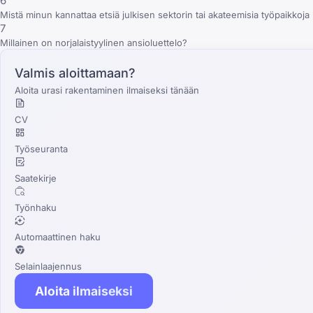
6
Mistä minun kannattaa etsiä julkisen sektorin tai akateemisia työpaikkoja
7
Millainen on norjalaistyylinen ansioluettelo?
Valmis aloittamaan?
Aloita urasi rakentaminen ilmaiseksi tänään
CV
Työseuranta
Saatekirje
Työnhaku
Automaattinen haku
Selainlaajennus
Aloita ilmaiseksi