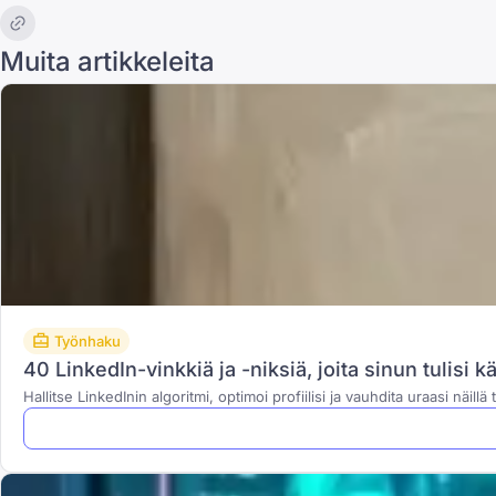
Muita artikkeleita
Työnhaku
40 LinkedIn-vinkkiä ja -niksiä, joita sinun tulisi
Hallitse LinkedInin algoritmi, optimoi profiilisi ja vauhdita uraasi näillä t