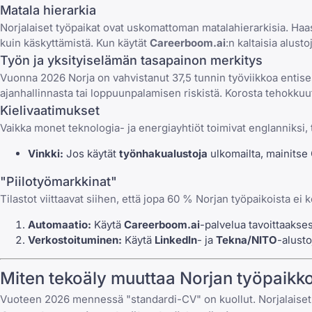
Matala hierarkia
Norjalaiset työpaikat ovat uskomattoman matalahierarkisia. Haa
kuin käskyttämistä. Kun käytät
Careerboom.ai
:n kaltaisia alust
Työn ja yksityiselämän tasapainon merkitys
Vuonna 2026 Norja on vahvistanut 37,5 tunnin työviikkoa entise
ajanhallinnasta tai loppuunpalamisen riskistä. Korosta tehokkuutt
Kielivaatimukset
Vaikka monet teknologia- ja energiayhtiöt toimivat englanniksi, 
Vinkki:
Jos käytät
työnhakualustoja
ulkomailta, mainitse C
"Piilotyömarkkinat"
Tilastot viittaavat siihen, että jopa 60 % Norjan työpaikoista ei 
Automaatio:
Käytä
Careerboom.ai
-palvelua tavoittaakses
Verkostoituminen:
Käytä
LinkedIn
- ja
Tekna/NITO
-alust
Miten tekoäly muuttaa Norjan työpaikko
Vuoteen 2026 mennessä "standardi-CV" on kuollut. Norjalaiset re