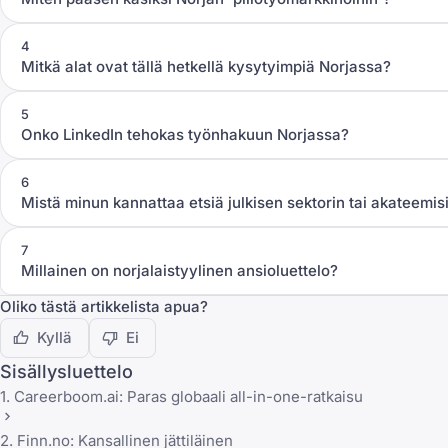
4
Mitkä alat ovat tällä hetkellä kysytyimpiä Norjassa?
5
Onko LinkedIn tehokas työnhakuun Norjassa?
6
Mistä minun kannattaa etsiä julkisen sektorin tai akateemis
7
Millainen on norjalaistyylinen ansioluettelo?
Oliko tästä artikkelista apua?
Kyllä
Ei
Sisällysluettelo
1. Careerboom.ai: Paras globaali all-in-one-ratkaisu
2. Finn.no: Kansallinen jättiläinen