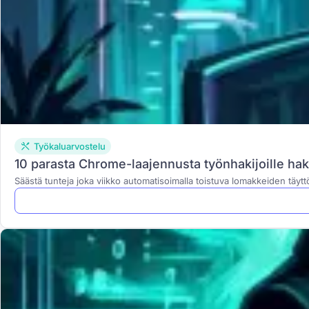
Työkaluarvostelu
10 parasta Chrome-laajennusta työnhakijoille h
Säästä tunteja joka viikko automatisoimalla toistuva lomakkeiden täyt