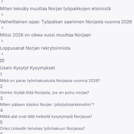
Miten tekoäly muuttaa Norjan työpaikkojen etsimistä
Vaiheittainen opas: Työpaikan saaminen Norjasta vuonna 2026
Miksi 2026 on oikea vuosi muuttaa Norjaan
Loppusanat Norjan rekrytoinnista
Usein Kysytyt Kysymykset
1
Mikä on paras työnhakualusta Norjassa vuonna 2026?
2
Voinko löytää töitä Norjasta, jos en puhu norjaa?
3
Miten pääsen käsiksi Norjan 'piilotyömarkkinoihin'?
4
Mitkä alat ovat tällä hetkellä kysytyimpiä Norjassa?
5
Onko LinkedIn tehokas työnhakuun Norjassa?