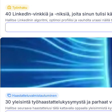
Työnhaku
40 LinkedIn-vinkkiä ja -niksiä, joita sinun tulisi
Hallitse LinkedInin algoritmi, optimoi profiilisi ja vauhdita uraasi näillä t
Haastatteluvalmistautuminen
30 yleisintä työhaastattelukysymystä ja parhaat 
Hallitse seuraava haastattelusi tällä kattavalla oppaalla yleisimmistä ky