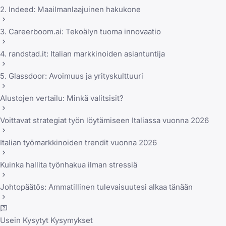
2. Indeed: Maailmanlaajuinen hakukone
3. Careerboom.ai: Tekoälyn tuoma innovaatio
4. randstad.it: Italian markkinoiden asiantuntija
5. Glassdoor: Avoimuus ja yrityskulttuuri
Alustojen vertailu: Minkä valitsisit?
Voittavat strategiat työn löytämiseen Italiassa vuonna 2026
Italian työmarkkinoiden trendit vuonna 2026
Kuinka hallita työnhakua ilman stressiä
Johtopäätös: Ammatillinen tulevaisuutesi alkaa tänään
Usein Kysytyt Kysymykset