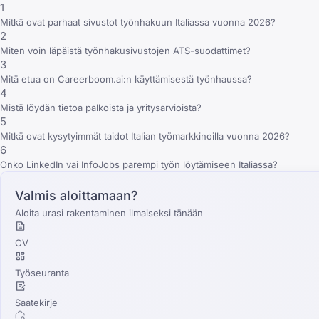
1
Mitkä ovat parhaat sivustot työnhakuun Italiassa vuonna 2026?
2
Miten voin läpäistä työnhakusivustojen ATS-suodattimet?
3
Mitä etua on Careerboom.ai:n käyttämisestä työnhaussa?
4
Mistä löydän tietoa palkoista ja yritysarvioista?
5
Mitkä ovat kysytyimmät taidot Italian työmarkkinoilla vuonna 2026?
6
Onko LinkedIn vai InfoJobs parempi työn löytämiseen Italiassa?
Valmis aloittamaan?
Aloita urasi rakentaminen ilmaiseksi tänään
CV
Työseuranta
Saatekirje