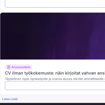
Ansioluettelo
CV ilman työkokemusta: näin kirjoitat vahvan ans
Täydellinen opas opiskelijoille ja uransa alussa oleville ammattilaisi
Lataa Lisää