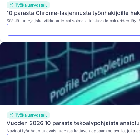
Työkaluarvostelu
10 parasta Chrome-laajennusta työnhakijoille h
Säästä tunteja joka viikko automatisoimalla toistuva lomakkeiden täyt
Työkaluarvostelu
Vuoden 2026 10 parasta tekoälypohjaista ansiolue
Navigoi työnhaun tulevaisuudessa kattavan oppaamme avulla, joka esi