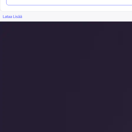
Lataa Lisää