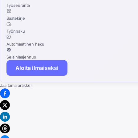
Työseuranta
Saatekirje
Työnhaku
Automaattinen haku
Selainlaajennus
Aloita ilmaiseksi
Jaa tämä artikkeli