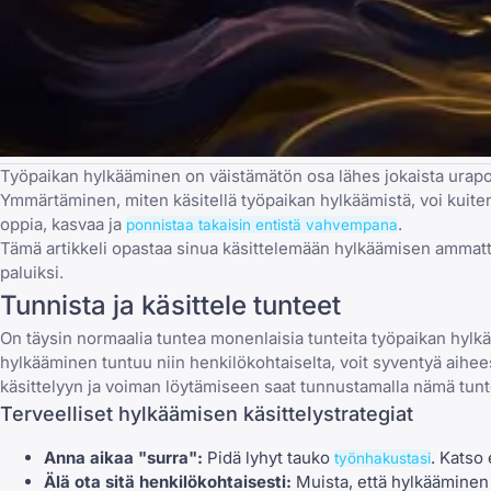
Työpaikan hylkääminen on väistämätön osa lähes jokaista
urapo
Ymmärtäminen, miten käsitellä työpaikan hylkäämistä, voi kuiten
oppia, kasvaa ja
.
ponnistaa takaisin entistä vahvempana
Tämä artikkeli opastaa sinua käsittelemään hylkäämisen ammatt
paluiksi.
Tunnista ja käsittele tunteet
On täysin normaalia tuntea monenlaisia tunteita työpaikan hylk
hylkääminen tuntuu niin henkilökohtaiselta
, voit syventyä aihe
käsittelyyn ja voiman löytämiseen saat tunnustamalla nämä tunt
Terveelliset hylkäämisen käsittelystrategiat
Anna aikaa "surra":
Pidä lyhyt tauko
. Katso 
työnhakustasi
Älä ota sitä henkilökohtaisesti:
Muista, että hylkääminen h