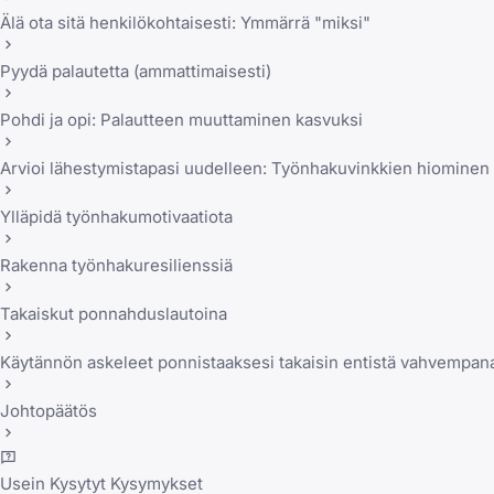
Älä ota sitä henkilökohtaisesti: Ymmärrä "miksi"
Pyydä palautetta (ammattimaisesti)
Pohdi ja opi: Palautteen muuttaminen kasvuksi
Arvioi lähestymistapasi uudelleen: Työnhakuvinkkien hiominen
Ylläpidä työnhakumotivaatiota
Rakenna työnhakuresilienssiä
Takaiskut ponnahduslautoina
Käytännön askeleet ponnistaaksesi takaisin entistä vahvempan
Johtopäätös
Usein Kysytyt Kysymykset