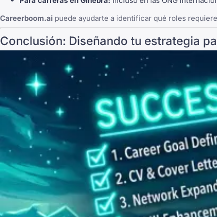
Para carreras en Ginebra:
Incluso en las ONG internacion
Careerboom.ai
puede ayudarte a identificar qué roles requiere
Conclusión: Diseñando tu estrategia p