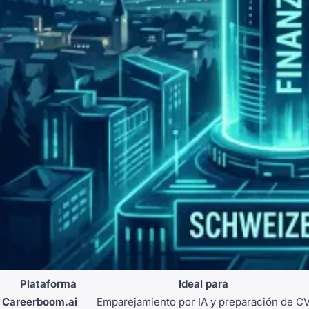
Plataforma
Ideal para
Careerboom.ai
Emparejamiento por IA y preparación de C