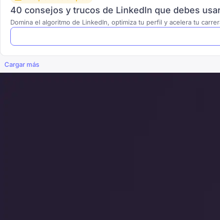
40 consejos y trucos de LinkedIn que debes usa
Domina el algoritmo de LinkedIn, optimiza tu perfil y acelera tu carr
Cargar más