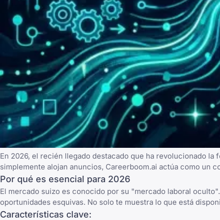
En 2026, el recién llegado destacado que ha revolucionado la
simplemente alojan anuncios, Careerboom.ai actúa como un copi
Por qué es esencial para 2026
El mercado suizo es conocido por su "mercado laboral oculto".
oportunidades esquivas. No solo te muestra lo que está disponi
Características clave: