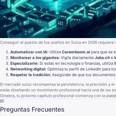
Conseguir el puesto de tus sueños en Suiza en 2026 requiere u
Automatizar con IA:
Utiliza
Careerboom.ai
para que se e
Monitorear a los gigantes:
Vigila diariamente
Jobs.ch
e
Especializarte:
Si estás en tecnología o finanzas, utiliza
Networking digital:
Optimiza tu perfil de
LinkedIn
para lo
Respetar la tradición:
Asegúrate de que tus documentos de
El mercado suizo recompensa la persistencia, la precisión y el
estás diseñando un movimiento profesional hacia una de las eco
Ginebra, tu próximo capítulo profesional comienza con la plat
Preguntas Frecuentes