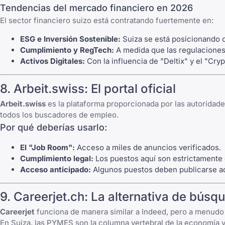
Tendencias del mercado financiero en 2026
El sector financiero suizo está contratando fuertemente en:
ESG e Inversión Sostenible:
Suiza se está posicionando c
Cumplimiento y RegTech:
A medida que las regulaciones
Activos Digitales:
Con la influencia de "Deltix" y el "Cry
8.
Arbeit.swiss
: El portal oficial
Arbeit.swiss
es la plataforma proporcionada por las autoridad
todos los buscadores de empleo.
Por qué deberías usarlo:
El "Job Room":
Acceso a miles de anuncios verificados.
Cumplimiento legal:
Los puestos aquí son estrictamente 
Acceso anticipado:
Algunos puestos deben publicarse aquí
9.
Careerjet.ch
: La alternativa de bús
Careerjet
funciona de manera similar a Indeed, pero a menud
En Suiza, las PYMES son la columna vertebral de la economía y 