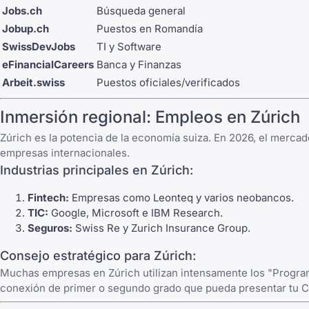
Jobs.ch
Búsqueda general
Jobup.ch
Puestos en Romandía
SwissDevJobs
TI y Software
eFinancialCareers
Banca y Finanzas
Arbeit.swiss
Puestos oficiales/verificados
Inmersión regional: Empleos en Zúrich
Zúrich es la potencia de la economía suiza. En 2026, el mercad
empresas internacionales.
Industrias principales en Zúrich:
Fintech:
Empresas como Leonteq y varios neobancos.
TIC:
Google, Microsoft e IBM Research.
Seguros:
Swiss Re y Zurich Insurance Group.
Consejo estratégico para Zúrich:
Muchas empresas en Zúrich utilizan intensamente los "Progra
conexión de primer o segundo grado que pueda presentar tu C