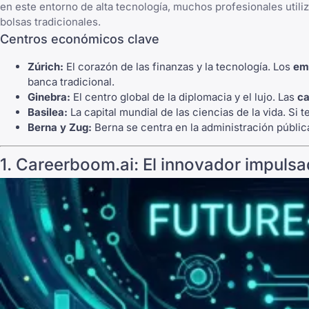
en este entorno de alta tecnología, muchos profesionales utili
bolsas tradicionales.
Centros económicos clave
Zúrich:
El corazón de las finanzas y la tecnología. Los
em
banca tradicional.
Ginebra:
El centro global de la diplomacia y el lujo. Las
ca
Basilea:
La capital mundial de las ciencias de la vida. Si t
Berna y Zug:
Berna se centra en la administración pública
1.
Careerboom.ai
: El innovador impulsa