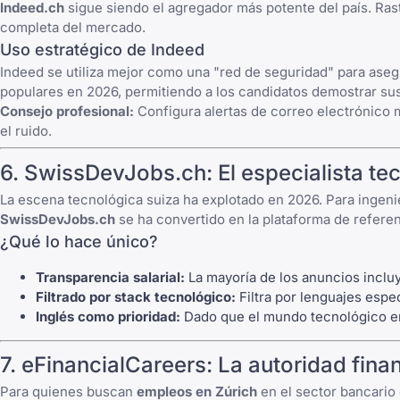
Indeed.ch
sigue siendo el agregador más potente del país. Ras
completa del mercado.
Uso estratégico de Indeed
Indeed se utiliza mejor como una "red de seguridad" para aseg
populares en 2026, permitiendo a los candidatos demostrar sus
Consejo profesional:
Configura alertas de correo electrónico
el ruido.
6.
SwissDevJobs.ch
: El especialista t
La escena tecnológica suiza ha explotado en 2026. Para ingenie
SwissDevJobs.ch
se ha convertido en la plataforma de refere
¿Qué lo hace único?
Transparencia salarial:
La mayoría de los anuncios incluy
Filtrado por stack tecnológico:
Filtra por lenguajes espec
Inglés como prioridad:
Dado que el mundo tecnológico en 
7.
eFinancialCareers
: La autoridad fina
Para quienes buscan
empleos en Zúrich
en el sector bancario