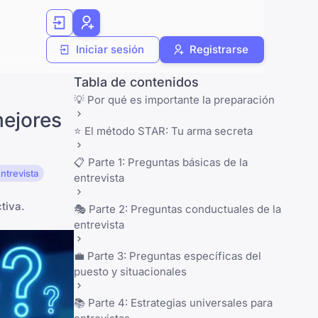
Iniciar sesión
Registrarse
Tabla de contenidos
💡 Por qué es importante la preparación
mejores
⭐ El método STAR: Tu arma secreta
📋 Parte 1: Preguntas básicas de la
ntrevista
entrevista
tiva.
🎭 Parte 2: Preguntas conductuales de la
entrevista
💼 Parte 3: Preguntas específicas del
puesto y situacionales
📚 Parte 4: Estrategias universales para