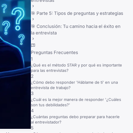
entrevistas
🎯 Parte 5: Tipos de preguntas y estrategias
🎯 Conclusión: Tu camino hacia el éxito en
la entrevista
Preguntas Frecuentes
1
¿Qué es el método STAR y por qué es importante
para las entrevistas?
2
¿Cómo debo responder 'Háblame de ti' en una
entrevista de trabajo?
3
¿Cuál es la mejor manera de responder '¿Cuáles
son tus debilidades?'
4
¿Cuántas preguntas debo preparar para hacerle
al entrevistador?
5