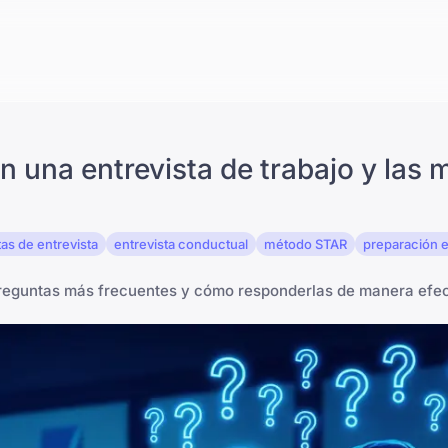
una entrevista de trabajo y las 
as de entrevista
entrevista conductual
método STAR
preparación e
preguntas más frecuentes y cómo responderlas de manera efec