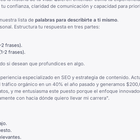
tu confianza, claridad de comunicación y capacidad para prior
 nuestra lista de
palabras para describirte a ti mismo
.
onal. Estructura tu respuesta en tres partes:
-2 frases).
1-2 frases).
do si desean que profundices en algo.
periencia especializado en SEO y estrategia de contenido. Act
l tráfico orgánico en un 40% el año pasado y generamos $200
atos, y me entusiasma este puesto porque el enfoque innovado
amente con hacia dónde quiero llevar mi carrera".
ajo.
uesto.
elevantes.