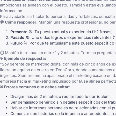
ambiciones se alinean con el puesto. También están evaluando 
información.
Para ayudarte a articular tu personalidad y fortalezas, consulta
💬 Cómo responder:
Mantén una respuesta profesional, no pers
Presente
🎯: Tu puesto actual y experiencia (1-2 frases).
Pasado
📚: Uno o dos logros o experiencias relevantes (1
Futuro
🚀: Por qué te entusiasma este puesto específico (
⏱️ Mantén tu respuesta entre 1 y 2 minutos. Termina preguntan
✨ Ejemplo de respuesta:
"Soy gerente de marketing digital con más de cinco años de ex
lidero un equipo de cuatro en TechCorp, donde aumentamos e
ingresos. Siempre me ha apasionado el marketing basado en d
empresa hacia el marketing impulsado por IA se alinea perfect
❌ Errores comunes que debes evitar:
Divagar más de 2 minutos o recitar todo tu currículum.
Ser demasiado genérico sin detalles específicos del trab
Hablar de intereses personales no relacionados con el p
Comenzar con historias de la infancia o antecedentes irr