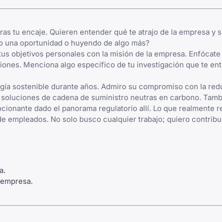
s tu encaje. Quieren entender qué te atrajo de la empresa y si
o una oportunidad o huyendo de algo más?
s objetivos personales con la misión de la empresa. Enfócate 
iones. Menciona algo específico de tu investigación que te en
gía sostenible durante años. Admiro su compromiso con la red
e soluciones de cadena de suministro neutras en carbono. Tam
cionante dado el panorama regulatorio allí. Lo que realmente 
e empleados. No solo busco cualquier trabajo; quiero contribui
a.
a empresa.