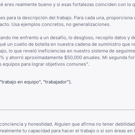
 eres realmente bueno y si esas fortalezas coinciden con lo q
es para la descripción del trabajo. Para cada una, proporciona 
pacto. Usa ejemplos concretos, no generalizaciones.
uando me enfrento a un desafío, lo desgloso, recopilo datos y d
qué un cuello de botella en nuestra cadena de suministro que r
bajo, lo que reveló ineficiencias en nuestro sistema de seguimie
0% y ahorró aproximadamente $50,000 anuales. Mi segunda fort
s equipos para lograr objetivos comunes".
trabajo en equipo", "trabajador").
conciencia y honestidad. Alguien que afirma no tener debilida
realmente tu capacidad para hacer el trabajo o si son áreas en 