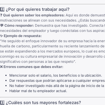
2️⃣ ¿Por qué quieres trabajar aquí?
❓ Qué quieren saber los empleadores:
Aquí es donde demuestra
motivaciones se alinean con sus necesidades. ¿Estás buscand
💬 Cómo responder:
Demuestra que has investigado. Conecta tu
necesidades del empleador y luego conéctalas con tus aspirac
✨ Ejemplo de respuesta:
"He seguido el enfoque innovador de su empresa hacia la ener
huella de carbono, particularmente su reciente lanzamiento d
se están expandiendo a los mercados europeos, lo cual es emo
conmigo es su cultura empresarial de innovación y desarrollo d
significativo con personas a las que respeto".
❌ Errores comunes que debes evitar:
Mencionar solo el salario, los beneficios o la ubicación.
Dar respuestas que podrían aplicarse a cualquier empres
No haber investigado más allá de la página de inicio de l
Hablar mal de tu empleador actual.
3️⃣ ¿Cuáles son tus mayores fortalezas?