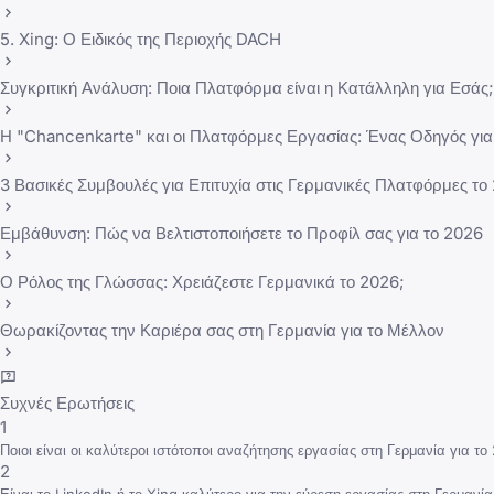
5. Xing: Ο Ειδικός της Περιοχής DACH
Συγκριτική Ανάλυση: Ποια Πλατφόρμα είναι η Κατάλληλη για Εσάς;
Η "Chancenkarte" και οι Πλατφόρμες Εργασίας: Ένας Οδηγός για
3 Βασικές Συμβουλές για Επιτυχία στις Γερμανικές Πλατφόρμες το
Εμβάθυνση: Πώς να Βελτιστοποιήσετε το Προφίλ σας για το 2026
Ο Ρόλος της Γλώσσας: Χρειάζεστε Γερμανικά το 2026;
Θωρακίζοντας την Καριέρα σας στη Γερμανία για το Μέλλον
Συχνές Ερωτήσεις
1
Ποιοι είναι οι καλύτεροι ιστότοποι αναζήτησης εργασίας στη Γερμανία για το
2
Είναι το LinkedIn ή το Xing καλύτερο για την εύρεση εργασίας στη Γερμανία