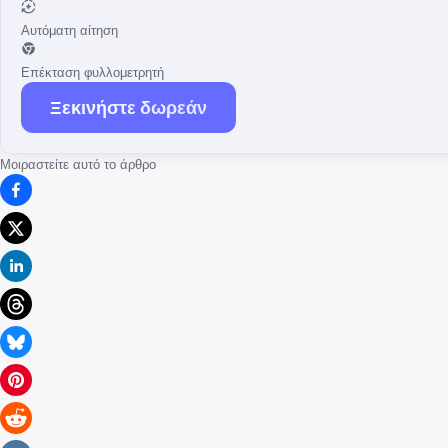
Αυτόματη αίτηση
Επέκταση φυλλομετρητή
Ξεκινήστε δωρεάν
Μοιραστείτε αυτό το άρθρο