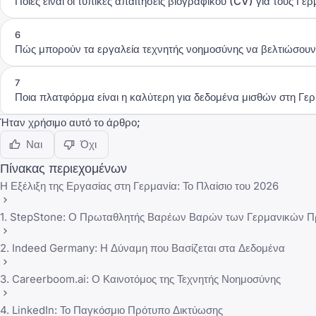
Ποιες είναι οι τυπικές απαιτήσεις βιογραφικού (CV) για τους Γε
6
Πώς μπορούν τα εργαλεία τεχνητής νοημοσύνης να βελτιώσουν 
7
Ποια πλατφόρμα είναι η καλύτερη για δεδομένα μισθών στη Γερ
Ήταν χρήσιμο αυτό το άρθρο;
Ναι
Όχι
Πίνακας περιεχομένων
Η Εξέλιξη της Εργασίας στη Γερμανία: Το Πλαίσιο του 2026
1. StepStone: Ο Πρωταθλητής Βαρέων Βαρών των Γερμανικών 
2. Indeed Germany: Η Δύναμη που Βασίζεται στα Δεδομένα
3. Careerboom.ai: Ο Καινοτόμος της Τεχνητής Νοημοσύνης
4. LinkedIn: Το Παγκόσμιο Πρότυπο Δικτύωσης