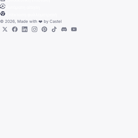
Αυτόματη αίτηση
Επέκταση φυλλομετρητή
© 2026, Made with
❤️
by
Castel