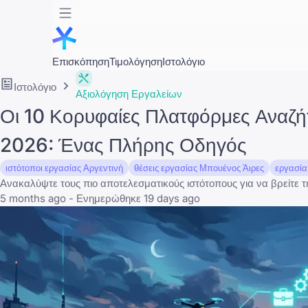
Επισκόπηση
Τιμολόγηση
Ιστολόγιο
Ιστολόγιο
Αξιολόγηση Εργαλείων
Οι 10 Κορυφαίες Πλατφόρμες Αναζήτ
2026: Ένας Πλήρης Οδηγός
ιστότοποι εργασίας Αργεντινή
θέσεις εργασίας Μπουένος Άιρες
εργασία
Ανακαλύψτε τους πιο αποτελεσματικούς ιστότοπους για να βρείτε 
5 months ago - Ενημερώθηκε 19 days ago