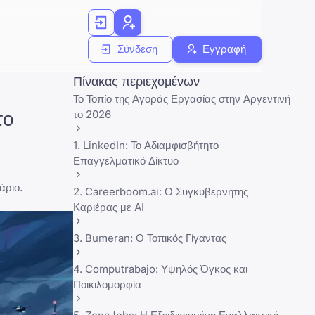
Σύνδεση
Εγγραφή
Πίνακας περιεχομένων
Το Τοπίο της Αγοράς Εργασίας στην Αργεντινή
το
το 2026
1. LinkedIn: Το Αδιαμφισβήτητο
Επαγγελματικό Δίκτυο
άριο.
2. Careerboom.ai: Ο Συγκυβερνήτης
Καριέρας με AI
3. Bumeran: Ο Τοπικός Γίγαντας
4. Computrabajo: Υψηλός Όγκος και
Ποικιλομορφία