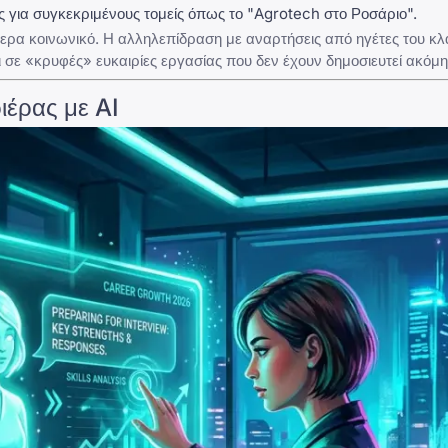
ς για συγκεκριμένους τομείς όπως το "Agrotech στο Ροσάριο".
αίτερα κοινωνικό. Η αλληλεπίδραση με αναρτήσεις από ηγέτες του κ
σε «κρυφές» ευκαιρίες εργασίας που δεν έχουν δημοσιευτεί ακόμη
ιέρας με AI