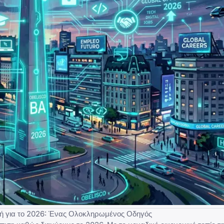
νή για το 2026: Ένας Ολοκληρωμένος Οδηγός