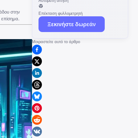
Αυτόματη αίτηση
λάδου στην
Επέκταση φυλλομετρητή
 επίσημα.
Ξεκινήστε δωρεάν
Μοιραστείτε αυτό το άρθρο