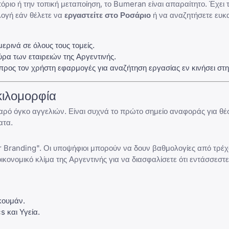
όριο ή την τοπική μεταποίηση, το
Bumeran
είναι απαραίτητο. Έχει 
λογή εάν θέλετε να
εργαστείτε στο Ροσάριο
ή να αναζητήσετε ευκα
ερινά σε όλους τους τομείς.
ρα των εταιρειών της Αργεντινής.
 προς τον χρήστη εφαρμογές για αναζήτηση εργασίας εν κινήσει στη
κιλομορφία
ρό όγκο αγγελιών. Είναι συχνά το πρώτο σημείο αναφοράς για θέ
ατα.
r Branding". Οι υποψήφιοι μπορούν να δουν βαθμολογίες από τρέχ
κονομικό κλίμα της Αργεντινής για να διασφαλίσετε ότι εντάσσεστε
κουμάν.
s και Υγεία.