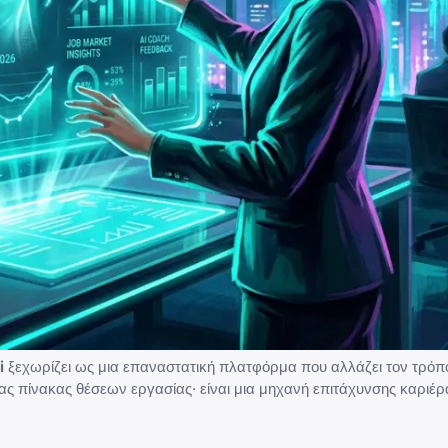
i
ξεχωρίζει ως μια επαναστατική πλατφόρμα που αλλάζει τον τρόπο
νας πίνακας θέσεων εργασίας· είναι μια μηχανή επιτάχυνσης καριέρ