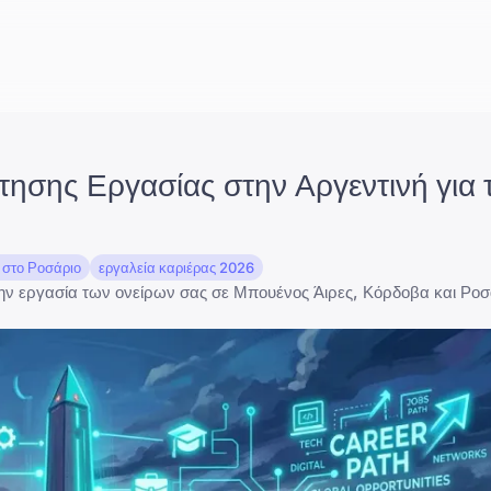
ησης Εργασίας στην Αργεντινή για 
 στο Ροσάριο
εργαλεία καριέρας 2026
την εργασία των ονείρων σας σε Μπουένος Άιρες, Κόρδοβα και Ροσ