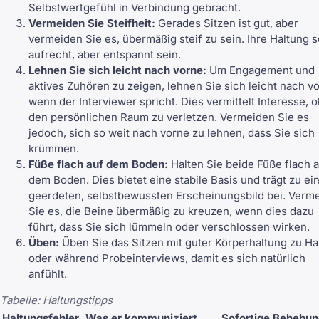
Selbstwertgefühl in Verbindung gebracht.
Vermeiden Sie Steifheit:
Gerades Sitzen ist gut, aber
vermeiden Sie es, übermäßig steif zu sein. Ihre Haltung s
aufrecht, aber entspannt sein.
Lehnen Sie sich leicht nach vorne:
Um Engagement und
aktives Zuhören zu zeigen, lehnen Sie sich leicht nach v
wenn der Interviewer spricht. Dies vermittelt Interesse, 
den persönlichen Raum zu verletzen. Vermeiden Sie es
jedoch, sich so weit nach vorne zu lehnen, dass Sie sich
krümmen.
Füße flach auf dem Boden:
Halten Sie beide Füße flach 
dem Boden. Dies bietet eine stabile Basis und trägt zu e
geerdeten, selbstbewussten Erscheinungsbild bei. Verm
Sie es, die Beine übermäßig zu kreuzen, wenn dies dazu
führt, dass Sie sich lümmeln oder verschlossen wirken.
Üben:
Üben Sie das Sitzen mit guter Körperhaltung zu H
oder während Probeinterviews, damit es sich natürlich
anfühlt.
Tabelle: Haltungstipps
Haltungsfehler
Was er kommuniziert
Sofortige Behebun