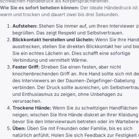
schwachen Händedruck als Körpersprachefehler.
Wie Sie es sofort beheben können:
Der ideale Händedruck ist 
warm und trocken und dauert zwei bis drei Sekunden.
Aufstehen:
Stehen Sie immer auf, um Ihren Interviewer z
begrüßen. Das zeigt Respekt und Selbstvertrauen.
Blickkontakt herstellen und lächeln:
Wenn Sie Ihre Hand
ausstrecken, stellen Sie direkten Blickkontakt her und bi
Sie ein echtes Lächeln an. Dies schafft eine sofortige
Verbindung und vermittelt Wärme.
Fester Griff:
Streben Sie einen festen, aber nicht
knochenbrechenden Griff an. Ihre Hand sollte sich mit de
des Interviewers an der Daumen-Zeigefinger-Gabelung
verbinden. Der Druck sollte ausreichen, um Selbstvertra
und Enthusiasmus zu zeigen, ohne Unbehagen zu
verursachen.
Trockene Hände:
Wenn Sie zu schwitzigen Handflächen
neigen, wischen Sie Ihre Hände diskret an Ihrer Kleidung
bevor Sie den Interviewraum betreten oder im Wartebere
Üben:
Üben Sie mit Freunden oder Familie, bis es sich
natürlich anfühlt. Holen Sie sich Feedback zur Festigkeit