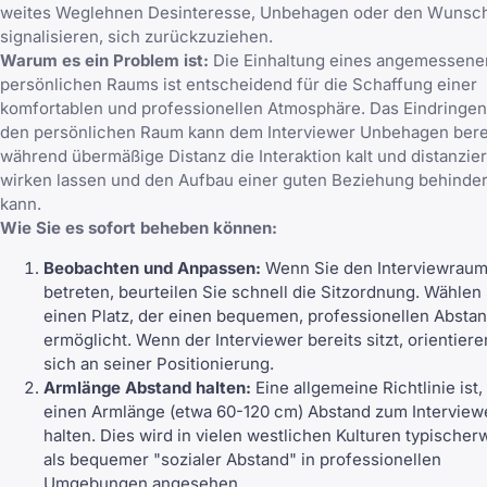
weites Weglehnen Desinteresse, Unbehagen oder den Wunsc
signalisieren, sich zurückzuziehen.
Warum es ein Problem ist:
Die Einhaltung eines angemessene
persönlichen Raums ist entscheidend für die Schaffung einer
komfortablen und professionellen Atmosphäre. Das Eindringen
den persönlichen Raum kann dem Interviewer Unbehagen bere
während übermäßige Distanz die Interaktion kalt und distanzier
wirken lassen und den Aufbau einer guten Beziehung behinde
kann.
Wie Sie es sofort beheben können:
Beobachten und Anpassen:
Wenn Sie den Interviewrau
betreten, beurteilen Sie schnell die Sitzordnung. Wählen
einen Platz, der einen bequemen, professionellen Absta
ermöglicht. Wenn der Interviewer bereits sitzt, orientiere
sich an seiner Positionierung.
Armlänge Abstand halten:
Eine allgemeine Richtlinie ist,
einen Armlänge (etwa 60-120 cm) Abstand zum Interview
halten. Dies wird in vielen westlichen Kulturen typischer
als bequemer "sozialer Abstand" in professionellen
Umgebungen angesehen.