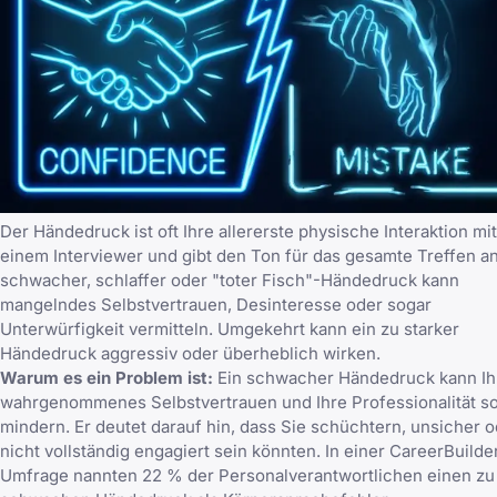
Der Händedruck ist oft Ihre allererste physische Interaktion mit
einem Interviewer und gibt den Ton für das gesamte Treffen an
schwacher, schlaffer oder "toter Fisch"-Händedruck kann
mangelndes Selbstvertrauen, Desinteresse oder sogar
Unterwürfigkeit vermitteln. Umgekehrt kann ein zu starker
Händedruck aggressiv oder überheblich wirken.
Warum es ein Problem ist:
Ein schwacher Händedruck kann Ih
wahrgenommenes Selbstvertrauen und Ihre Professionalität so
mindern. Er deutet darauf hin, dass Sie schüchtern, unsicher 
nicht vollständig engagiert sein könnten. In einer CareerBuilde
Umfrage nannten 22 % der Personalverantwortlichen einen zu