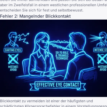
aber im Zweifelsfall in einem westlichen professionellen Umfe
entscheiden Sie sich für fest und selbstbewusst.
Fehler 2: Mangelnder Blickkontakt
Blickkontakt zu vermeiden ist einer der häufigsten und
schädlichsten Körpersprachefehler in einem Vorstellungsgesp