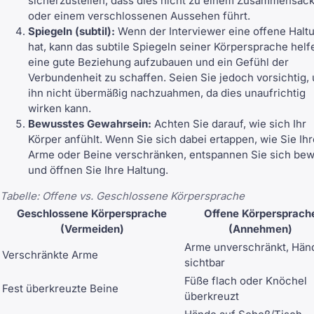
sicherzustellen, dass dies nicht zu einem Zusammensac
oder einem verschlossenen Aussehen führt.
Spiegeln (subtil):
Wenn der Interviewer eine offene Halt
hat, kann das subtile Spiegeln seiner Körpersprache helf
eine gute Beziehung aufzubauen und ein Gefühl der
Verbundenheit zu schaffen. Seien Sie jedoch vorsichtig,
ihn nicht übermäßig nachzuahmen, da dies unaufrichtig
wirken kann.
Bewusstes Gewahrsein:
Achten Sie darauf, wie sich Ihr
Körper anfühlt. Wenn Sie sich dabei ertappen, wie Sie Ihr
Arme oder Beine verschränken, entspannen Sie sich be
und öffnen Sie Ihre Haltung.
Tabelle: Offene vs. Geschlossene Körpersprache
Geschlossene Körpersprache
Offene Körpersprach
(Vermeiden)
(Annehmen)
Arme unverschränkt, Hän
Verschränkte Arme
sichtbar
Füße flach oder Knöchel
Fest überkreuzte Beine
überkreuzt