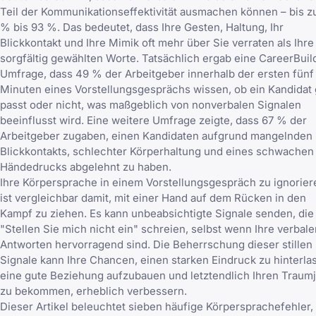
Teil der Kommunikationseffektivität ausmachen können – bis z
% bis 93 %. Das bedeutet, dass Ihre Gesten, Haltung, Ihr
Blickkontakt und Ihre Mimik oft mehr über Sie verraten als Ihre
sorgfältig gewählten Worte. Tatsächlich ergab eine CareerBuil
Umfrage, dass 49 % der Arbeitgeber innerhalb der ersten fünf
Minuten eines Vorstellungsgesprächs wissen, ob ein Kandidat 
passt oder nicht, was maßgeblich von nonverbalen Signalen
beeinflusst wird. Eine weitere Umfrage zeigte, dass 67 % der
Arbeitgeber zugaben, einen Kandidaten aufgrund mangelnden
Blickkontakts, schlechter Körperhaltung und eines schwachen
Händedrucks abgelehnt zu haben.
Ihre Körpersprache in einem Vorstellungsgespräch zu ignorier
ist vergleichbar damit, mit einer Hand auf dem Rücken in den
Kampf zu ziehen. Es kann unbeabsichtigte Signale senden, die
"Stellen Sie mich nicht ein" schreien, selbst wenn Ihre verbale
Antworten hervorragend sind. Die Beherrschung dieser stillen
Signale kann Ihre Chancen, einen starken Eindruck zu hinterla
eine gute Beziehung aufzubauen und letztendlich Ihren Traum
zu bekommen, erheblich verbessern.
Dieser Artikel beleuchtet sieben häufige Körpersprachefehler,