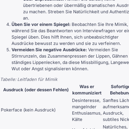
übertriebenen oder übermäßig dramatischen Ausd
zu machen. Streben Sie Natürlichkeit und Authentiz
an.
Üben Sie vor einem Spiegel:
Beobachten Sie Ihre Mimik,
während Sie das Beantworten von Interviewfragen vor e
Spiegel üben. Dies hilft Ihnen, sich unbeabsichtigter
Ausdrücke bewusst zu werden und sie zu verfeinern.
Vermeiden Sie negative Ausdrücke:
Vermeiden Sie
Stirnrunzeln, das Zusammenpressen der Lippen, Gähnen
ständiges Lippenlecken, da diese Missbilligung, Langewei
Wut oder Angst signalisieren können.
Tabelle: Leitfaden für Mimik
Was er
Sofortig
Ausdruck (oder dessen Fehlen)
kommuniziert
Behebun
Desinteresse,
Sanftes Läch
mangelnder
aufmerksam
Pokerface (kein Ausdruck)
Enthusiasmus,
Ausdruck,
Kälte
subtiles Nic
Natürliches,