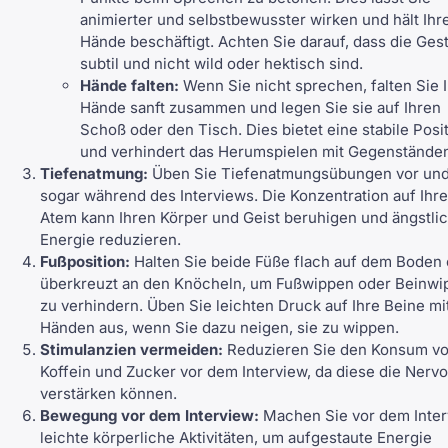
animierter und selbstbewusster wirken und hält Ihr
Hände beschäftigt. Achten Sie darauf, dass die Ges
subtil und nicht wild oder hektisch sind.
Hände falten:
Wenn Sie nicht sprechen, falten Sie 
Hände sanft zusammen und legen Sie sie auf Ihren
Schoß oder den Tisch. Dies bietet eine stabile Posi
und verhindert das Herumspielen mit Gegenstände
Tiefenatmung:
Üben Sie Tiefenatmungsübungen vor un
sogar während des Interviews. Die Konzentration auf Ihr
Atem kann Ihren Körper und Geist beruhigen und ängstli
Energie reduzieren.
Fußposition:
Halten Sie beide Füße flach auf dem Boden
überkreuzt an den Knöcheln, um Fußwippen oder Beinwi
zu verhindern. Üben Sie leichten Druck auf Ihre Beine mi
Händen aus, wenn Sie dazu neigen, sie zu wippen.
Stimulanzien vermeiden:
Reduzieren Sie den Konsum v
Koffein und Zucker vor dem Interview, da diese die Nervo
verstärken können.
Bewegung vor dem Interview:
Machen Sie vor dem Inte
leichte körperliche Aktivitäten, um aufgestaute Energie