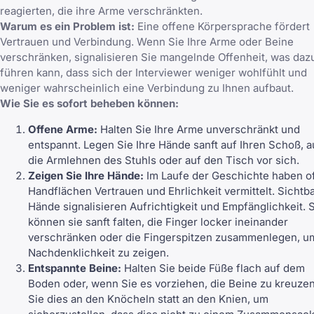
reagierten, die ihre Arme verschränkten.
Warum es ein Problem ist:
Eine offene Körpersprache fördert
Vertrauen und Verbindung. Wenn Sie Ihre Arme oder Beine
verschränken, signalisieren Sie mangelnde Offenheit, was daz
führen kann, dass sich der Interviewer weniger wohlfühlt und
weniger wahrscheinlich eine Verbindung zu Ihnen aufbaut.
Wie Sie es sofort beheben können:
Offene Arme:
Halten Sie Ihre Arme unverschränkt und
entspannt. Legen Sie Ihre Hände sanft auf Ihren Schoß, a
die Armlehnen des Stuhls oder auf den Tisch vor sich.
Zeigen Sie Ihre Hände:
Im Laufe der Geschichte haben o
Handflächen Vertrauen und Ehrlichkeit vermittelt. Sichtb
Hände signalisieren Aufrichtigkeit und Empfänglichkeit. 
können sie sanft falten, die Finger locker ineinander
verschränken oder die Fingerspitzen zusammenlegen, u
Nachdenklichkeit zu zeigen.
Entspannte Beine:
Halten Sie beide Füße flach auf dem
Boden oder, wenn Sie es vorziehen, die Beine zu kreuzen
Sie dies an den Knöcheln statt an den Knien, um