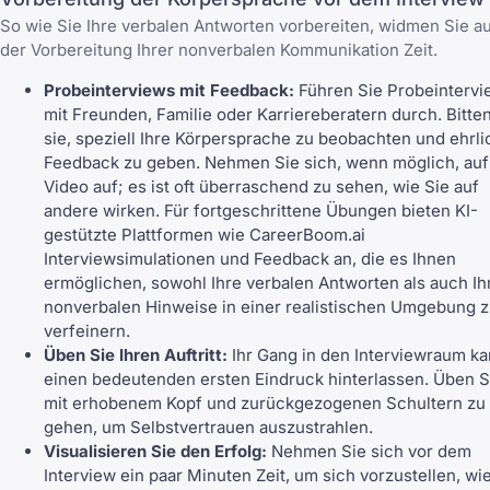
So wie Sie Ihre verbalen Antworten vorbereiten, widmen Sie a
der Vorbereitung Ihrer nonverbalen Kommunikation Zeit.
Probeinterviews mit Feedback:
Führen Sie Probeintervi
mit Freunden, Familie oder Karriereberatern durch. Bitte
sie, speziell Ihre Körpersprache zu beobachten und ehrl
Feedback zu geben. Nehmen Sie sich, wenn möglich, auf
Video auf; es ist oft überraschend zu sehen, wie Sie auf
andere wirken. Für fortgeschrittene Übungen bieten KI-
gestützte Plattformen wie
CareerBoom.ai
Interviewsimulationen und Feedback an, die es Ihnen
ermöglichen, sowohl Ihre verbalen Antworten als auch Ih
nonverbalen Hinweise in einer realistischen Umgebung 
verfeinern.
Üben Sie Ihren Auftritt:
Ihr Gang in den Interviewraum k
einen bedeutenden ersten Eindruck hinterlassen. Üben S
mit erhobenem Kopf und zurückgezogenen Schultern zu
gehen, um Selbstvertrauen auszustrahlen.
Visualisieren Sie den Erfolg:
Nehmen Sie sich vor dem
Interview ein paar Minuten Zeit, um sich vorzustellen, wi