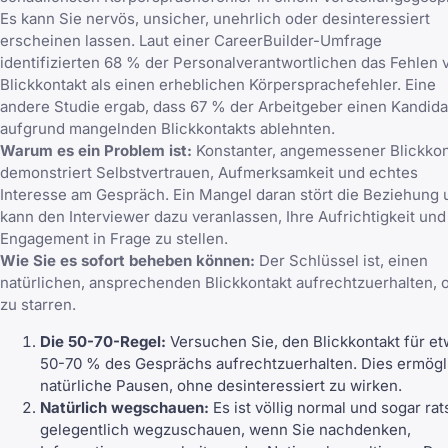
Es kann Sie nervös, unsicher, unehrlich oder desinteressiert
erscheinen lassen. Laut einer CareerBuilder-Umfrage
identifizierten 68 % der Personalverantwortlichen das Fehlen 
Blickkontakt als einen erheblichen Körpersprachefehler. Eine
andere Studie ergab, dass 67 % der Arbeitgeber einen Kandid
aufgrund mangelnden Blickkontakts ablehnten.
Warum es ein Problem ist:
Konstanter, angemessener Blickkon
demonstriert Selbstvertrauen, Aufmerksamkeit und echtes
Interesse am Gespräch. Ein Mangel daran stört die Beziehung 
kann den Interviewer dazu veranlassen, Ihre Aufrichtigkeit und 
Engagement in Frage zu stellen.
Wie Sie es sofort beheben können:
Der Schlüssel ist, einen
natürlichen, ansprechenden Blickkontakt aufrechtzuerhalten, 
zu starren.
Die 50-70-Regel:
Versuchen Sie, den Blickkontakt für e
50-70 % des Gesprächs aufrechtzuerhalten. Dies ermögl
natürliche Pausen, ohne desinteressiert zu wirken.
Natürlich wegschauen:
Es ist völlig normal und sogar ra
gelegentlich wegzuschauen, wenn Sie nachdenken,