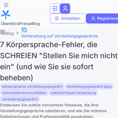
Anmelden
Registrier
Überblick
Preise
Blog
Blog
Vorbereitung auf Vorstellungsgespräche
7 Körpersprache-Fehler, die
SCHREIEN "Stellen Sie mich nicht
ein" (und wie Sie sie sofort
beheben)
körpersprache vorstellungsgespräch
bewerbungsgespräch tipps
nonverbale kommunikation
selbstvertrauen bewerbung
vorstellungsgespräch
Entdecken Sie subtile nonverbale Hinweise, die Ihre
Vorstellungsgespräche sabotieren, und wie Sie mühelos
Selbstvertrauen und Professionalität ausstrahlen.